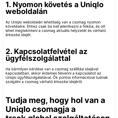
1. Nyomon követés a Uniqlo
weboldalán
Az Uniqlo weboldalán lehetőség van a csomag nyomon
követésére. Ehhez csak be kell jelentkezni a fiókba, és ott
lehet megtekinteni a csomag aktuális helyzetét és várható
érkezési idejét.
2. Kapcsolatfelvétel az
ügyfélszolgálattal
Ha bármilyen kérdése van a csomag szállítási idejével
kapcsolatban, akkor érdemes felvenni a kapcsolatot az
Uniqlo ügyfélszolgálatával. Ők pontos információval tudnak
szolgálni a csomag várható érkezési idejéről.
Tudja meg, hogy hol van a
Uniqlo csomagja a