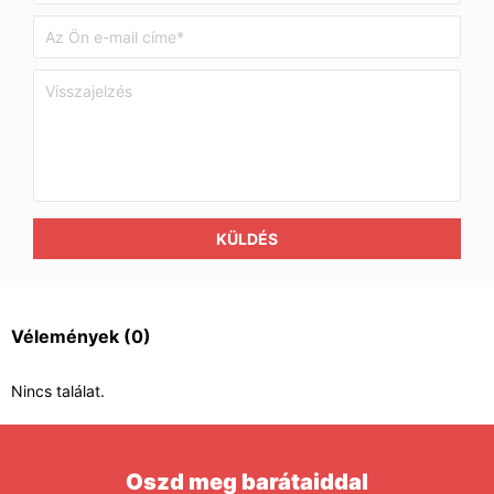
KÜLDÉS
Vélemények
(0)
Nincs találat.
Oszd meg barátaiddal