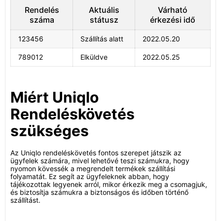
Rendelés
Aktuális
Várható
száma
státusz
érkezési idő
123456
Szállítás alatt
2022.05.20
789012
Elküldve
2022.05.25
Miért Uniqlo
Rendeléskövetés
szükséges
Az Uniqlo rendeléskövetés fontos szerepet játszik az
ügyfelek számára, mivel lehetővé teszi számukra, hogy
nyomon kövessék a megrendelt termékek szállítási
folyamatát. Ez segít az ügyfeleknek abban, hogy
tájékozottak legyenek arról, mikor érkezik meg a csomagjuk,
és biztosítja számukra a biztonságos és időben történő
szállítást.