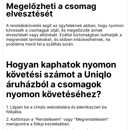
Megelőzheti a csomag
elvesztését
A rendeléskövetés segít az ügyfeleknek abban, hogy nyomon
kövessék a csomagjuk útját, és megelőzzék annak
elvesztését vagy eltűnését. Ezáltal biztonságban tudhatják a
megrendelt termékeiket, és időben intézkedhetnek, ha
probléma merül fel a szállítás során.
Hogyan kaphatok nyomon
követési számot a Uniqlo
áruházból a csomagok
nyomon követéséhez?
1. Lépjen be a Uniqlo weboldalára és jelentkezzen be
fiókjába.
2. Kattintson a "Rendeléseim" vagy "Megrendeléseim"
menüpontra a fiókja kezelésében.