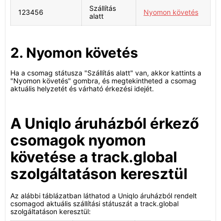
Szállítás
123456
Nyomon követés
alatt
2. Nyomon követés
Ha a csomag státusza "Szállítás alatt" van, akkor kattints a
"Nyomon követés" gombra, és megtekintheted a csomag
aktuális helyzetét és várható érkezési idejét.
A Uniqlo áruházból érkező
csomagok nyomon
követése a track.global
szolgáltatáson keresztül
Az alábbi táblázatban láthatod a Uniqlo áruházból rendelt
csomagod aktuális szállítási státuszát a track.global
szolgáltatáson keresztül: