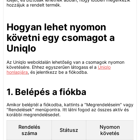
hozzájuk a rendelt termék.
Hogyan lehet nyomon
követni egy csomagot a
Uniqlo
Az Uniqlo weboldalán lehetőség van a csomagok nyomon
követésére. Ehhez egyszerűen látogass el a
Uniqlo
honlapjára
, és jelentkezz be a fiókodba.
1. Belépés a fiókba
Amikor beléptél a fiókodba, kattints a "Megrendeléseim" vagy
"Rendelések" menüpontra. Itt látni fogod az összes aktív és
korábbi megrendelésedet.
Rendelés
Nyomon
Státusz
száma
követés