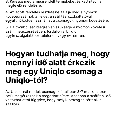
3. Keresse meg a megrendelt termékeket és kattintson a
megfelelő rendelésre.
4. Az adott rendelés részleteinél találja meg a nyomon
követési számot, amelyet a szállítási szolgáltatóval
együttműködve használhat a csomagok nyomon követésére.
5. Ha további segítségre van szüksége a nyomon követési
szám megszerzésében, forduljon a Uniqlo
ügyfélszolgálatához telefonon vagy e-mailben.
Hogyan tudhatja meg, hogy
mennyi idő alatt érkezik
meg egy Uniqlo csomag a
Uniqlo-tól?
Az Uniqlo-nál rendelt csomagok általában 3-7 munkanapon
belül megérkeznek a megadott címre. Azonban a szállítási idő
változhat attól függően, hogy melyik országba történik a
szállítás.