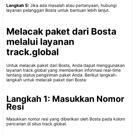
Langkah 5:
Jika ada masalah atau pertanyaan, hubungi
layanan pelanggan Bosta untuk bantuan lebih lanjut.
Melacak paket dari Bosta
melalui layanan
track.global
Untuk melacak paket dari Bosta, Anda dapat menggunakan
layanan track.global yang memberikan informasi real-time
tentang status pengiriman paket Anda. Berikut langkah-
langkah untuk melacak paket dari Bosta:
Langkah 1: Masukkan Nomor
Resi
Masukkan nomor resi yang diberikan oleh Bosta pada kolom
pencarian di situs track.global.