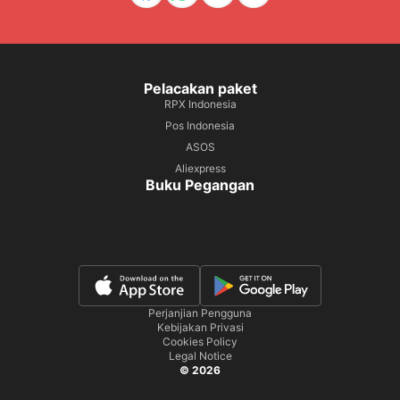
Pelacakan paket
RPX Indonesia
Pos Indonesia
ASOS
Aliexpress
Buku Pegangan
Perjanjian Pengguna
Kebijakan Privasi
Cookies Policy
Legal Notice
© 2026