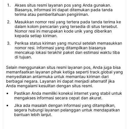
Akses situs resmi layanan pos yang Anda gunakan.
Biasanya, informasi ini dapat ditemukan pada tanda
terima atau pemberitahuan pengiriman.
Masukkan nomor resi yang tertera pada tanda terima ke
dalam kolom pencarian yang tersedia di situs tersebut.
Nomor resi ini merupakan kode unik yang diberikan
kepada setiap kiriman.
Periksa status kiriman yang muncul setelah memasukkan
nomor resi. Informasi yang ditampilkan biasanya
mencakup lokasi terakhir paket dan estimasi waktu tiba
di tujuan.
Selain menggunakan situs resmi layanan pos, Anda juga bisa
memanfaatkan layanan pihak ketiga seperti track.global yang
menyediakan antarmuka untuk memantau kiriman dari
berbagai negara. Layanan ini dapat menjadi alternatif jika
Anda mengalami kesulitan dengan situs resmi.
Pastikan Anda memiliki koneksi internet yang stabil untuk
mengakses informasi secara cepat dan akurat.
Jika ada masalah dengan informasi yang ditampilkan,
segera hubungi layanan pelanggan untuk mendapatkan
bantuan lebih lanjut.