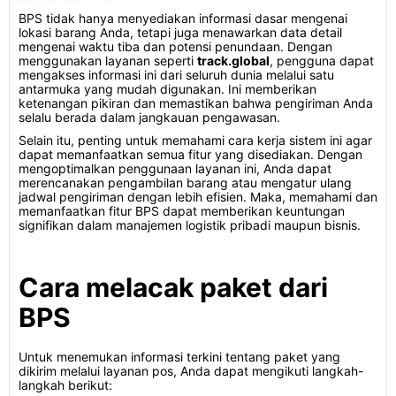
BPS tidak hanya menyediakan informasi dasar mengenai
lokasi barang Anda, tetapi juga menawarkan data detail
mengenai waktu tiba dan potensi penundaan. Dengan
menggunakan layanan seperti
track.global
, pengguna dapat
mengakses informasi ini dari seluruh dunia melalui satu
antarmuka yang mudah digunakan. Ini memberikan
ketenangan pikiran dan memastikan bahwa pengiriman Anda
selalu berada dalam jangkauan pengawasan.
Selain itu, penting untuk memahami cara kerja sistem ini agar
dapat memanfaatkan semua fitur yang disediakan. Dengan
mengoptimalkan penggunaan layanan ini, Anda dapat
merencanakan pengambilan barang atau mengatur ulang
jadwal pengiriman dengan lebih efisien. Maka, memahami dan
memanfaatkan fitur BPS dapat memberikan keuntungan
signifikan dalam manajemen logistik pribadi maupun bisnis.
Cara melacak paket dari
BPS
Untuk menemukan informasi terkini tentang paket yang
dikirim melalui layanan pos, Anda dapat mengikuti langkah-
langkah berikut: