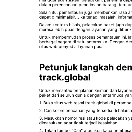
dalam perencanaan penerimaan barang, terutama 
Selain itu, pemantauan juga memberikan rasa a
dapat diminimalisir. Jika terjadi masalah, inform
Dalam konteks bisnis, pelacakan paket juga 
merasa lebih puas dengan layanan yang diberika
Untuk mempermudah proses pemantauan ini, lay
berbagai negara di satu antarmuka. Dengan d
situs web penyedia layanan pos.
Petunjuk langkah dem
track.global
Untuk memantau perjalanan kiriman dari layanan
paket dari seluruh dunia dengan antarmuka ya
1. Buka situs web resmi track.global di peramb
2. Cari kolom pencarian yang tersedia di hala
3. Masukkan nomor resi atau kode pelacakan ya
dimasukkan agar tidak terjadi kesalahan.
4. Tekan tombol "Cari" atau ikon kaca pembes