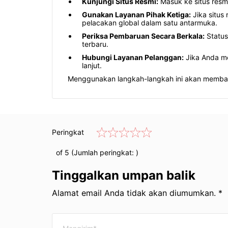
Kunjungi Situs Resmi:
Masuk ke situs resm
Gunakan Layanan Pihak Ketiga:
Jika situs
pelacakan global dalam satu antarmuka.
Periksa Pembaruan Secara Berkala:
Status
terbaru.
Hubungi Layanan Pelanggan:
Jika Anda me
lanjut.
Menggunakan langkah-langkah ini akan memban
Peringkat
of 5 (Jumlah peringkat:
)
Tinggalkan umpan balik
Alamat email Anda tidak akan diumumkan. *