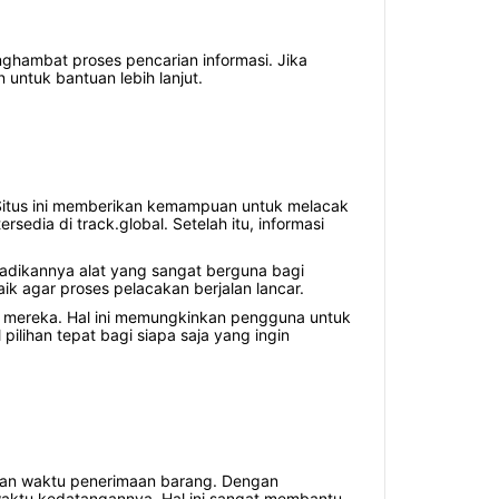
hambat proses pencarian informasi. Jika
untuk bantuan lebih lanjut.
. Situs ini memberikan kemampuan untuk melacak
dia di track.global. Setelah itu, informasi
njadikannya alat yang sangat berguna bagi
k agar proses pelacakan berjalan lancar.
 mereka. Hal ini memungkinkan pengguna untuk
ilihan tepat bagi siapa saja yang ingin
atan waktu penerimaan barang. Dengan
waktu kedatangannya. Hal ini sangat membantu