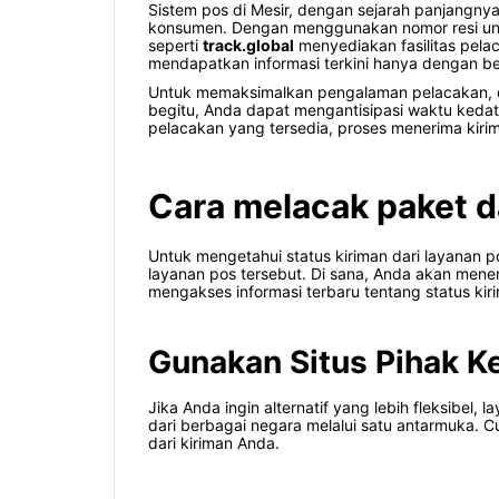
Sistem pos di Mesir, dengan sejarah panjangn
konsumen. Dengan menggunakan nomor resi unik,
seperti
track.global
menyediakan fasilitas pel
mendapatkan informasi terkini hanya dengan be
Untuk memaksimalkan pengalaman pelacakan, di
begitu, Anda dapat mengantisipasi waktu ked
pelacakan yang tersedia, proses menerima kirim
Cara melacak paket d
Untuk mengetahui status kiriman dari layanan 
layanan pos tersebut. Di sana, Anda akan mene
mengakses informasi terbaru tentang status kir
Gunakan Situs Pihak K
Jika Anda ingin alternatif yang lebih fleksibel,
dari berbagai negara melalui satu antarmuka. C
dari kiriman Anda.