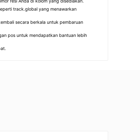
mor resi Anda di kolom yang disediakan.
seperti track.global yang menawarkan
kembali secara berkala untuk pembaruan
gan pos untuk mendapatkan bantuan lebih
at.