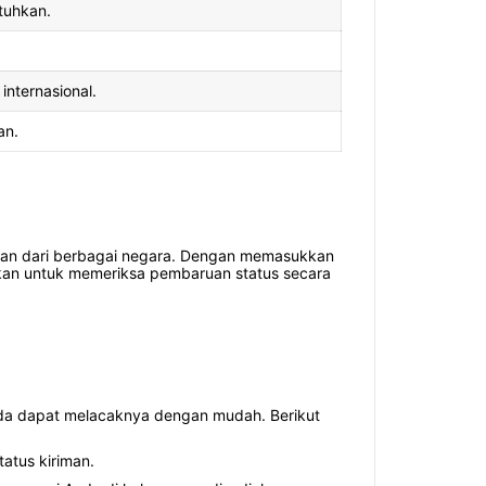
utuhkan.
nternasional.
an.
iman dari berbagai negara. Dengan memasukkan
stikan untuk memeriksa pembaruan status secara
da dapat melacaknya dengan mudah. Berikut
tatus kiriman.