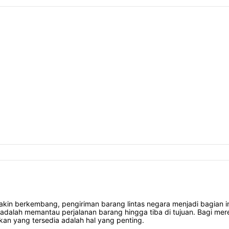
in berkembang, pengiriman barang lintas negara menjadi bagian int
adalah memantau perjalanan barang hingga tiba di tujuan. Bagi mer
an yang tersedia adalah hal yang penting.