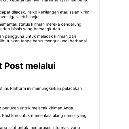
at dilacak, risiko kehilangan atau salah kirim
vestigasi lebih lanjut.
memantau status kiriman mereka cenderung
rhadap bisnis yang bersangkutan.
an pengguna untuk melacak kiriman dari
ibutuhkan tanpa harus mengunjungi berbagai
 Post melalui
t ini. Platform ini memungkinkan pelacakan
diperlukan untuk melacak kiriman Anda.
t. Pastikan untuk memeriksa ulang nomor yang
rapa saat untuk memproses informasi yang