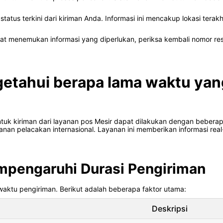
tatus terkini dari kiriman Anda. Informasi ini mencakup lokasi terakh
pat menemukan informasi yang diperlukan, periksa kembali nomor r
etahui berapa lama waktu yan
uk kiriman dari layanan pos Mesir dapat dilakukan dengan beberapa
nan pelacakan internasional. Layanan ini memberikan informasi real
mpengaruhi Durasi Pengiriman
aktu pengiriman. Berikut adalah beberapa faktor utama:
Deskripsi