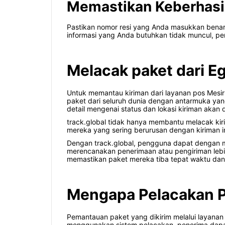
Memastikan Keberhasi
Pastikan nomor resi yang Anda masukkan benar
informasi yang Anda butuhkan tidak muncul, per
Melacak paket dari Eg
Untuk memantau kiriman dari layanan pos Mesir
paket dari seluruh dunia dengan antarmuka yan
detail mengenai status dan lokasi kiriman akan 
track.global tidak hanya membantu melacak kirim
mereka yang sering berurusan dengan kiriman i
Dengan track.global, pengguna dapat dengan 
merencanakan penerimaan atau pengiriman lebih 
memastikan paket mereka tiba tepat waktu da
Mengapa Pelacakan P
Pemantauan paket yang dikirim melalui layana
menggunakan sistem pelacakan, penerima dapat