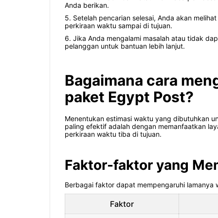
Anda berikan.
5. Setelah pencarian selesai, Anda akan melihat s
perkiraan waktu sampai di tujuan.
6. Jika Anda mengalami masalah atau tidak da
pelanggan untuk bantuan lebih lanjut.
Bagaimana cara meng
paket Egypt Post?
Menentukan estimasi waktu yang dibutuhkan unt
paling efektif adalah dengan memanfaatkan laya
perkiraan waktu tiba di tujuan.
Faktor-faktor yang Me
Berbagai faktor dapat mempengaruhi lamanya w
Faktor