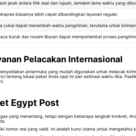
auh jarak antara titik asal dan tujuan, semakin lama waktu yang dib
kspres biasanya lebih cepat dibandingkan layanan reguler.
a cukai dapat menambah waktu pengiriman, terutama untuk kiriman i
uaca buruk dan musim liburan dapat memperlambat proses pengirim
nan Pelacakan Internasional
l menyediakan antarmuka yang mudah digunakan untuk melacak kir
nci tentang lokasi paket Anda saat ini dan estimasi waktu tiba. Pa
i.
et Egypt Post
ugas yang menantang, tetapi dengan beberapa langkah konkret, An
da.
ki nomor resi yang valid. Ini adalah kunci utama untuk mengetahui s