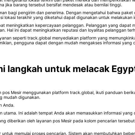
jika barang tersebut bersifat mendesak atau bernilai tinggi.
man bagi pengirim dan penerima. Dengan mengetahui bahwa paket dap
asi lokasi terakhir yang diketahui dapat digunakan untuk melakukan in
dapat meningkatkan kepercayaan pelanggan. Pelanggan yang dapat 
n. Hal ini dapat meningkatkan reputasi dan loyalitas pelanggan te
anan seperti track.global menyediakan platform yang memungkink
emikian, pengguna dapat dengan mudah mengakses informasi yang d
i langkah untuk melacak Egypt
 pos Mesir menggunakan platform track.global, ikuti panduan beriku
ng mudah digunakan.
an Anda.
man utama. Ini adalah tempat Anda akan memasukkan informasi yang 
ng diberikan oleh layanan pos Mesir pada kolom pencarian tersebu
ar untuk memulai proses pencarian. Sistem akan membutuhkan bebe