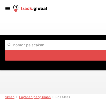
rumah
Layanan pengiriman
Pos Mesir