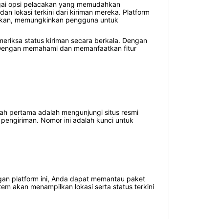
agai opsi pelacakan yang memudahkan
 lokasi terkini dari kiriman mereka. Platform
nakan, memungkinkan pengguna untuk
riksa status kiriman secara berkala. Dengan
 Dengan memahami dan memanfaatkan fitur
ah pertama adalah mengunjungi situs resmi
pengiriman. Nomor ini adalah kunci untuk
Dengan platform ini, Anda dapat memantau paket
em akan menampilkan lokasi serta status terkini