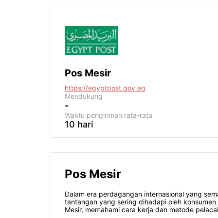
Pos Mesir
https://egyptpost.gov.eg
Mendukung
-
Waktu pengiriman
rata-rata
10 hari
Pos Mesir
Dalam era perdagangan internasional yang semak
tantangan yang sering dihadapi oleh konsumen 
Mesir, memahami cara kerja dan metode pelacak