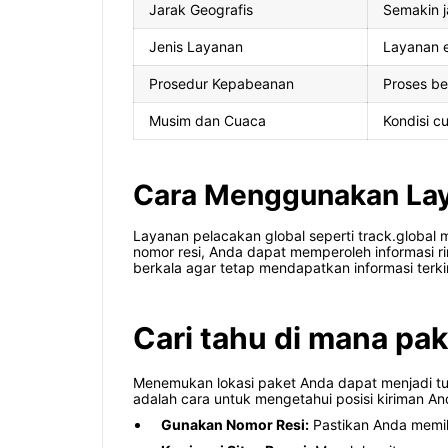
Jarak Geografis
Semakin j
Jenis Layanan
Layanan e
Prosedur Kepabeanan
Proses be
Musim dan Cuaca
Kondisi c
Cara Menggunakan Laya
Layanan pelacakan global seperti track.globa
nomor resi, Anda dapat memperoleh informasi ri
berkala agar tetap mendapatkan informasi terkin
Cari tahu di mana pak
Menemukan lokasi paket Anda dapat menjadi t
adalah cara untuk mengetahui posisi kiriman An
Gunakan Nomor Resi:
Pastikan Anda memili