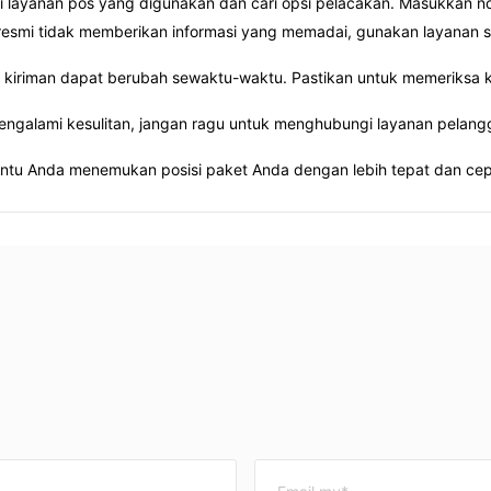
i layanan pos yang digunakan dan cari opsi pelacakan. Masukkan no
 resmi tidak memberikan informasi yang memadai, gunakan layanan 
 kiriman dapat berubah sewaktu-waktu. Pastikan untuk memeriksa 
ngalami kesulitan, jangan ragu untuk menghubungi layanan pelang
tu Anda menemukan posisi paket Anda dengan lebih tepat dan cep