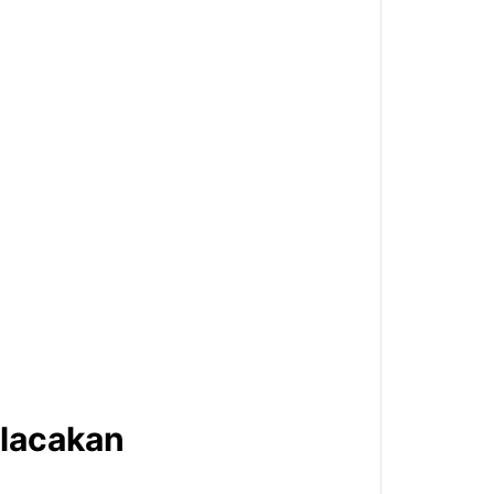
elacakan