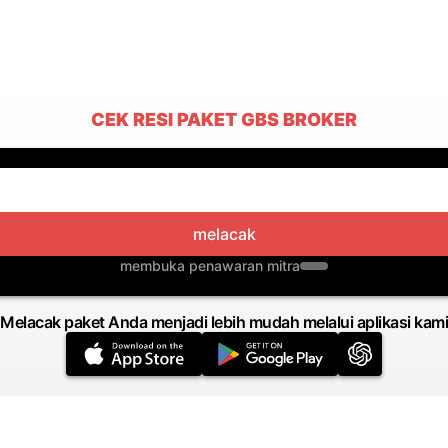
CEK RESI PAKET GBS BROKER
melacak
membuka penawaran mitra
Melacak paket Anda menjadi lebih mudah melalui aplikasi kami