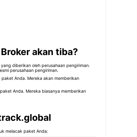
Broker akan tiba?
yang diberikan oleh perusahaan pengiriman.
resmi perusahaan pengiriman.
an paket Anda. Mereka akan memberikan
an paket Anda. Mereka biasanya memberikan
track.global
tuk melacak paket Anda: