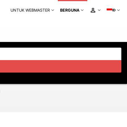
UNTUK WEBMASTER
BERGUNA
ID