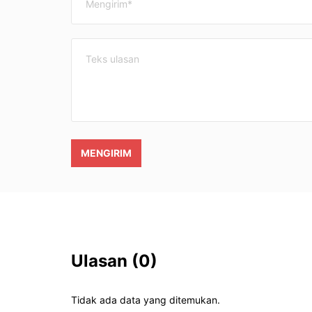
MENGIRIM
Ulasan
(0)
Tidak ada data yang ditemukan.