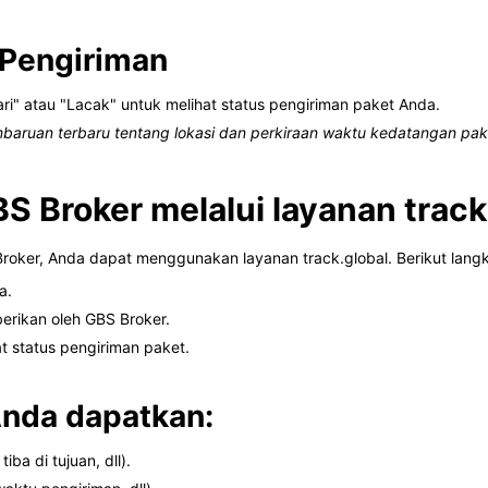
 Pengiriman
ri" atau "Lacak" untuk melihat status pengiriman paket Anda.
baruan terbaru tentang lokasi dan perkiraan waktu kedatangan pak
S Broker melalui layanan track
Broker, Anda dapat menggunakan layanan track.global. Berikut lang
a.
rikan oleh GBS Broker.
at status pengiriman paket.
Anda dapatkan:
ba di tujuan, dll).