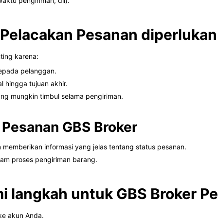
aktu pengiriman, dll).
Pelacakan Pesanan diperlukan
ting karena:
kepada pelanggan.
 hingga tujuan akhir.
ang mungkin timbul selama pengiriman.
 Pesanan GBS Broker
emberikan informasi yang jelas tentang status pesanan.
alam proses pengiriman barang.
i langkah untuk GBS Broker P
ke akun Anda.