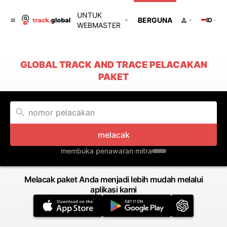
UNTUK
BERGUNA
ID
WEBMASTER
GLOBAL TRACK AND TRACE PELACAKAN
PAKET
melacak
membuka penawaran mitra
Melacak paket Anda menjadi lebih mudah melalui
aplikasi kami