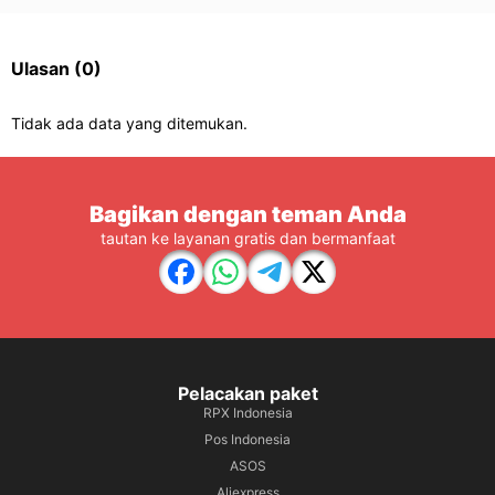
Ulasan
(0)
Tidak ada data yang ditemukan.
Bagikan dengan teman Anda
tautan ke layanan gratis dan bermanfaat
Pelacakan paket
RPX Indonesia
Pos Indonesia
ASOS
Aliexpress