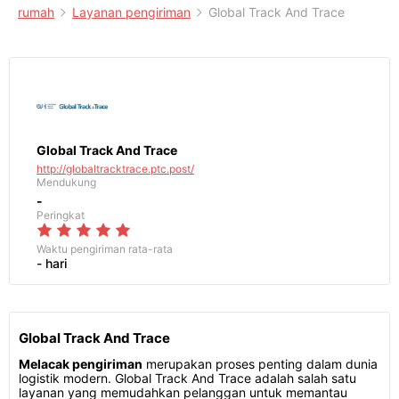
rumah
Layanan pengiriman
Global Track And Trace
Global Track And Trace
http://globaltracktrace.ptc.post/
Mendukung
-
Peringkat
Waktu pengiriman
rata-rata
- hari
Global Track And Trace
Melacak pengiriman
merupakan proses penting dalam dunia
logistik modern. Global Track And Trace adalah salah satu
layanan yang memudahkan pelanggan untuk memantau