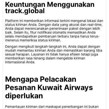
Keuntungan Menggunakan
track.global
Platform ini memberikan informasi terkini mengenai lokasi dan
status kiriman Anda. Dengan data yang akurat dan
real-time
,
Anda dapat merencanakan penerimaan paket dengan lebih
baik. Selain itu, fitur notifikasi otomatis memastikan Anda
selalu mendapatkan pembaruan terbaru tanpa harus terus-
menerus memeriksa status kiriman.
Dengan mengikuti langkah-langkah ini, Anda dapat dengan
mudah memantau kiriman Anda dan memastikan barang tiba
sesuai harapan. Layanan ini tidak hanya efisien tetapi juga
memberikan rasa tenang dalam mengelola kiriman
internasional Anda.
Mengapa Pelacakan
Pesanan Kuwait Airways
diperlukan
Pemantauan kiriman dari maskapai penerbangan ini bukan