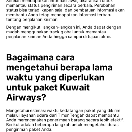
Setelah mendapatkan informasi awal, disarankan untuk
memantau status pengiriman secara berkala. Perubahan
status bisa terjadi kapan saja, dan pembaruan informasi akan
membantu Anda tetap mendapatkan informasi terbaru
tentang perjalanan kiriman.
Dengan mengikuti langkah-langkah ini, Anda dapat dengan
mudah menggunakan track.global untuk memantau
perjalanan kiriman Anda hingga sampai di tujuan akhir.
Bagaimana cara
mengetahui berapa lama
waktu yang diperlukan
untuk paket Kuwait
Airways?
Mengetahui estimasi waktu kedatangan paket yang dikirim
melalui layanan udara dari Timur Tengah dapat membantu
Anda merencanakan penerimaan barang secara lebih efektif.
Berikut adalah beberapa langkah untuk mengetahui durasi
pengiriman paket Anda.