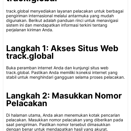
track.global menyediakan layanan pelacakan untuk berbagai
pengiriman internasional melalui antarmuka yang mudah
digunakan. Berikut adalah panduan rinci untuk menavigasi
sistem ini dan mendapatkan informasi terkini tentang
perjalanan kiriman Anda.
Langkah 1: Akses Situs Web
track.global
Buka peramban internet Anda dan kunjungi situs web
track.global. Pastikan Anda memiliki koneksi internet yang
stabil untuk menghindari gangguan selama proses pelacakan.
Langkah 2: Masukkan Nomor
Pelacakan
Di halaman utama, Anda akan menemukan kotak pencarian
pelacakan. Masukkan nomor pelacakan yang diberikan pada
saat pengiriman. Pastikan nomor tersebut dimasukkan
dengan benar untuk mendapatkan hasil yang akurat.