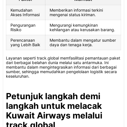
Kemudahan
Memberikan informasi terkini
Akses Informasi
mengenai status kiriman.
Pengurangan
Mengurangi kemungkinan
Risiko
kehilangan atau kerusakan barang.
Perencanaan
Membantu dalam mengatur sumber
yang Lebih Baik
daya dan tenaga kerja.
Layanan seperti track.global memfasilitasi pemantauan paket
dari berbagai belahan dunia melalui satu antarmuka. Ini
membantu dalam mengintegrasikan informasi dari berbagai
sumber, sehingga memudahkan pengelolaan logistik secara
keseluruhan.
Petunjuk langkah demi
langkah untuk melacak
Kuwait Airways melalui
track.global