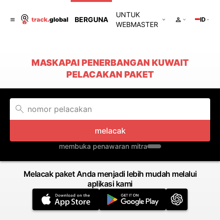
UNTUK
BERGUNA
ID
WEBMASTER
MASKAPAI PENERBANGAN KUWAIT
PELACAKAN PAKET
melacak
membuka penawaran mitra
Melacak paket Anda menjadi lebih mudah melalui
aplikasi kami