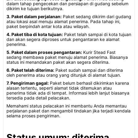
dalam tahap pengecekan dan persiapan di gudang sebelum
dikirim ke tujuan berikutnya.
3. Paket dalam perjalanan:
Paket sedang dikirim dari gudang
atau lokasi asal menuju alamat penerima. Pada tahap ini,
paket berpindah antar kota atau wilayah.
4. Paket tiba di kota tujuan:
Paket telah sampai di kota tujuan
dan akan segera diproses untuk pengantaran ke alamat
penerima.
5. Paket dalam proses pengantaran:
Kurir Stead Fast
sedang membawa paket menuju alamat penerima. Biasanya
status ini menandakan paket akan segera diterima.
6. Paket telah diterima:
Paket sudah sampai dan diterima
oleh penerima atau orang yang ditunjuk di alamat tujuan.
7. Pengiriman gagal:
Paket belum berhasil dikirimkan karena
alasan tertentu, seperti alamat tidak ditemukan atau
penerima tidak ada di tempat. Informasi lebih lanjut biasanya
tersedia pada detail pelacakan.
Memahami status pelacakan ini membantu Anda memantau
perjalanan paket dan mengambil tindakan jika terjadi kendala
selama proses pengiriman.
Status umum: diterima,