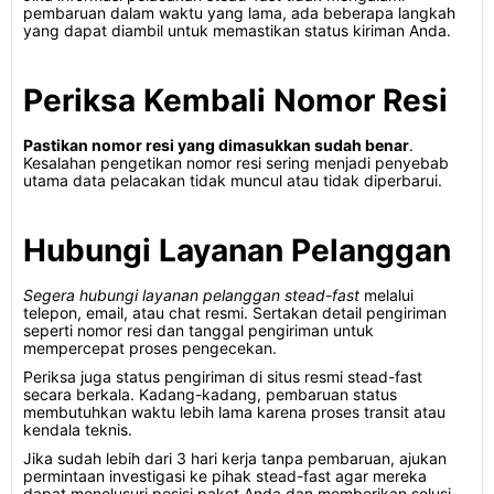
pembaruan dalam waktu yang lama, ada beberapa langkah
yang dapat diambil untuk memastikan status kiriman Anda.
Periksa Kembali Nomor Resi
Pastikan nomor resi yang dimasukkan sudah benar
.
Kesalahan pengetikan nomor resi sering menjadi penyebab
utama data pelacakan tidak muncul atau tidak diperbarui.
Hubungi Layanan Pelanggan
Segera hubungi layanan pelanggan stead-fast
melalui
telepon, email, atau chat resmi. Sertakan detail pengiriman
seperti nomor resi dan tanggal pengiriman untuk
mempercepat proses pengecekan.
Periksa juga status pengiriman di situs resmi stead-fast
secara berkala. Kadang-kadang, pembaruan status
membutuhkan waktu lebih lama karena proses transit atau
kendala teknis.
Jika sudah lebih dari 3 hari kerja tanpa pembaruan, ajukan
permintaan investigasi ke pihak stead-fast agar mereka
dapat menelusuri posisi paket Anda dan memberikan solusi.