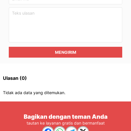
MENGIRIM
Ulasan
(0)
Tidak ada data yang ditemukan.
Bagikan dengan teman Anda
tautan ke layanan gratis dan bermanfaat