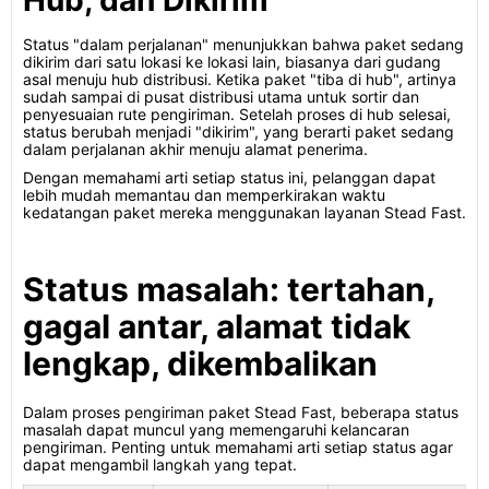
Hub, dan Dikirim
Status "dalam perjalanan" menunjukkan bahwa paket sedang
dikirim dari satu lokasi ke lokasi lain, biasanya dari gudang
asal menuju hub distribusi. Ketika paket "tiba di hub", artinya
sudah sampai di pusat distribusi utama untuk sortir dan
penyesuaian rute pengiriman. Setelah proses di hub selesai,
status berubah menjadi "dikirim", yang berarti paket sedang
dalam perjalanan akhir menuju alamat penerima.
Dengan memahami arti setiap status ini, pelanggan dapat
lebih mudah memantau dan memperkirakan waktu
kedatangan paket mereka menggunakan layanan Stead Fast.
Status masalah: tertahan,
gagal antar, alamat tidak
lengkap, dikembalikan
Dalam proses pengiriman paket Stead Fast, beberapa status
masalah dapat muncul yang memengaruhi kelancaran
pengiriman. Penting untuk memahami arti setiap status agar
dapat mengambil langkah yang tepat.