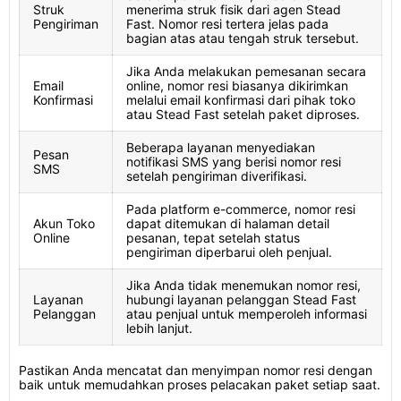
Struk
menerima struk fisik dari agen Stead
Pengiriman
Fast. Nomor resi tertera jelas pada
bagian atas atau tengah struk tersebut.
Jika Anda melakukan pemesanan secara
Email
online, nomor resi biasanya dikirimkan
Konfirmasi
melalui email konfirmasi dari pihak toko
atau Stead Fast setelah paket diproses.
Beberapa layanan menyediakan
Pesan
notifikasi SMS yang berisi nomor resi
SMS
setelah pengiriman diverifikasi.
Pada platform e-commerce, nomor resi
Akun Toko
dapat ditemukan di halaman detail
Online
pesanan, tepat setelah status
pengiriman diperbarui oleh penjual.
Jika Anda tidak menemukan nomor resi,
Layanan
hubungi layanan pelanggan Stead Fast
Pelanggan
atau penjual untuk memperoleh informasi
lebih lanjut.
Pastikan Anda mencatat dan menyimpan nomor resi dengan
baik untuk memudahkan proses pelacakan paket setiap saat.