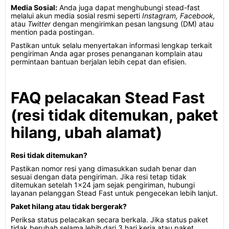
Media Sosial:
Anda juga dapat menghubungi stead-fast
melalui akun media sosial resmi seperti
Instagram, Facebook,
atau
Twitter
dengan mengirimkan pesan langsung (DM) atau
mention pada postingan.
Pastikan untuk selalu menyertakan informasi lengkap terkait
pengiriman Anda agar proses penanganan komplain atau
permintaan bantuan berjalan lebih cepat dan efisien.
FAQ pelacakan Stead Fast
(resi tidak ditemukan, paket
hilang, ubah alamat)
Resi tidak ditemukan?
Pastikan nomor resi yang dimasukkan sudah benar dan
sesuai dengan data pengiriman. Jika resi tetap tidak
ditemukan setelah 1x24 jam sejak pengiriman, hubungi
layanan pelanggan Stead Fast untuk pengecekan lebih lanjut.
Paket hilang atau tidak bergerak?
Periksa status pelacakan secara berkala. Jika status paket
tidak berubah selama lebih dari 3 hari kerja atau paket