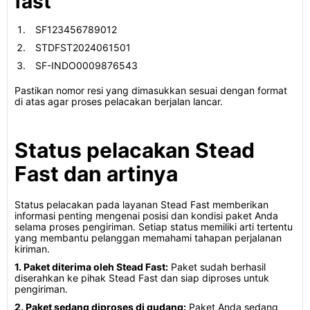
fast
SF123456789012
STDFST2024061501
SF-INDO0009876543
Pastikan nomor resi yang dimasukkan sesuai dengan format
di atas agar proses pelacakan berjalan lancar.
Status pelacakan Stead
Fast dan artinya
Status pelacakan pada layanan Stead Fast memberikan
informasi penting mengenai posisi dan kondisi paket Anda
selama proses pengiriman. Setiap status memiliki arti tertentu
yang membantu pelanggan memahami tahapan perjalanan
kiriman.
1. Paket diterima oleh Stead Fast:
Paket sudah berhasil
diserahkan ke pihak Stead Fast dan siap diproses untuk
pengiriman.
2. Paket sedang diproses di gudang:
Paket Anda sedang