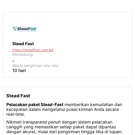
Stead Fast
https://steadfast.com.bd
Mendukung
-
Waktu pengiriman
rata-rata
10 hari
Stead Fast
Pelacakan paket Stead-Fast
memberikan kemudahan dan
kecepatan dalam mengetahui posisi kiriman Anda secara
real-time.
Nikmati transparansi penuh
dengan sistem pelacakan
canggih yang memastikan setiap paket dapat dipantau
dengan akurat, mulai dari pengiriman hingga tiba di tujuan.