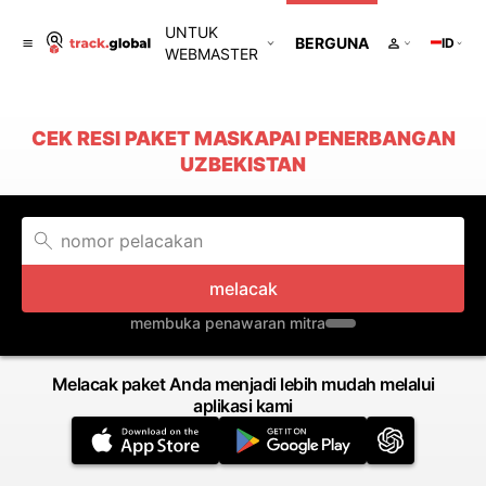
UNTUK
BERGUNA
ID
WEBMASTER
CEK RESI PAKET MASKAPAI PENERBANGAN
UZBEKISTAN
melacak
membuka penawaran mitra
Melacak paket Anda menjadi lebih mudah melalui
aplikasi kami