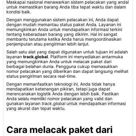
Maskapai nasional menawarkan sistem pelacakan yang andal
untuk memastikan barang Anda tiba tepat waktu dan dalam
kondisi baik.
Dengan menggunakan sistem pelacakan ini, Anda dapat
dengan mudah memantau status paket Anda. Layanan ini
memungkinkan Anda untuk mendapatkan informasi terkini
tentang keberadaan barang yang dikirim. Hal ini sangat
membantu terutama ketika Anda harus mengoordinasikan
penjemputan atau pengiriman lebih lanjut.
Salah satu alat yang dapat digunakan untuk tujuan ini adalah
layanan
track.global
. Platform ini menyediakan antarmuka
yang memungkinkan Anda untuk melacak paket dari
berbagai belahan dunia. Pengguna cukup memasukkan
nomor pelacakan yang diberikan dan dapat langsung melihat
status pengiriman secara real-time.
Dengan memanfaatkan teknologi ini, Anda tidak hanya
mendapatkan ketenangan pikiran, tetapi juga dapat
merencanakan logistik Anda dengan lebih baik. Pastikan
Anda selalu memiliki nomor pelacakan yang valid dan
gunakan layanan
track.global
untuk mendapatkan informasi
yang akurat dan tepat waktu.
Cara melacak paket dari