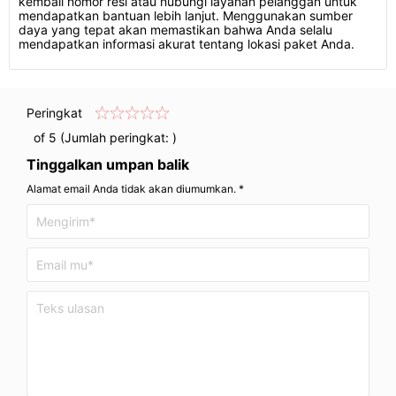
kembali nomor resi atau hubungi layanan pelanggan untuk
mendapatkan bantuan lebih lanjut. Menggunakan sumber
daya yang tepat akan memastikan bahwa Anda selalu
mendapatkan informasi akurat tentang lokasi paket Anda.
Peringkat
of 5 (Jumlah peringkat:
)
Tinggalkan umpan balik
Alamat email Anda tidak akan diumumkan. *