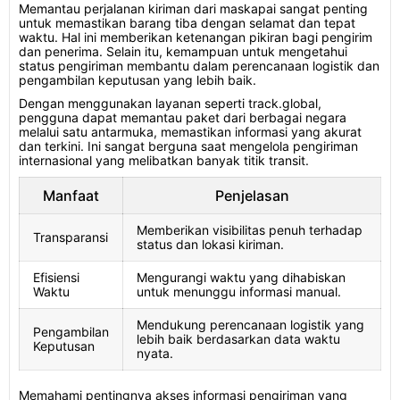
Memantau perjalanan kiriman dari maskapai sangat penting
untuk memastikan barang tiba dengan selamat dan tepat
waktu. Hal ini memberikan ketenangan pikiran bagi pengirim
dan penerima. Selain itu, kemampuan untuk mengetahui
status pengiriman membantu dalam perencanaan logistik dan
pengambilan keputusan yang lebih baik.
Dengan menggunakan layanan seperti track.global,
pengguna dapat memantau paket dari berbagai negara
melalui satu antarmuka, memastikan informasi yang akurat
dan terkini. Ini sangat berguna saat mengelola pengiriman
internasional yang melibatkan banyak titik transit.
Manfaat
Penjelasan
Memberikan visibilitas penuh terhadap
Transparansi
status dan lokasi kiriman.
Efisiensi
Mengurangi waktu yang dihabiskan
Waktu
untuk menunggu informasi manual.
Mendukung perencanaan logistik yang
Pengambilan
lebih baik berdasarkan data waktu
Keputusan
nyata.
Memahami pentingnya akses informasi pengiriman yang