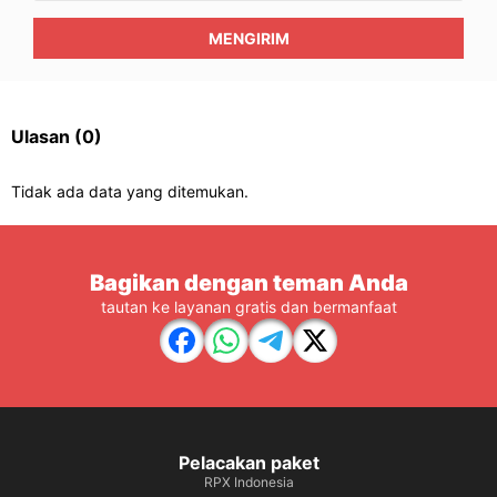
MENGIRIM
Ulasan
(0)
Tidak ada data yang ditemukan.
Bagikan dengan teman Anda
tautan ke layanan gratis dan bermanfaat
Pelacakan paket
RPX Indonesia