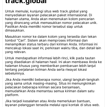
track.global
Untuk memulai, kunjungi situs web track.global yang
menyediakan layanan pelacakan paket internasional. Di
halaman utama, Anda akan menemukan kolom pencarian
yang dirancang untuk memasukkan nomor pelacakan unik.
Pastikan Anda memiliki nomor tersebut siap untuk
dimasukkan.
Masukkan nomor ke dalam kolom yang tersedia dan tekan
tombol "Cari". Sistem akan memproses informasi dan
menampilkan status terbaru dari kiriman Anda. Informasi ini
mencakup lokasi saat ini, perkiraan waktu tiba, dan detail lain
yang relevan.
Untuk mendapatkan informasi lebih rinci, klik pada tautan
yang disediakan di halaman hasil. Ini akan membawa Anda ke
halaman khusus yang memberikan pembaruan lebih lanjut
tentang perjalanan kiriman Anda serta riwayat lokasi
sebelumnya.
Jika Anda memiliki beberapa nomor, ulangi langkah-langkah
yang sama untuk masing-masing. Situs ini memungkinkan
pelacakan beberapa kiriman secara bersamaan,
memudahkan Anda memantau semua kiriman dalam satu
platform.
Jika terjadi kesalahan atau Anda memerlukan bantuan,
layanan pelanggan tersedia melalui opsi kontak di situs web.