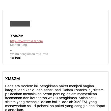
XMSZM
http://www.xmszm.com
Mendukung
-
Waktu pengiriman
rata-rata
10 hari
XMSZM
Pada era modern ini, pengiriman paket menjadi bagian
integral dari kehidupan sehari-hari. Dalam konteks ini, sistem
pelacakan memainkan peran penting dalam memastikan
keamanan dan ketepatan waktu pengiriman. Salah satu
sistem yang menonjol dalam hal ini adalah XMSZM, yang
menawarkan solusi pelacakan paket yang canggih dan dapat
diandalkan.