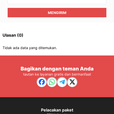
MENGIRIM
Ulasan
(0)
Tidak ada data yang ditemukan.
Bagikan dengan teman Anda
tautan ke layanan gratis dan bermanfaat
Pelacakan paket