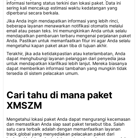
informasi tentang status terkini dan lokasi paket. Data ini
sering kali mencakup estimasi waktu kedatangan yang
diperbarui secara berkala.
Jika Anda ingin mendapatkan informasi yang lebih rinci,
beberapa layanan menawarkan notifikasi otomatis melalui
email atau pesan teks. Ini memungkinkan Anda untuk selalu
mendapatkan pembaruan terbaru mengenai perjalanan paket
Anda. Pastikan untuk memanfaatkan fitur ini agar Anda selalu
mengetahui kapan paket akan tiba di tujuan akhir.
Terakhir, jika ada ketidakpastian atau keterlambatan, Anda
dapat menghubungi layanan pelanggan dari penyedia jasa
untuk mendapatkan klarifikasi lebih lanjut. Mereka biasanya
dapat memberikan informasi tambahan yang mungkin tidak
tersedia di sistem pelacakan umum.
Cari tahu di mana paket
XMSZM
Mengetahui lokasi paket Anda dapat mengurangi kecemasan
dan memastikan Anda siap saat paket tersebut tiba. Salah
satu cara terbaik adalah dengan memanfaatkan layanan
track.global yang menyediakan pelacakan paket dari