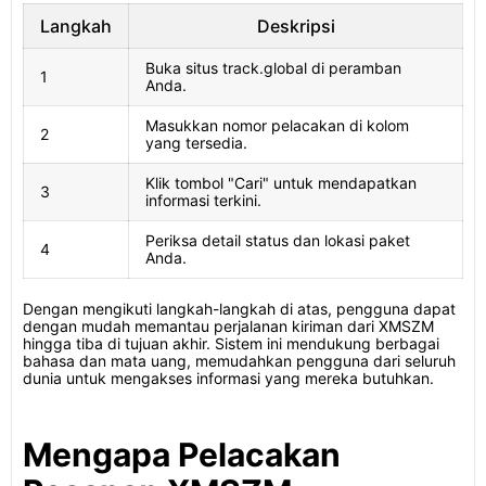
Langkah
Deskripsi
Buka situs track.global di peramban
1
Anda.
Masukkan nomor pelacakan di kolom
2
yang tersedia.
Klik tombol "Cari" untuk mendapatkan
3
informasi terkini.
Periksa detail status dan lokasi paket
4
Anda.
Dengan mengikuti langkah-langkah di atas, pengguna dapat
dengan mudah memantau perjalanan kiriman dari XMSZM
hingga tiba di tujuan akhir. Sistem ini mendukung berbagai
bahasa dan mata uang, memudahkan pengguna dari seluruh
dunia untuk mengakses informasi yang mereka butuhkan.
Mengapa Pelacakan