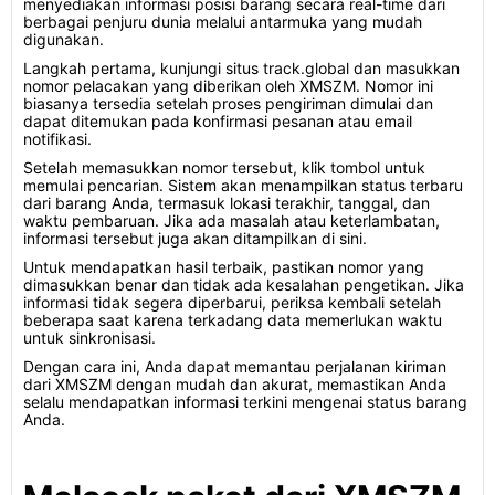
menyediakan informasi posisi barang secara real-time dari
berbagai penjuru dunia melalui antarmuka yang mudah
digunakan.
Langkah pertama, kunjungi situs track.global dan masukkan
nomor pelacakan yang diberikan oleh XMSZM. Nomor ini
biasanya tersedia setelah proses pengiriman dimulai dan
dapat ditemukan pada konfirmasi pesanan atau email
notifikasi.
Setelah memasukkan nomor tersebut, klik tombol untuk
memulai pencarian. Sistem akan menampilkan status terbaru
dari barang Anda, termasuk lokasi terakhir, tanggal, dan
waktu pembaruan. Jika ada masalah atau keterlambatan,
informasi tersebut juga akan ditampilkan di sini.
Untuk mendapatkan hasil terbaik, pastikan nomor yang
dimasukkan benar dan tidak ada kesalahan pengetikan. Jika
informasi tidak segera diperbarui, periksa kembali setelah
beberapa saat karena terkadang data memerlukan waktu
untuk sinkronisasi.
Dengan cara ini, Anda dapat memantau perjalanan kiriman
dari XMSZM dengan mudah dan akurat, memastikan Anda
selalu mendapatkan informasi terkini mengenai status barang
Anda.