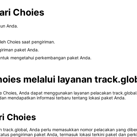
ari Choies
kun Anda.
eh Choies saat pengiriman.
giriman paket Anda.
n untuk mengetahui perkembangan paket Anda.
oies melalui layanan track.glo
ine Choies, Anda dapat menggunakan layanan pelacakan track.globa
 dan mendapatkan informasi terbaru tentang lokasi paket Anda.
ri Choies
n track.global, Anda perlu memasukkan nomor pelacakan yang diberik
status pengiriman paket Anda, termasuk lokasi terkini paket dan per