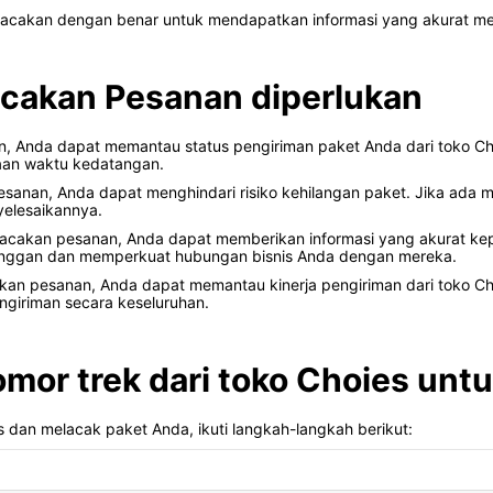
cakan dengan benar untuk mendapatkan informasi yang akurat me
cakan Pesanan diperlukan
 Anda dapat memantau status pengiriman paket Anda dari toko Ch
raan waktu kedatangan.
anan, Anda dapat menghindari risiko kehilangan paket. Jika ada 
elesaikannya.
cakan pesanan, Anda dapat memberikan informasi yang akurat ke
anggan dan memperkuat hubungan bisnis Anda dengan mereka.
an pesanan, Anda dapat memantau kinerja pengiriman dari toko C
ngiriman secara keseluruhan.
or trek dari toko Choies unt
 dan melacak paket Anda, ikuti langkah-langkah berikut: