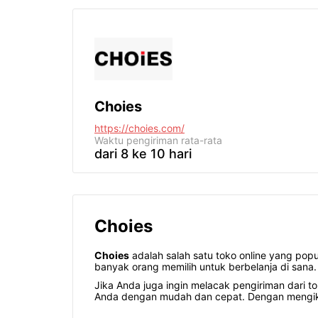
Choies
https://choies.com/
Waktu pengiriman
rata-rata
dari 8 ke 10 hari
Choies
Choies
adalah salah satu toko online yang popu
banyak orang memilih untuk berbelanja di sana.
Jika Anda juga ingin melacak pengiriman dari t
Anda dengan mudah dan cepat. Dengan mengikut