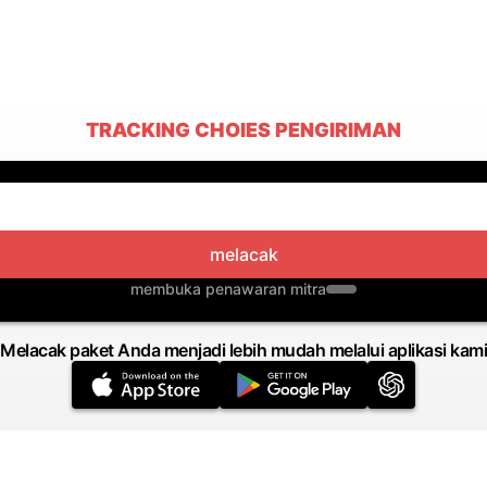
TRACKING CHOIES PENGIRIMAN
melacak
membuka penawaran mitra
Melacak paket Anda menjadi lebih mudah melalui aplikasi kami