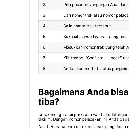
2.
Pilih pesanan yang ingin Anda laca
3.
Cari nomor trek atau nomor pelac
4.
Salin nomor trek tersebut.
5.
Buka situs web layanan pengiriman 
6.
Masukkan nomor trek yang telah A
7.
Klik tombol "Cari" atau "Lacak" un
8.
Anda akan melihat status pengirim
Bagaimana Anda bisa 
tiba?
Untuk mengetahui perkiraan waktu kedatangan 
dikirim. Dengan nomor pelacakan ini, Anda dap
Ada beberapa cara untuk melacak pengiriman da