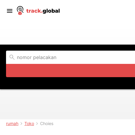
rumah
Toko
Choies