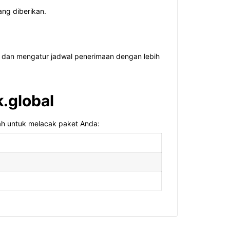
ng diberikan.
 dan mengatur jadwal penerimaan dengan lebih
k.global
ah untuk melacak paket Anda: