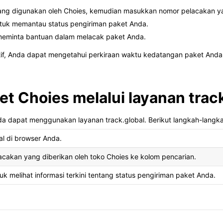
 yang digunakan oleh Choies, kemudian masukkan nomor pelacakan ya
untuk memantau status pengiriman paket Anda.
meminta bantuan dalam melacak paket Anda.
if, Anda dapat mengetahui perkiraan waktu kedatangan paket Anda
et Choies melalui layanan trac
da dapat menggunakan layanan track.global. Berikut langkah-langk
al di browser Anda.
cakan yang diberikan oleh toko Choies ke kolom pencarian.
tuk melihat informasi terkini tentang status pengiriman paket Anda.