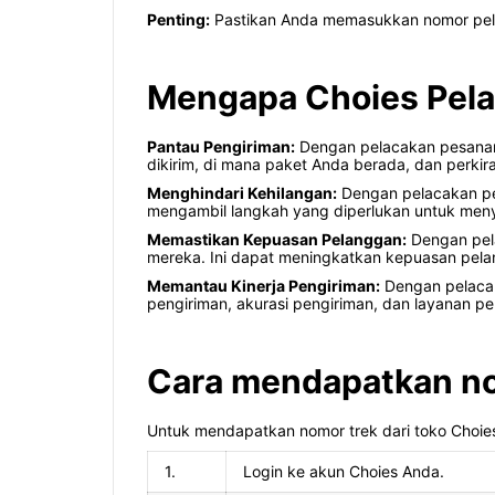
Penting:
Pastikan Anda memasukkan nomor pela
Mengapa Choies Pela
Pantau Pengiriman:
Dengan pelacakan pesanan,
dikirim, di mana paket Anda berada, dan perki
Menghindari Kehilangan:
Dengan pelacakan pes
mengambil langkah yang diperlukan untuk meny
Memastikan Kepuasan Pelanggan:
Dengan pela
mereka. Ini dapat meningkatkan kepuasan pel
Memantau Kinerja Pengiriman:
Dengan pelacak
pengiriman, akurasi pengiriman, dan layanan pe
Cara mendapatkan nom
Untuk mendapatkan nomor trek dari toko Choies
1.
Login ke akun Choies Anda.