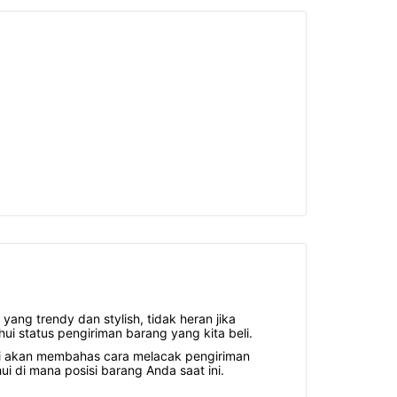
ang trendy dan stylish, tidak heran jika
ui status pengiriman barang yang kita beli.
kami akan membahas cara melacak pengiriman
di mana posisi barang Anda saat ini.