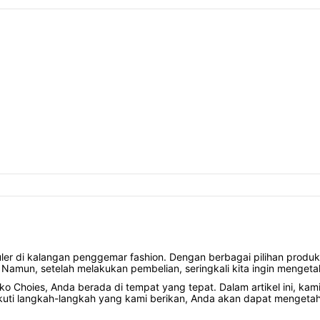
ler di kalangan penggemar fashion. Dengan berbagai pilihan produk y
 Namun, setelah melakukan pembelian, seringkali kita ingin mengetah
oko Choies, Anda berada di tempat yang tepat. Dalam artikel ini, 
i langkah-langkah yang kami berikan, Anda akan dapat mengetahui 