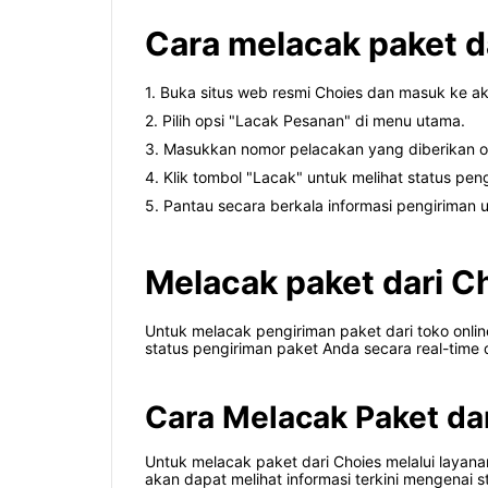
Cara melacak paket d
1. Buka situs web resmi Choies dan masuk ke a
2. Pilih opsi "Lacak Pesanan" di menu utama.
3. Masukkan nomor pelacakan yang diberikan ol
4. Klik tombol "Lacak" untuk melihat status pen
5. Pantau secara berkala informasi pengirima
Melacak paket dari Ch
Untuk melacak pengiriman paket dari toko onl
status pengiriman paket Anda secara real-time
Cara Melacak Paket da
Untuk melacak paket dari Choies melalui layana
akan dapat melihat informasi terkini mengenai 