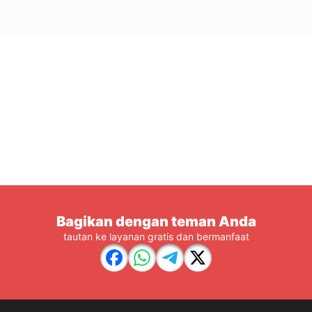
Bagikan dengan teman Anda
tautan ke layanan gratis dan bermanfaat