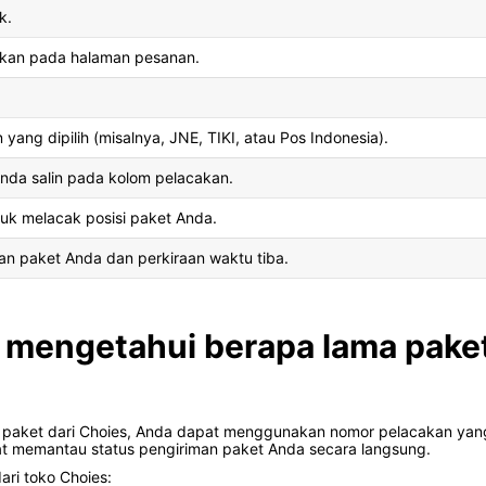
k.
akan pada halaman pesanan.
yang dipilih (misalnya, JNE, TIKI, atau Pos Indonesia).
nda salin pada kolom pelacakan.
tuk melacak posisi paket Anda.
an paket Anda dan perkiraan waktu tiba.
mengetahui berapa lama paket
paket dari Choies, Anda dapat menggunakan nomor pelacakan yang
at memantau status pengiriman paket Anda secara langsung.
ri toko Choies: