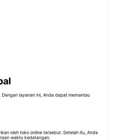
bal
l. Dengan layanan ini, Anda dapat memantau
an oleh toko online tersebut. Setelah itu, Anda
kiraan waktu kedatangan.