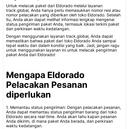
Untuk melacak paket dari Eldorado melalui layanan
track.global, Anda hanya perlu memasukkan nomor resi atau
nomor pelacakan yang diberikan oleh toko Eldorado. Setelah
itu, Anda akan dapat melihat informasi lengkap mengenai
status pengiriman paket Anda, termasuk lokasi terkini paket
dan perkiraan waktu kedatangan.
Dengan menggunakan layanan track.global, Anda dapat
memastikan bahwa paket dari toko Eldorado Anda sampai
tepat waktu dan dalam kondisi yang baik. Jadi, jangan ragu
untuk menggunakan layanan ini untuk melacak pengiriman
paket Anda dari Eldorado!
Mengapa Eldorado
Pelacakan Pesanan
diperlukan
1. Memantau status pengiriman: Dengan pelacakan pesanan,
Anda dapat memantau status pengiriman barang dari toko
Eldorado secara real-time. Anda akan tahu kapan pesanan
Anda dikirim, di mana paket Anda berada, dan perkiraan
waktu kedatangan.