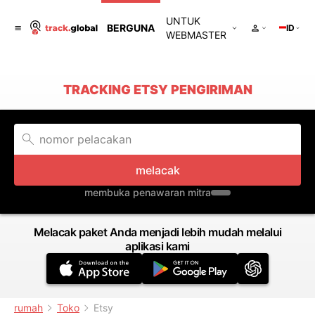
UNTUK
BERGUNA
ID
WEBMASTER
TRACKING ETSY PENGIRIMAN
melacak
membuka penawaran mitra
Melacak paket Anda menjadi lebih mudah melalui
aplikasi kami
rumah
Toko
Etsy