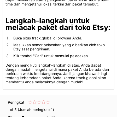
time dan mengetahui lokasi terkini dari paket tersebut.
Langkah-langkah untuk
melacak paket dari toko Etsy:
Buka situs track.global di browser Anda.
Masukkan nomor pelacakan yang diberikan oleh toko
Etsy saat pengiriman.
Klik tombol "Cari" untuk memulai pelacakan.
Dengan mengikuti langkah-langkah di atas, Anda dapat
dengan mudah mengetahui di mana paket Anda berada dan
perkiraan waktu kedatangannya. Jadi, jangan khawatir lagi
tentang keberadaan paket Anda, karena track.global akan
membantu Anda melacaknya dengan mudah!
Peringkat
of 5 (Jumlah peringkat:
1
)