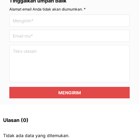
Tinggalkan umpan balik
Alamat email Anda tidak akan diumumkan. *
MENGIRIM
Ulasan
(0)
Tidak ada data yang ditemukan.