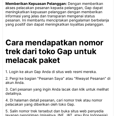
Memberikan Kepuasan Pelanggan:
Dengan memberikan
akses pelacakan pesanan kepada pelanggan, Gap dapat
meningkatkan kepuasan pelanggan dengan memberikan
informasi yang jelas dan transparan mengenai status
pesanan. Ini membantu menciptakan pengalaman berbelanja
yang positif dan dapat meningkatkan loyalitas pelanggan.
Cara mendapatkan nomor
trek dari toko Gap untuk
melacak paket
1. Login ke akun Gap Anda di situs web resmi mereka.
2. Pergi ke bagian "Pesanan Saya" atau "Riwayat Pesanan" di
akun Anda.
3. Cari pesanan yang ingin Anda lacak dan klik untuk melihat
detailnya.
4. Di halaman detail pesanan, cari nomor trek atau nomor
pelacakan yang diberikan oleh toko Gap.
5. Salin nomor trek tersebut dan buka situs web penyedia
layanan pengiriman (misalnya JNE, J&T, atau Pos Indonesia).