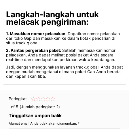
Langkah-langkah untuk
melacak pengiriman:
1. Masukkan nomor pelacakan:
Dapatkan nomor pelacakan
dari toko Gap dan masukkan ke dalam kotak pencarian di
situs track.global.
2. Pantau pergerakan paket:
Setelah memasukkan nomor
pelacakan, Anda dapat melihat posisi paket Anda secara
real-time dan mendapatkan perkiraan waktu kedatangan.
Jadi, dengan menggunakan layanan track.global, Anda dapat
dengan mudah mengetahui di mana paket Gap Anda berada
dan kapan akan tiba.
Peringkat
of 5 (Jumlah peringkat:
2
)
Tinggalkan umpan balik
Alamat email Anda tidak akan diumumkan. *