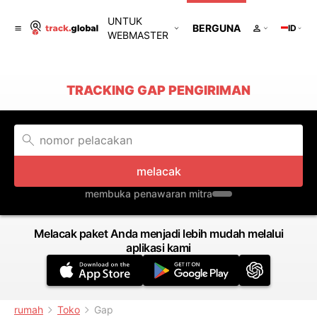
UNTUK
BERGUNA
ID
WEBMASTER
TRACKING GAP PENGIRIMAN
melacak
membuka penawaran mitra
Melacak paket Anda menjadi lebih mudah melalui
aplikasi kami
rumah
Toko
Gap