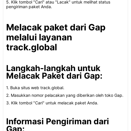
5. Klik tombol "Cari" atau "Lacak" untuk melihat status
pengiriman paket Anda.
Melacak paket dari Gap
melalui layanan
track.global
Langkah-langkah untuk
Melacak Paket dari Gap:
1. Buka situs web track.global.
2. Masukkan nomor pelacakan yang diberikan oleh toko Gap.
3. Klik tombol "Cari" untuk melacak paket Anda.
Informasi Pengiriman dari
Gap: