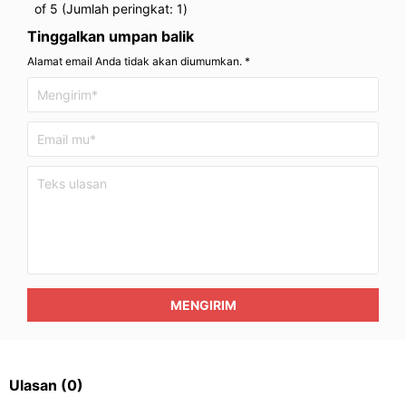
of 5 (Jumlah peringkat:
1
)
Tinggalkan umpan balik
Alamat email Anda tidak akan diumumkan. *
MENGIRIM
Ulasan
(0)