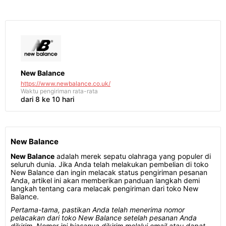
New Balance
https://www.newbalance.co.uk/
Waktu pengiriman
rata-rata
dari 8 ke 10 hari
New Balance
New Balance
adalah merek sepatu olahraga yang populer di
seluruh dunia. Jika Anda telah melakukan pembelian di toko
New Balance dan ingin melacak status pengiriman pesanan
Anda, artikel ini akan memberikan panduan langkah demi
langkah tentang cara melacak pengiriman dari toko New
Balance.
Pertama-tama, pastikan Anda telah menerima nomor
pelacakan dari toko New Balance setelah pesanan Anda
dikirim. Nomor ini biasanya dikirim melalui email atau dapat