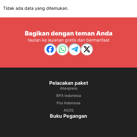
Tidak ada data yang ditemukan.
Bagikan dengan teman Anda
tautan ke layanan gratis dan bermanfaat
Pelacakan paket
Aliexpress
RPX Indonesia
Pos Indonesia
ASOS
Buku Pegangan