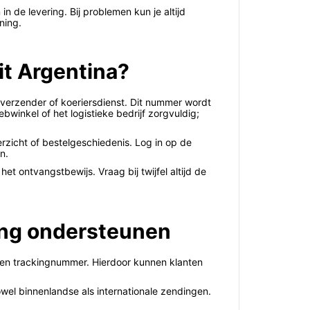
n de levering. Bij problemen kun je altijd
ning.
it Argentina?
 verzender of koeriersdienst. Dit nummer wordt
winkel of het logistieke bedrijf zorgvuldig;
rzicht of bestelgeschiedenis. Log in op de
n.
t ontvangstbewijs. Vraag bij twijfel altijd de
king ondersteunen
 een trackingnummer. Hierdoor kunnen klanten
owel binnenlandse als internationale zendingen.