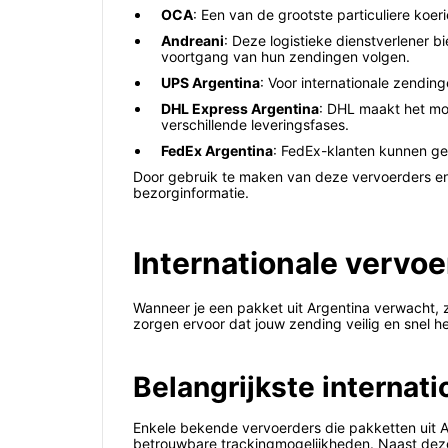
OCA
: Een van de grootste particuliere koe
Andreani
: Deze logistieke dienstverlener b
voortgang van hun zendingen volgen.
UPS Argentina
: Voor internationale zendin
DHL Express Argentina
: DHL maakt het mo
verschillende leveringsfases.
FedEx Argentina
: FedEx-klanten kunnen ge
Door gebruik te maken van deze vervoerders en 
bezorginformatie.
Internationale vervo
Wanneer je een pakket uit Argentina verwacht, zi
zorgen ervoor dat jouw zending veilig en snel
Belangrijkste internat
Enkele bekende vervoerders die pakketten uit A
betrouwbare trackingmogelijkheden. Naast deze