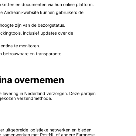
akketten en documenten via hun online platform.
a de Andreani-website kunnen gebruikers de
 hoogte zijn van de bezorgstatus.
kingtools, inclusief updates over de
entina te monitoren.
an betrouwbare en transparante
tina overnemen
de levering in Nederland verzorgen. Deze partijen
de gekozen verzendmethode.
er uitgebreide logistieke netwerken en bieden
 die samenwerken met PostNL of andere Europese