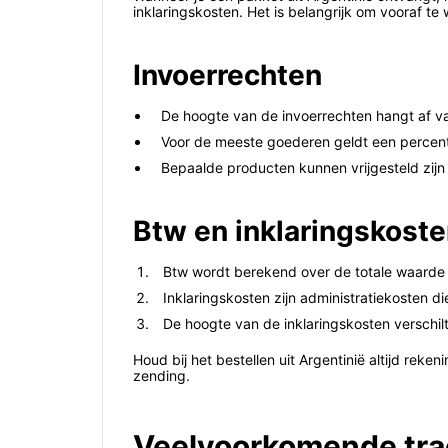
inklaringskosten. Het is belangrijk om vooraf te
Invoerrechten
De hoogte van de invoerrechten hangt af v
Voor de meeste goederen geldt een percent
Bepaalde producten kunnen vrijgesteld zijn
Btw en inklaringskost
Btw wordt berekend over de totale waarde v
Inklaringskosten zijn administratiekosten 
De hoogte van de inklaringskosten verschil
Houd bij het bestellen uit Argentinië altijd rek
zending.
Veelvoorkomende trac