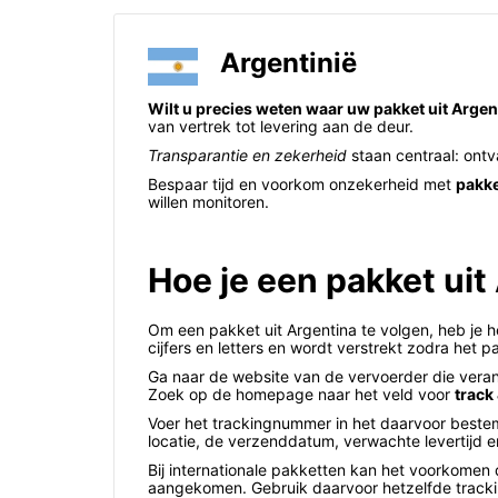
Argentinië
Wilt u precies weten waar uw pakket uit Argen
van vertrek tot levering aan de deur.
Transparantie en zekerheid
staan centraal: ontv
Bespaar tijd en voorkom onzekerheid met
pakke
willen monitoren.
Hoe je een pakket ui
Om een pakket uit Argentina te volgen, heb je 
cijfers en letters en wordt verstrekt zodra het 
Ga naar de website van de vervoerder die verant
Zoek op de homepage naar het veld voor
track
Voer het trackingnummer in het daarvoor bestemd
locatie, de verzenddatum, verwachte levertijd 
Bij internationale pakketten kan het voorkomen
aangekomen. Gebruik daarvoor hetzelfde trac