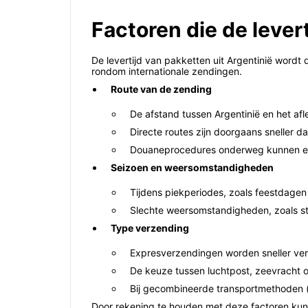
Factoren die de lever
De levertijd van pakketten uit Argentinië wordt
rondom internationale zendingen.
Route van de zending
De afstand tussen Argentinië en het afle
Directe routes zijn doorgaans sneller 
Douaneprocedures onderweg kunnen extr
Seizoen en weersomstandigheden
Tijdens piekperiodes, zoals feestdagen
Slechte weersomstandigheden, zoals sto
Type verzending
Expresverzendingen worden sneller ve
De keuze tussen luchtpost, zeevracht of
Bij gecombineerde transportmethoden (
Door rekening te houden met deze factoren kunn