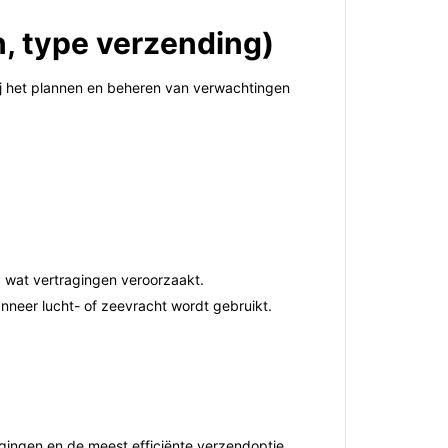
n, type verzending)
 bij het plannen en beheren van verwachtingen
, wat vertragingen veroorzaakt.
nneer lucht- of zeevracht wordt gebruikt.
gingen en de meest efficiënte verzendoptie