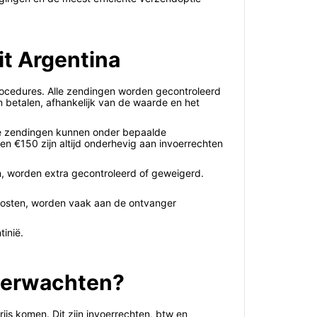
it Argentina
procedures. Alle zendingen worden gecontroleerd
 betalen, afhankelijk van de waarde en het
ere zendingen kunnen onder bepaalde
en €150 zijn altijd onderhevig aan invoerrechten
, worden extra gecontroleerd of geweigerd.
kosten, worden vaak aan de ontvanger
inië.
 verwachten?
js komen. Dit zijn invoerrechten, btw en