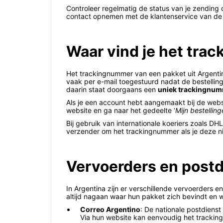
Controleer regelmatig de status van je zending o
contact opnemen met de klantenservice van de 
Waar vind je het tra
Het trackingnummer van een pakket uit Argentin
vaak per e-mail toegestuurd nadat de bestelling
daarin staat doorgaans een
uniek trackingnu
Als je een account hebt aangemaakt bij de webs
website en ga naar het gedeelte ‘
Mijn bestellin
Bij gebruik van internationale koeriers zoals DH
verzender om het trackingnummer als je deze n
Vervoerders en postd
In Argentina zijn er verschillende vervoerders
altijd nagaan waar hun pakket zich bevindt en 
Correo Argentino
: De nationale postdienst
Via hun website kan eenvoudig het trackin