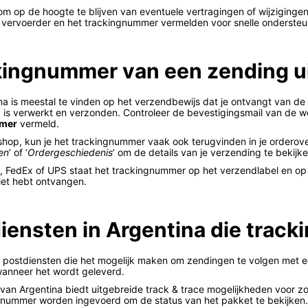
m op de hoogte te blijven van eventuele vertragingen of wijzigingen i
vervoerder en het trackingnummer vermelden voor snelle ondersteu
ckingnummer van een zending u
a is meestal te vinden op het verzendbewijs dat je ontvangt van de
 is verwerkt en verzonden. Controleer de bevestigingsmail van de web
mmer
vermeld.
hop, kun je het trackingnummer vaak ook terugvinden in je orderove
gen
’ of ‘
Ordergeschiedenis
’ om de details van je verzending te bekijke
L, FedEx of UPS staat het trackingnummer op het verzendlabel en op he
iet hebt ontvangen.
iensten in Argentina die trac
 en postdiensten die het mogelijk maken om zendingen te volgen met
wanneer het wordt geleverd.
 van Argentina biedt uitgebreide track & trace mogelijkheden voor z
gnummer worden ingevoerd om de status van het pakket te bekijken.