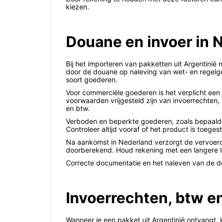
kiezen.
Douane en invoer in 
Bij het importeren van pakketten uit Argentini
door de douane op naleving van wet- en regelge
soort goederen.
Voor commerciële goederen is het verplicht een
voorwaarden vrijgesteld zijn van invoerrechten,
en btw.
Verboden en beperkte goederen, zoals bepaalde
Controleer altijd vooraf of het product is toeges
Na aankomst in Nederland verzorgt de vervoerd
doorberekend. Houd rekening met een langere l
Correcte documentatie en het naleven van de do
Invoerrechten, btw e
Wanneer je een pakket uit Argentinië ontvangt, 