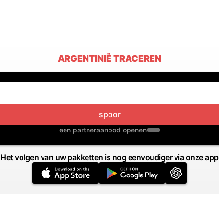
ARGENTINIË TRACEREN
spoor
een partneraanbod openen
Het volgen van uw pakketten is nog eenvoudiger via onze app