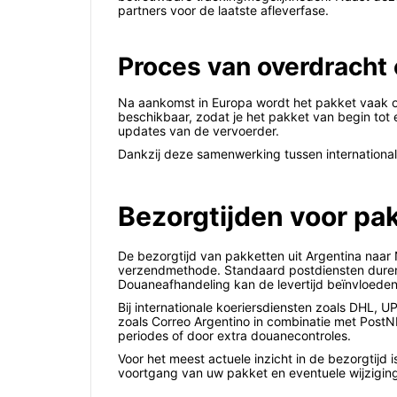
partners voor de laatste afleverfase.
Proces van overdracht 
Na aankomst in Europa wordt het pakket vaak ove
beschikbaar, zodat je het pakket van begin tot 
updates van de vervoerder.
Dankzij deze samenwerking tussen international
Bezorgtijden voor pak
De bezorgtijd van pakketten uit Argentina naar
verzendmethode. Standaard postdiensten duren 
Douaneafhandeling kan de levertijd beïnvloeden,
Bij internationale koeriersdiensten zoals DHL, 
zoals Correo Argentino in combinatie met PostN
periodes of door extra douanecontroles.
Voor het meest actuele inzicht in de bezorgtijd
voortgang van uw pakket en eventuele wijzigin