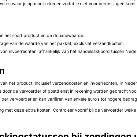
 weten waar je op moet rekenen zodat je niet voor verrassingen komt 
an het soort product en de douanewaarde.
age van de waarde van het pakket, exclusief verzendkosten.
 van invoerrechten, afhankelijk van het handelsakkoord tussen Neder
en
an het product, inclusief verzendkosten en invoerrechten. In Nederl
die door de vervoerder of postdienst in rekening worden gebracht voo
t per vervoerder en kan variëren van enkele euro’s tot hogere bedra
ening met deze extra kosten. Controleer vooraf bij de vervoerder welke
kingstatussen bij zendingen u