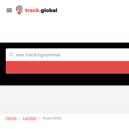
Home
Landen
Argentinië