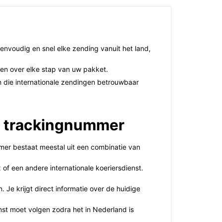
nvoudig en snel elke zending vanuit het land,
gen over elke stap van uw pakket.
en die internationale zendingen betrouwbaar
en trackingnummer
mer bestaat meestal uit een combinatie van
of een andere internationale koeriersdienst.
 Je krijgt direct informatie over de huidige
st moet volgen zodra het in Nederland is