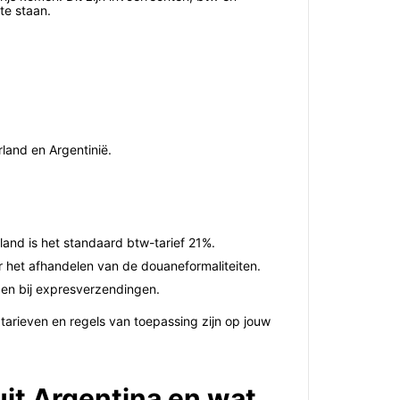
te staan.
land en Argentinië.
and is het standaard btw-tarief 21%.
r het afhandelen van de douaneformaliteiten.
gen bij expresverzendingen.
 tarieven en regels van toepassing zijn op jouw
it Argentina en wat