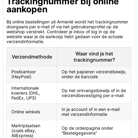
Trackingnummer bij online
aankopen
Bij online bestellingen uit Armenië wordt het trackingnummer
doorgaans per e-mail of via het gebruikersprofiel op de
webshop verstrekt. Controleer je inbox of log in op de
website waar je de aankoop hebt gedaan voor de actuele
verzendinformatie.
Waar vind je het
Verzendmethode
trackingnummer?
Postkantoor
Op het papieren verzendbewijs,
(HayPost)
onder de barcode
Internationale
Op het ontvangstbewijs of in de
koeriers (DHL,
verzendbevestiging per e-mail
FedEx, UPS)
In je account of in een e-mail
Online winkels
met verzendinformatie
Marktplaatsen
Op de orderpagina onder
(zoals eBay,
“Bestelgegevens”
AliExpress)