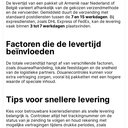
De levertijd van een pakket uit Armenië naar Nederland of
België varieert afhankelijk van de gekozen verzendmethode
en de vervoerder. Gemiddeld duurt de verzending met
standaard postdiensten tussen de
7 en 15 werkdagen
. Bij
expresdiensten, zoals DHL Express of FedEx, kan de levering
vaak binnen
3 tot 7 werkdagen
plaatsvinden.
Factoren die de levertijd
beïnvloeden
De totale verzendtijd hangt af van verschillende factoren,
zoals douaneafhandeling, lokale feestdagen en de snelheid
van de logistieke partners.
Douanecontroles
kunnen voor
extra vertraging zorgen, vooral bij pakketten met een hogere
waarde of speciale inhoud.
Tips voor snellere levering
Kies voor betrouwbare koeriersdiensten als snelle levering
belangrijk is. Controleer altijd het trackingnummer om de
status van je zending te volgen en houd rekening met
mogelijke vertragingen tijdens drukke periodes, zoals