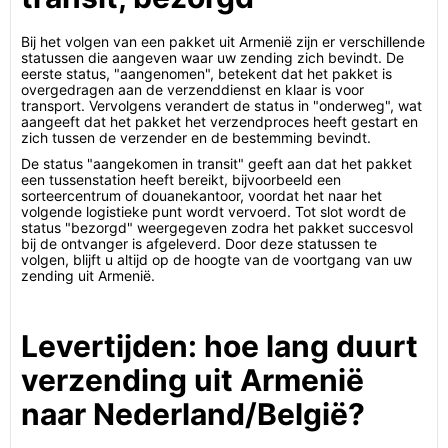
Bij het volgen van een pakket uit Armenië zijn er verschillende
statussen die aangeven waar uw zending zich bevindt. De
eerste status, "aangenomen", betekent dat het pakket is
overgedragen aan de verzenddienst en klaar is voor
transport. Vervolgens verandert de status in "onderweg", wat
aangeeft dat het pakket het verzendproces heeft gestart en
zich tussen de verzender en de bestemming bevindt.
De status "aangekomen in transit" geeft aan dat het pakket
een tussenstation heeft bereikt, bijvoorbeeld een
sorteercentrum of douanekantoor, voordat het naar het
volgende logistieke punt wordt vervoerd. Tot slot wordt de
status "bezorgd" weergegeven zodra het pakket succesvol
bij de ontvanger is afgeleverd. Door deze statussen te
volgen, blijft u altijd op de hoogte van de voortgang van uw
zending uit Armenië.
Levertijden: hoe lang duurt
verzending uit Armenië
naar Nederland/België?