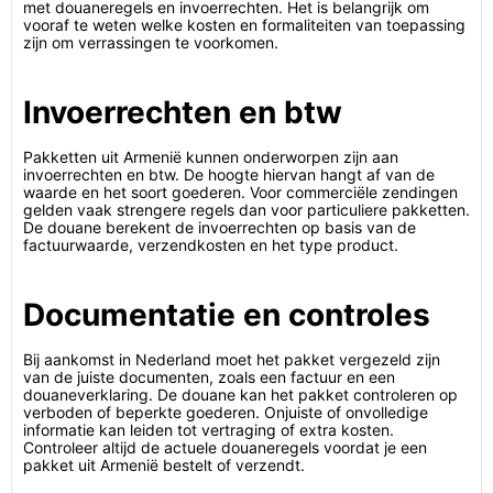
met douaneregels en invoerrechten. Het is belangrijk om
vooraf te weten welke kosten en formaliteiten van toepassing
zijn om verrassingen te voorkomen.
Invoerrechten en btw
Pakketten uit Armenië kunnen onderworpen zijn aan
invoerrechten en btw. De hoogte hiervan hangt af van de
waarde en het soort goederen. Voor commerciële zendingen
gelden vaak strengere regels dan voor particuliere pakketten.
De douane berekent de invoerrechten op basis van de
factuurwaarde, verzendkosten en het type product.
Documentatie en controles
Bij aankomst in Nederland moet het pakket vergezeld zijn
van de juiste documenten, zoals een factuur en een
douaneverklaring. De douane kan het pakket controleren op
verboden of beperkte goederen. Onjuiste of onvolledige
informatie kan leiden tot vertraging of extra kosten.
Controleer altijd de actuele douaneregels voordat je een
pakket uit Armenië bestelt of verzendt.