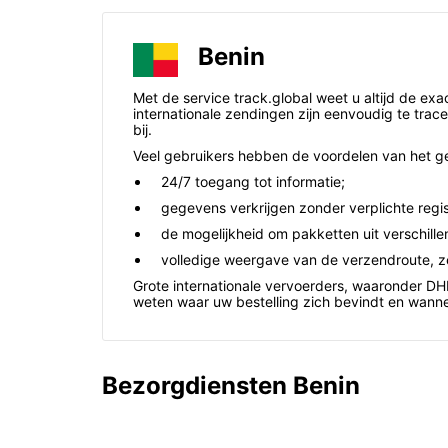
Benin
Met de service track.global weet u altijd de exa
internationale zendingen zijn eenvoudig te trace
bij.
Veel gebruikers hebben de voordelen van het ge
24/7 toegang tot informatie;
gegevens verkrijgen zonder verplichte regis
de mogelijkheid om pakketten uit verschillen
volledige weergave van de verzendroute, zel
Grote internationale vervoerders, waaronder D
weten waar uw bestelling zich bevindt en wann
Bezorgdiensten Benin