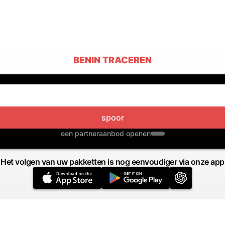
BENIN TRACEREN
spoor
een partneraanbod openen
Het volgen van uw pakketten is nog eenvoudiger via onze app