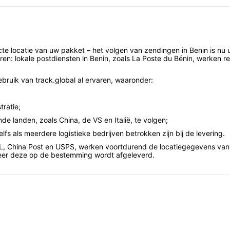
cte locatie van uw pakket – het volgen van zendingen in Benin is nu ui
ren: lokale postdiensten in Benin, zoals La Poste du Bénin, werken r
bruik van track.global al ervaren, waaronder:
tratie;
de landen, zoals China, de VS en Italië, te volgen;
fs als meerdere logistieke bedrijven betrokken zijn bij de levering.
HL, China Post en USPS, werken voortdurend de locatiegegevens van 
eer deze op de bestemming wordt afgeleverd.