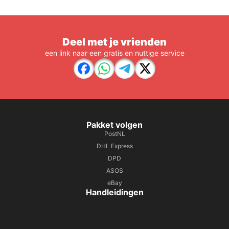
Deel met je vrienden
een link naar een gratis en nuttige service
Pakket volgen
PostNL
DHL Express
DPD
ASOS
eBay
Handleidingen