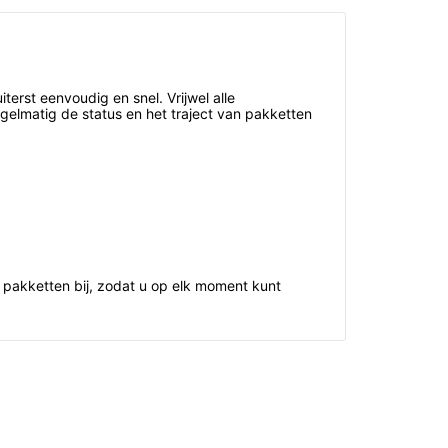
terst eenvoudig en snel. Vrijwel alle
egelmatig de status en het traject van pakketten
pakketten bij, zodat u op elk moment kunt