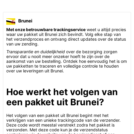
Brunei
Met onze betrouwbare trackingservice
weet u altijd precies
waar uw pakket uit Brunei zich bevindt. Volg elke stap van
het verzendproces en ontvang direct updates over de status
van uw zending.
Transparantie en duidelijkheid
over de bezorging zorgen
ervoor dat u nooit meer onzeker hoeft te zijn over de
aankomst van uw bestelling. Ontdek hoe eenvoudig het is om
uw pakketten te traceren en volledige controle te houden
over uw leveringen uit Brunei.
Hoe werkt het volgen van
een pakket uit Brunei?
Het volgen van een pakket uit Brunei begint met het
verkrijgen van een unieke trackingcode van de verzender.
Deze code wordt meestal verstrekt zodra het pakket is
verzonden. Met deze code kun je de verzendstatus