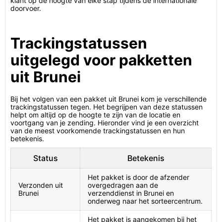
klant op de hoogte van elke stap tijdens de internationale
doorvoer.
Trackingstatussen
uitgelegd voor pakketten
uit Brunei
Bij het volgen van een pakket uit Brunei kom je verschillende
trackingstatussen tegen. Het begrijpen van deze statussen
helpt om altijd op de hoogte te zijn van de locatie en
voortgang van je zending. Hieronder vind je een overzicht
van de meest voorkomende trackingstatussen en hun
betekenis.
Status
Betekenis
Het pakket is door de afzender
Verzonden uit
overgedragen aan de
Brunei
verzenddienst in Brunei en
onderweg naar het sorteercentrum.
Het pakket is aangekomen bij het