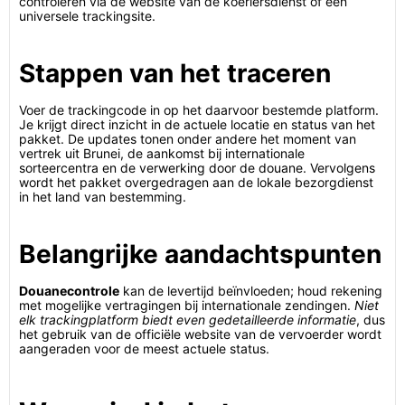
controleren via de website van de koeriersdienst of een
universele trackingsite.
Stappen van het traceren
Voer de trackingcode in op het daarvoor bestemde platform.
Je krijgt direct inzicht in de actuele locatie en status van het
pakket. De updates tonen onder andere het moment van
vertrek uit Brunei, de aankomst bij internationale
sorteercentra en de verwerking door de douane. Vervolgens
wordt het pakket overgedragen aan de lokale bezorgdienst
in het land van bestemming.
Belangrijke aandachtspunten
Douanecontrole
kan de levertijd beïnvloeden; houd rekening
met mogelijke vertragingen bij internationale zendingen.
Niet
elk trackingplatform biedt even gedetailleerde informatie
, dus
het gebruik van de officiële website van de vervoerder wordt
aangeraden voor de meest actuele status.