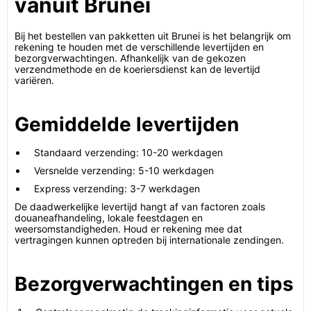
vanuit Brunei
Bij het bestellen van pakketten uit Brunei is het belangrijk om
rekening te houden met de verschillende levertijden en
bezorgverwachtingen. Afhankelijk van de gekozen
verzendmethode en de koeriersdienst kan de levertijd
variëren.
Gemiddelde levertijden
Standaard verzending: 10-20 werkdagen
Versnelde verzending: 5-10 werkdagen
Express verzending: 3-7 werkdagen
De daadwerkelijke levertijd hangt af van factoren zoals
douaneafhandeling, lokale feestdagen en
weersomstandigheden. Houd er rekening mee dat
vertragingen kunnen optreden bij internationale zendingen.
Bezorgverwachtingen en tips