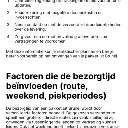
Controleer regelmatig de trackinginformatie voor actuele
updates.
Houd rekening met mogelijke douanekosten en
invoerrechten.
Neem contact op met de vervoerder bij onduidelijkheden
over de levering.
Zorg voor een correct en volledig afleveradres om
vertragingen te voorkomen.
Met deze informatie kun je realistischer plannen en ben je
beter voorbereid op het ontvangen van je pakket uit Brunei.
Factoren die de bezorgtijd
beïnvloeden (route,
weekend, piekperiodes)
De bezorgtijd van een pakket uit Brunei wordt door
verschillende factoren bepaald. De gekozen verzendroute
speelt een grote rol; directe routes zijn vaak sneller, terwijl
omwegen via tussenliggende landen tot vertraging kunnen
leiden. Ook het weekend heeft invloed, aangezien veel post-