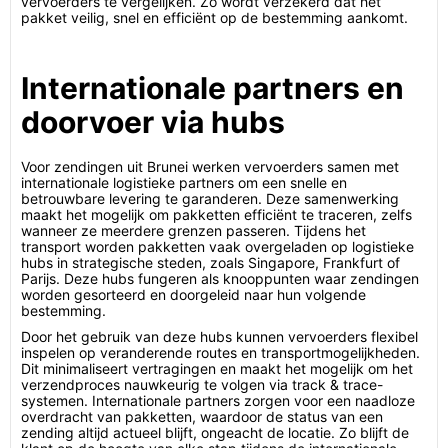
vervoerders te vergelijken. Zo wordt verzekerd dat het
pakket veilig, snel en efficiënt op de bestemming aankomt.
Internationale partners en
doorvoer via hubs
Voor zendingen uit Brunei werken vervoerders samen met
internationale logistieke partners om een snelle en
betrouwbare levering te garanderen. Deze samenwerking
maakt het mogelijk om pakketten efficiënt te traceren, zelfs
wanneer ze meerdere grenzen passeren. Tijdens het
transport worden pakketten vaak overgeladen op logistieke
hubs in strategische steden, zoals Singapore, Frankfurt of
Parijs. Deze hubs fungeren als knooppunten waar zendingen
worden gesorteerd en doorgeleid naar hun volgende
bestemming.
Door het gebruik van deze hubs kunnen vervoerders flexibel
inspelen op veranderende routes en transportmogelijkheden.
Dit minimaliseert vertragingen en maakt het mogelijk om het
verzendproces nauwkeurig te volgen via track & trace-
systemen. Internationale partners zorgen voor een naadloze
overdracht van pakketten, waardoor de status van een
zending altijd actueel blijft, ongeacht de locatie. Zo blijft de