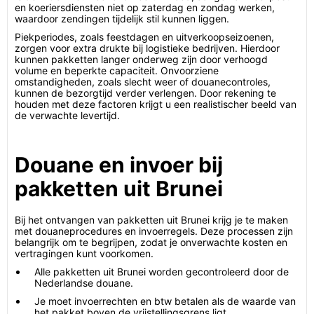
en koeriersdiensten niet op zaterdag en zondag werken,
waardoor zendingen tijdelijk stil kunnen liggen.
Piekperiodes, zoals feestdagen en uitverkoopseizoenen,
zorgen voor extra drukte bij logistieke bedrijven. Hierdoor
kunnen pakketten langer onderweg zijn door verhoogd
volume en beperkte capaciteit. Onvoorziene
omstandigheden, zoals slecht weer of douanecontroles,
kunnen de bezorgtijd verder verlengen. Door rekening te
houden met deze factoren krijgt u een realistischer beeld van
de verwachte levertijd.
Douane en invoer bij
pakketten uit Brunei
Bij het ontvangen van pakketten uit Brunei krijg je te maken
met douaneprocedures en invoerregels. Deze processen zijn
belangrijk om te begrijpen, zodat je onverwachte kosten en
vertragingen kunt voorkomen.
Alle pakketten uit Brunei worden gecontroleerd door de
Nederlandse douane.
Je moet invoerrechten en btw betalen als de waarde van
het pakket boven de vrijstellingsgrens ligt.