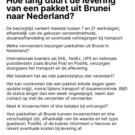
Hoe lang duurt de levering
van een pakket uit Brunei
naar Nederland?
De bezorgtijd varieert meestal tussen 7 en 21 werkdagen,
afhankelijk van de gekozen verzendmethode,
douaneafhandeling en eventuele vertragingen bij transport.
Welke vervoerders bezorgen pakketten uit Brunei in
Nederland?
Internationale koeriers als DHL, FedEx, UPS en nationale
postdiensten zoals Brunei Post en PostNL verzorgen
doorgaans het transport en de aflevering.
Wat betekent het als mijn pakketstatus niet verandert?
Het kan voorkomen dat een pakket enkele dagen geen
update krijgt, vooral tijdens transport of douanecontrole. Blijft
de status langer dan een week ongewijzigd, neem dan
contact op met de verzender of vervoerder.
Moet ik invoerrechten of btw betalen bij ontvangst?
Voor pakketten uit Brunei kunnen invoerrechten en btw
verschuldigd zijn, afhankelijk van de waarde en het type
goederen. PostNL of de koerier informeert u hierover en
rekent eventuele kosten bij levering af.