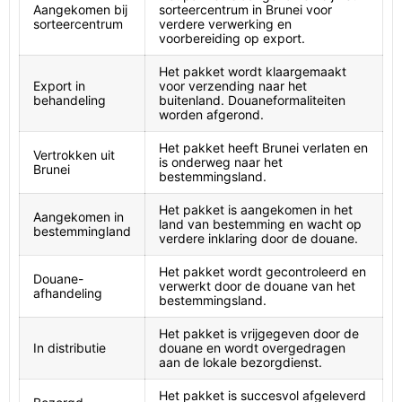
Aangekomen bij
sorteercentrum in Brunei voor
sorteercentrum
verdere verwerking en
voorbereiding op export.
Het pakket wordt klaargemaakt
Export in
voor verzending naar het
behandeling
buitenland. Douaneformaliteiten
worden afgerond.
Het pakket heeft Brunei verlaten en
Vertrokken uit
is onderweg naar het
Brunei
bestemmingsland.
Het pakket is aangekomen in het
Aangekomen in
land van bestemming en wacht op
bestemmingland
verdere inklaring door de douane.
Het pakket wordt gecontroleerd en
Douane-
verwerkt door de douane van het
afhandeling
bestemmingsland.
Het pakket is vrijgegeven door de
In distributie
douane en wordt overgedragen
aan de lokale bezorgdienst.
Het pakket is succesvol afgeleverd