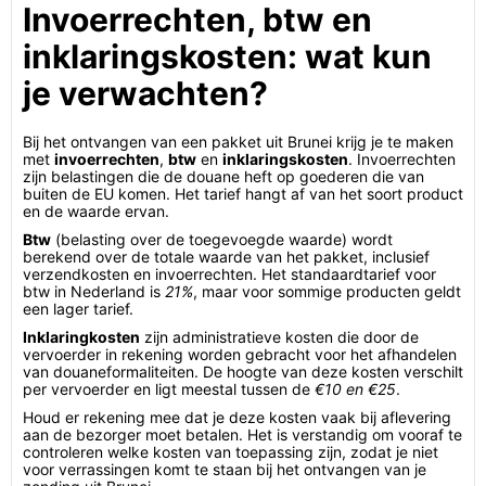
Invoerrechten, btw en
inklaringskosten: wat kun
je verwachten?
Bij het ontvangen van een pakket uit Brunei krijg je te maken
met
invoerrechten
,
btw
en
inklaringskosten
. Invoerrechten
zijn belastingen die de douane heft op goederen die van
buiten de EU komen. Het tarief hangt af van het soort product
en de waarde ervan.
Btw
(belasting over de toegevoegde waarde) wordt
berekend over de totale waarde van het pakket, inclusief
verzendkosten en invoerrechten. Het standaardtarief voor
btw in Nederland is
21%
, maar voor sommige producten geldt
een lager tarief.
Inklaringkosten
zijn administratieve kosten die door de
vervoerder in rekening worden gebracht voor het afhandelen
van douaneformaliteiten. De hoogte van deze kosten verschilt
per vervoerder en ligt meestal tussen de
€10 en €25
.
Houd er rekening mee dat je deze kosten vaak bij aflevering
aan de bezorger moet betalen. Het is verstandig om vooraf te
controleren welke kosten van toepassing zijn, zodat je niet
voor verrassingen komt te staan bij het ontvangen van je