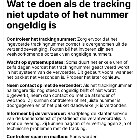
Wat te doen als de tracking
niet update of het nummer
ongeldig is
Controleer het trackingnummer:
Zorg ervoor dat het
ingevoerde trackingnummer correct is overgenomen uit de
verzendbevestiging. Fouten bij het invoeren zijn een
veelvoorkomende oorzaak van ongeldige nummers.
Wacht op systeemupdates:
Soms duurt het enkele uren of
zelfs dagen voordat het trackingnummer geactiveerd wordt
in het systeem van de vervoerder. Dit gebeurt vooral wanneer
het pakket net verzonden is. Probeer het later opnieuw.
Neem contact op met de verzender:
Als het trackingnummer
na langere tijd nog steeds ongeldig blijft of niet wordt
bijgewerkt, neem dan contact op met de afzender of
webshop. Zij kunnen controleren of het juiste nummer is
doorgegeven en of het pakket daadwerkelijk is verzonden.
Informeer bij de vervoerder:
Raadpleeg de klantenservice
van de koeriersdienst of postdienst die verantwoordelijk is
voor de levering. Zij kunnen nagaan of er vertragingen zijn of
technische problemen met de tracking.
Controleer spam en mailbox:
Soms worden