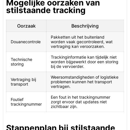
Mogelijke oorzaken van
stilstaande tracking
Oorzaak
Beschrijving
Pakketten uit het buitenland
Douanecontrole
worden vaak gecontroleerd, wat
vertraging kan veroorzaken.
Trackinginformatie kan tijdelijk niet
Technische
worden bijgewerkt door een storing
storing
bij de vervoerder.
Weersomstandigheden of logistieke
Vertraging bij
problemen kunnen het transport
transport
vertragen.
Een fout in het trackingnummer
Foutief
zorgt ervoor dat updates niet
trackingnummer
zichtbaar zijn.
Stappenplan bij stilstaande