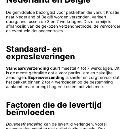
De gemiddelde bezorgtijd voor pakketten die vanuit Kroatië
naar Nederland of België worden verzonden, varieert
doorgaans tussen de 3 en 7 werkdagen. Deze termijn is
afhankelijk van de gekozen verzendmethode, de vervoerder
en eventuele douanecontroles.
Standaard- en
expresleveringen
Standaardverzending
duurt meestal 4 tot 7 werkdagen. Dit
is de meest gebruikte optie voor particuliere en zakelijke
zendingen.
Expresverzending
is sneller en zorgt ervoor dat
het pakket binnen 2 tot 4 werkdagen op de bestemming
aankomt, maar brengt hogere kosten met zich mee.
Factoren die de levertijd
beïnvloeden
Douaneafhandeling
kan de levertijd verlengen, vooral
wanneer documenten niet volledig zijn ingevuld. Ook