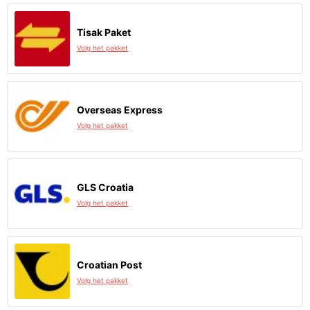
Tisak Paket
Volg het pakket
Overseas Express
Volg het pakket
GLS Croatia
Volg het pakket
Croatian Post
Volg het pakket