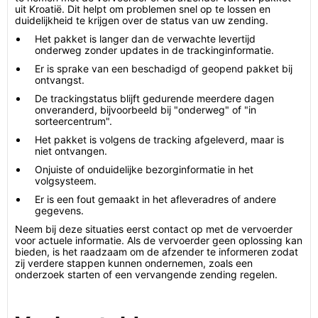
uit Kroatië. Dit helpt om problemen snel op te lossen en
duidelijkheid te krijgen over de status van uw zending.
Het pakket is langer dan de verwachte levertijd
onderweg zonder updates in de trackinginformatie.
Er is sprake van een beschadigd of geopend pakket bij
ontvangst.
De trackingstatus blijft gedurende meerdere dagen
onveranderd, bijvoorbeeld bij "onderweg" of "in
sorteercentrum".
Het pakket is volgens de tracking afgeleverd, maar is
niet ontvangen.
Onjuiste of onduidelijke bezorginformatie in het
volgsysteem.
Er is een fout gemaakt in het afleveradres of andere
gegevens.
Neem bij deze situaties eerst contact op met de vervoerder
voor actuele informatie. Als de vervoerder geen oplossing kan
bieden, is het raadzaam om de afzender te informeren zodat
zij verdere stappen kunnen ondernemen, zoals een
onderzoek starten of een vervangende zending regelen.