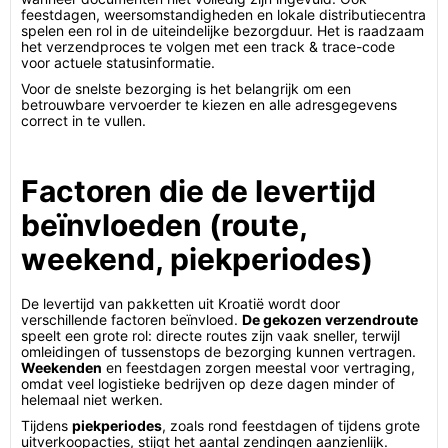
feestdagen, weersomstandigheden en lokale distributiecentra
spelen een rol in de uiteindelijke bezorgduur. Het is raadzaam
het verzendproces te volgen met een track & trace-code
voor actuele statusinformatie.
Voor de snelste bezorging is het belangrijk om een
betrouwbare vervoerder te kiezen en alle adresgegevens
correct in te vullen.
Factoren die de levertijd
beïnvloeden (route,
weekend, piekperiodes)
De levertijd van pakketten uit Kroatië wordt door
verschillende factoren beïnvloed.
De gekozen verzendroute
speelt een grote rol: directe routes zijn vaak sneller, terwijl
omleidingen of tussenstops de bezorging kunnen vertragen.
Weekenden
en feestdagen zorgen meestal voor vertraging,
omdat veel logistieke bedrijven op deze dagen minder of
helemaal niet werken.
Tijdens
piekperiodes
, zoals rond feestdagen of tijdens grote
uitverkoopacties, stijgt het aantal zendingen aanzienlijk.