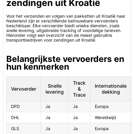
zendingen uit Kroatië
Voor het verzenden en volgen van pakketten uit Kroatië naar
Nederland zijn er verschillende betrouwbare vervoerders
beschikbaar. Elke vervoerder biedt unieke diensten, zoals
snelle levering, uitgebreide tracking of voordelige tarieven.
Hieronder volgt een overzicht van de meest gebruikte
transportbedrijven voor zendingen uit Kroatië.
Belangrijkste vervoerders en
hun kenmerken
Track
Snelle
Internationale
Vervoerder
&
levering
dekking
Trace
DPD
Ja
Ja
Europa
DHL
Ja
Ja
Wereldwijd
GLS
Ja
Ja
Europa