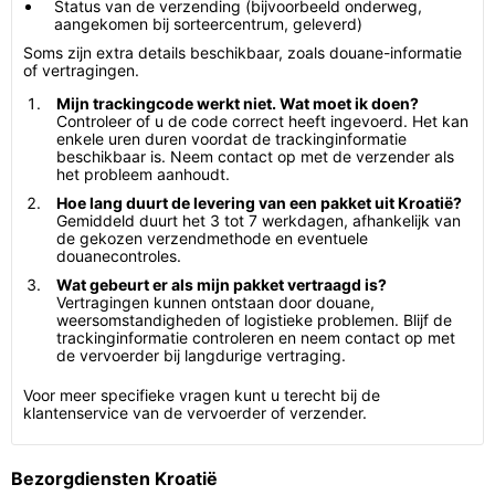
Status van de verzending (bijvoorbeeld onderweg,
aangekomen bij sorteercentrum, geleverd)
Soms zijn extra details beschikbaar, zoals douane-informatie
of vertragingen.
Mijn trackingcode werkt niet. Wat moet ik doen?
Controleer of u de code correct heeft ingevoerd. Het kan
enkele uren duren voordat de trackinginformatie
beschikbaar is. Neem contact op met de verzender als
het probleem aanhoudt.
Hoe lang duurt de levering van een pakket uit Kroatië?
Gemiddeld duurt het 3 tot 7 werkdagen, afhankelijk van
de gekozen verzendmethode en eventuele
douanecontroles.
Wat gebeurt er als mijn pakket vertraagd is?
Vertragingen kunnen ontstaan door douane,
weersomstandigheden of logistieke problemen. Blijf de
trackinginformatie controleren en neem contact op met
de vervoerder bij langdurige vertraging.
Voor meer specifieke vragen kunt u terecht bij de
klantenservice van de vervoerder of verzender.
Bezorgdiensten Kroatië