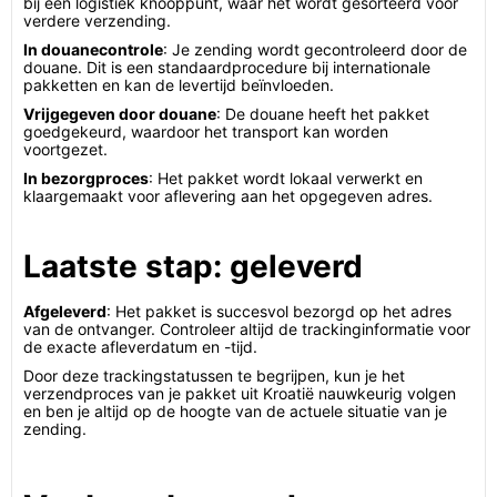
bij een logistiek knooppunt, waar het wordt gesorteerd voor
verdere verzending.
In douanecontrole
: Je zending wordt gecontroleerd door de
douane. Dit is een standaardprocedure bij internationale
pakketten en kan de levertijd beïnvloeden.
Vrijgegeven door douane
: De douane heeft het pakket
goedgekeurd, waardoor het transport kan worden
voortgezet.
In bezorgproces
: Het pakket wordt lokaal verwerkt en
klaargemaakt voor aflevering aan het opgegeven adres.
Laatste stap: geleverd
Afgeleverd
: Het pakket is succesvol bezorgd op het adres
van de ontvanger. Controleer altijd de trackinginformatie voor
de exacte afleverdatum en -tijd.
Door deze trackingstatussen te begrijpen, kun je het
verzendproces van je pakket uit Kroatië nauwkeurig volgen
en ben je altijd op de hoogte van de actuele situatie van je
zending.