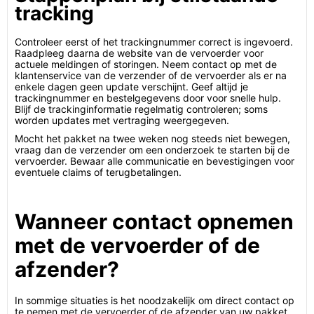
tracking
Controleer eerst of het trackingnummer correct is ingevoerd.
Raadpleeg daarna de website van de vervoerder voor
actuele meldingen of storingen. Neem contact op met de
klantenservice van de verzender of de vervoerder als er na
enkele dagen geen update verschijnt. Geef altijd je
trackingnummer en bestelgegevens door voor snelle hulp.
Blijf de trackinginformatie regelmatig controleren; soms
worden updates met vertraging weergegeven.
Mocht het pakket na twee weken nog steeds niet bewegen,
vraag dan de verzender om een onderzoek te starten bij de
vervoerder. Bewaar alle communicatie en bevestigingen voor
eventuele claims of terugbetalingen.
Wanneer contact opnemen
met de vervoerder of de
afzender?
In sommige situaties is het noodzakelijk om direct contact op
te nemen met de vervoerder of de afzender van uw pakket