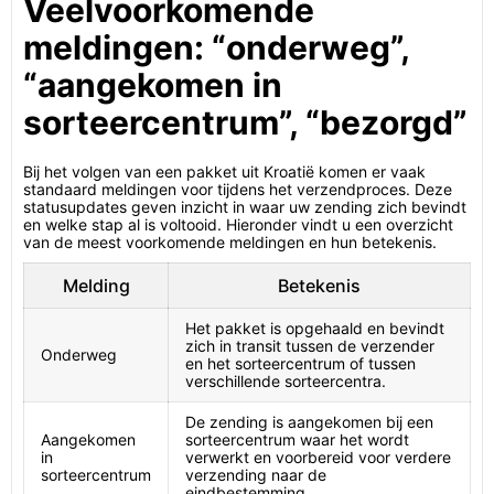
Veelvoorkomende
meldingen: “onderweg”,
“aangekomen in
sorteercentrum”, “bezorgd”
Bij het volgen van een pakket uit Kroatië komen er vaak
standaard meldingen voor tijdens het verzendproces. Deze
statusupdates geven inzicht in waar uw zending zich bevindt
en welke stap al is voltooid. Hieronder vindt u een overzicht
van de meest voorkomende meldingen en hun betekenis.
Melding
Betekenis
Het pakket is opgehaald en bevindt
zich in transit tussen de verzender
Onderweg
en het sorteercentrum of tussen
verschillende sorteercentra.
De zending is aangekomen bij een
Aangekomen
sorteercentrum waar het wordt
in
verwerkt en voorbereid voor verdere
sorteercentrum
verzending naar de
eindbestemming.