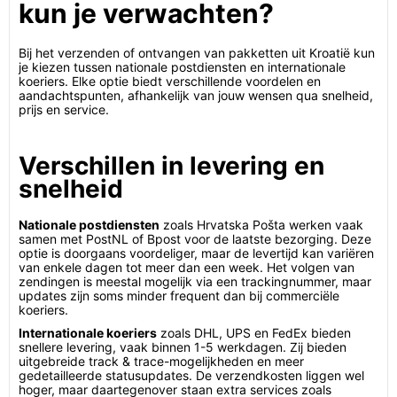
kun je verwachten?
Bij het verzenden of ontvangen van pakketten uit Kroatië kun
je kiezen tussen nationale postdiensten en internationale
koeriers. Elke optie biedt verschillende voordelen en
aandachtspunten, afhankelijk van jouw wensen qua snelheid,
prijs en service.
Verschillen in levering en
snelheid
Nationale postdiensten
zoals Hrvatska Pošta werken vaak
samen met PostNL of Bpost voor de laatste bezorging. Deze
optie is doorgaans voordeliger, maar de levertijd kan variëren
van enkele dagen tot meer dan een week. Het volgen van
zendingen is meestal mogelijk via een trackingnummer, maar
updates zijn soms minder frequent dan bij commerciële
koeriers.
Internationale koeriers
zoals DHL, UPS en FedEx bieden
snellere levering, vaak binnen 1-5 werkdagen. Zij bieden
uitgebreide track & trace-mogelijkheden en meer
gedetailleerde statusupdates. De verzendkosten liggen wel
hoger, maar daartegenover staan extra services zoals