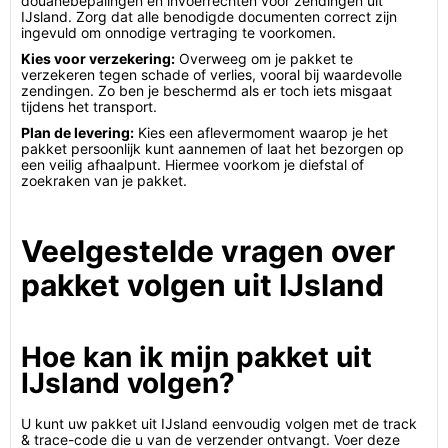
douanebepalingen en invoerrechten voor zendingen uit
IJsland. Zorg dat alle benodigde documenten correct zijn
ingevuld om onnodige vertraging te voorkomen.
Kies voor verzekering:
Overweeg om je pakket te
verzekeren tegen schade of verlies, vooral bij waardevolle
zendingen. Zo ben je beschermd als er toch iets misgaat
tijdens het transport.
Plan de levering:
Kies een aflevermoment waarop je het
pakket persoonlijk kunt aannemen of laat het bezorgen op
een veilig afhaalpunt. Hiermee voorkom je diefstal of
zoekraken van je pakket.
Veelgestelde vragen over
pakket volgen uit IJsland
Hoe kan ik mijn pakket uit
IJsland volgen?
U kunt uw pakket uit IJsland eenvoudig volgen met de track
& trace-code die u van de verzender ontvangt. Voer deze