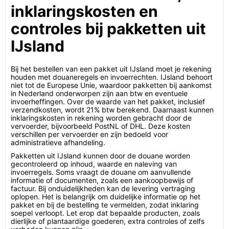
inklaringskosten en
controles bij pakketten uit
IJsland
Bij het bestellen van een pakket uit IJsland moet je rekening
houden met douaneregels en invoerrechten. IJsland behoort
niet tot de Europese Unie, waardoor pakketten bij aankomst
in Nederland onderworpen zijn aan btw en eventuele
invoerheffingen. Over de waarde van het pakket, inclusief
verzendkosten, wordt 21% btw berekend. Daarnaast kunnen
inklaringskosten in rekening worden gebracht door de
vervoerder, bijvoorbeeld PostNL of DHL. Deze kosten
verschillen per vervoerder en zijn bedoeld voor
administratieve afhandeling.
Pakketten uit IJsland kunnen door de douane worden
gecontroleerd op inhoud, waarde en naleving van
invoerregels. Soms vraagt de douane om aanvullende
informatie of documenten, zoals een aankoopbewijs of
factuur. Bij onduidelijkheden kan de levering vertraging
oplopen. Het is belangrijk om duidelijke informatie op het
pakket en bij de bestelling te vermelden, zodat inklaring
soepel verloopt. Let erop dat bepaalde producten, zoals
dierlijke of plantaardige goederen, extra controles of zelfs