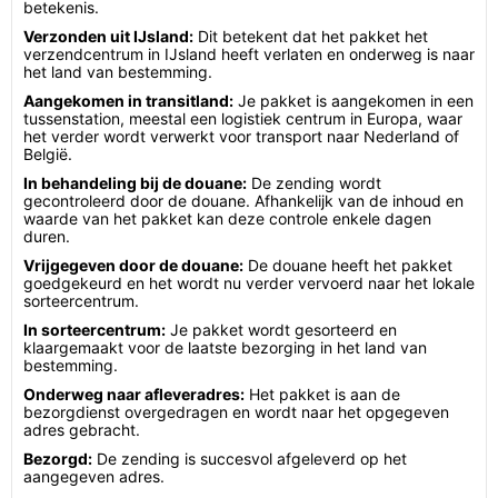
betekenis.
Verzonden uit IJsland:
Dit betekent dat het pakket het
verzendcentrum in IJsland heeft verlaten en onderweg is naar
het land van bestemming.
Aangekomen in transitland:
Je pakket is aangekomen in een
tussenstation, meestal een logistiek centrum in Europa, waar
het verder wordt verwerkt voor transport naar Nederland of
België.
In behandeling bij de douane:
De zending wordt
gecontroleerd door de douane. Afhankelijk van de inhoud en
waarde van het pakket kan deze controle enkele dagen
duren.
Vrijgegeven door de douane:
De douane heeft het pakket
goedgekeurd en het wordt nu verder vervoerd naar het lokale
sorteercentrum.
In sorteercentrum:
Je pakket wordt gesorteerd en
klaargemaakt voor de laatste bezorging in het land van
bestemming.
Onderweg naar afleveradres:
Het pakket is aan de
bezorgdienst overgedragen en wordt naar het opgegeven
adres gebracht.
Bezorgd:
De zending is succesvol afgeleverd op het
aangegeven adres.