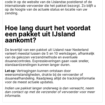
code in op de website van de IJslandse postdienst of de
internationale vervoerder die het pakket bezorgt. Zo blijft u
op de hoogte van de actuele status en locatie van uw
zending.
Hoe lang duurt het voordat
een pakket uit IJsland
aankomt?
De levertijd van een pakket uit IJsland naar Nederland
varieert meestal tussen de 5 en 10 werkdagen, afhankelijk
van de gekozen verzendmethode en eventuele
douanecontroles. Expressleveringen gaan vaak sneller,
standaardzendingen kunnen langer duren.
Let op:
Vertragingen kunnen ontstaan door
weersomstandigheden, drukte bij de vervoerder of
douaneafhandeling. Raadpleeg altijd de trackinginformatie
voor de meest actuele updates.
Indien uw pakket langer onderweg is dan verwacht, neem
dan contact op met de verzender of vervoerder voor meer
informatie.