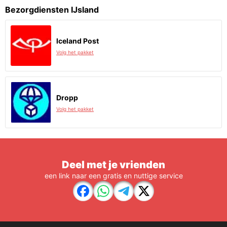
Bezorgdiensten IJsland
Iceland Post
Volg het pakket
Dropp
Volg het pakket
Deel met je vrienden
een link naar een gratis en nuttige service