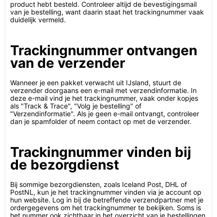
product hebt besteld. Controleer altijd de bevestigingsmail
van je bestelling, want daarin staat het trackingnummer vaak
duidelijk vermeld.
Trackingnummer ontvangen
van de verzender
Wanneer je een pakket verwacht uit IJsland, stuurt de
verzender doorgaans een e-mail met verzendinformatie. In
deze e-mail vind je het trackingnummer, vaak onder kopjes
als "Track & Trace", "Volg je bestelling" of
"Verzendinformatie". Als je geen e-mail ontvangt, controleer
dan je spamfolder of neem contact op met de verzender.
Trackingnummer vinden bij
de bezorgdienst
Bij sommige bezorgdiensten, zoals Iceland Post, DHL of
PostNL, kun je het trackingnummer vinden via je account op
hun website. Log in bij de betreffende verzendpartner met je
ordergegevens om het trackingnummer te bekijken. Soms is
het nummer ook zichtbaar in het overzicht van je bestellingen