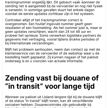
trackingnummer ongeldig lijkt. Dit gebeurt vaak wanneer de
zending net is aangemeld bij de vervoerder en nog niet fysiek
is verwerkt. In sommige gevallen duurt het enkele dagen
voordat de eerste updates zichtbaar zijn in het systeem.
Controleer altijd of het trackingnummer correct is
overgenomen. Een foutief ingevuld nummer geeft geen
resultaten of een foutmelding. Als het nummer juist is, maar er
geen updates verschijnen, wacht dan 24 tot 48 uur en
probeer het opnieuw. Soms verwerken logistieke partners de
gegevens met vertraging, vooral tijdens drukke periodes of
bij internationale verzendingen.
Blijft het probleem aanhouden, neem dan contact op met de
klantenservice van de vervoerder of de webshop waar u de
bestelling heeft geplaatst. Zij kunnen nagaan of het pakket
onderweg is en u voorzien van actuele informatie.
Zending vast bij douane of
“in transit” voor lange tijd
Wanneer uw pakket uit IJsland langere tijd bij de douane blijft
of de status “in transit” blijft tonen, kan dit verschillende
oorzaken hebben. Douanecontroles zijn gebruikelijk bij