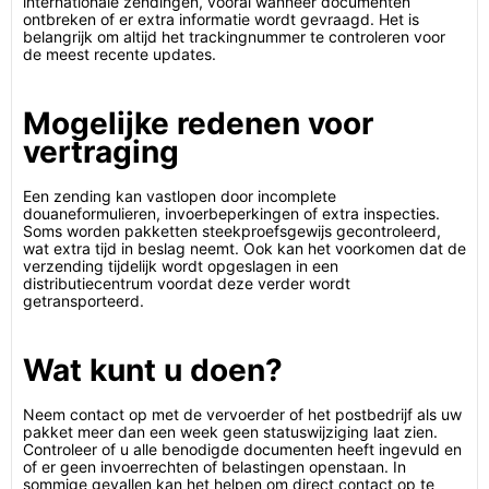
internationale zendingen, vooral wanneer documenten
ontbreken of er extra informatie wordt gevraagd. Het is
belangrijk om altijd het trackingnummer te controleren voor
de meest recente updates.
Mogelijke redenen voor
vertraging
Een zending kan vastlopen door incomplete
douaneformulieren, invoerbeperkingen of extra inspecties.
Soms worden pakketten steekproefsgewijs gecontroleerd,
wat extra tijd in beslag neemt. Ook kan het voorkomen dat de
verzending tijdelijk wordt opgeslagen in een
distributiecentrum voordat deze verder wordt
getransporteerd.
Wat kunt u doen?
Neem contact op met de vervoerder of het postbedrijf als uw
pakket meer dan een week geen statuswijziging laat zien.
Controleer of u alle benodigde documenten heeft ingevuld en
of er geen invoerrechten of belastingen openstaan. In
sommige gevallen kan het helpen om direct contact op te