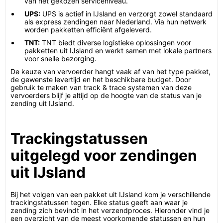
van het gekozen serviceniveau.
UPS:
UPS is actief in IJsland en verzorgt zowel standaard
als express zendingen naar Nederland. Via hun netwerk
worden pakketten efficiënt afgeleverd.
TNT:
TNT biedt diverse logistieke oplossingen voor
pakketten uit IJsland en werkt samen met lokale partners
voor snelle bezorging.
De keuze van vervoerder hangt vaak af van het type pakket,
de gewenste levertijd en het beschikbare budget. Door
gebruik te maken van track & trace systemen van deze
vervoerders blijf je altijd op de hoogte van de status van je
zending uit IJsland.
Trackingstatussen
uitgelegd voor zendingen
uit IJsland
Bij het volgen van een pakket uit IJsland kom je verschillende
trackingstatussen tegen. Elke status geeft aan waar je
zending zich bevindt in het verzendproces. Hieronder vind je
een overzicht van de meest voorkomende statussen en hun