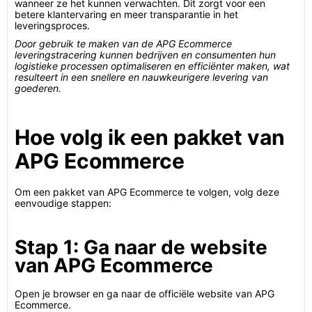
wanneer ze het kunnen verwachten. Dit zorgt voor een
betere klantervaring en meer transparantie in het
leveringsproces.
Door gebruik te maken van de APG Ecommerce
leveringstracering kunnen bedrijven en consumenten hun
logistieke processen optimaliseren en efficiënter maken, wat
resulteert in een snellere en nauwkeurigere levering van
goederen.
Hoe volg ik een pakket van
APG Ecommerce
Om een pakket van APG Ecommerce te volgen, volg deze
eenvoudige stappen:
Stap 1: Ga naar de website
van APG Ecommerce
Open je browser en ga naar de officiële website van APG
Ecommerce.