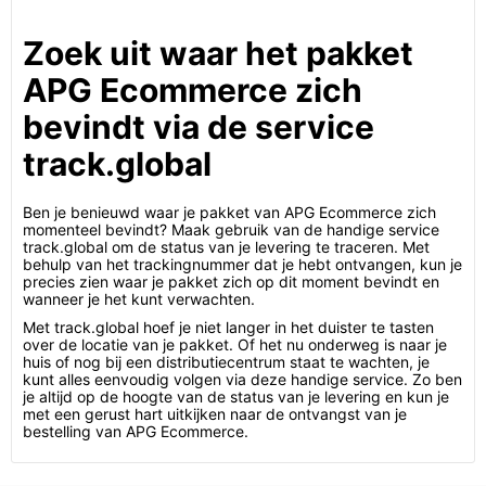
Zoek uit waar het pakket
APG Ecommerce zich
bevindt via de service
track.global
Ben je benieuwd waar je pakket van APG Ecommerce zich
momenteel bevindt? Maak gebruik van de handige service
track.global om de status van je levering te traceren. Met
behulp van het trackingnummer dat je hebt ontvangen, kun je
precies zien waar je pakket zich op dit moment bevindt en
wanneer je het kunt verwachten.
Met track.global hoef je niet langer in het duister te tasten
over de locatie van je pakket. Of het nu onderweg is naar je
huis of nog bij een distributiecentrum staat te wachten, je
kunt alles eenvoudig volgen via deze handige service. Zo ben
je altijd op de hoogte van de status van je levering en kun je
met een gerust hart uitkijken naar de ontvangst van je
bestelling van APG Ecommerce.