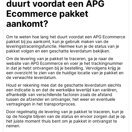
duurt voordat een APG
Ecommerce pakket
aankomt?
Om te weten hoe lang het duurt voordat een APG Ecommerce
pakket bij jou aankomt, kun je gebruik maken van de
leveringstraceringsfunctie. Hiermee kun je de status van je
pakket volgen en een geschatte leverdatum bekijken.
Om de levering van je pakket te traceren, ga je naar de
website van APG Ecommerce en voer je het trackingnummer
in dat je hebt ontvangen bij je bestelling. Vervolgens krijg je
een overzicht te zien van de huidige locatie van je pakket en
de verwachte leverdatum.
Houd er rekening mee dat de geschatte leverdatum slechts
een indicatie is en dat de werkelijke levertijd kan variëren,
afhankelijk van verschillende factoren zoals de afstand
tussen de afzender en ontvanger, het weer en eventuele
vertragingen in het transportproces.
Door regelmatig de levering van je pakket te traceren, kun je
op de hoogte blijven van de status en ervoor zorgen dat je op
het juiste moment thuis bent om je pakket in ontvangst te
nemen.