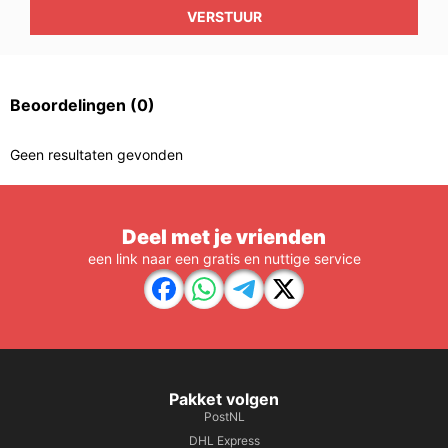
VERSTUUR
Beoordelingen
(0)
Geen resultaten gevonden
Deel met je vrienden
een link naar een gratis en nuttige service
Pakket volgen
PostNL
DHL Express