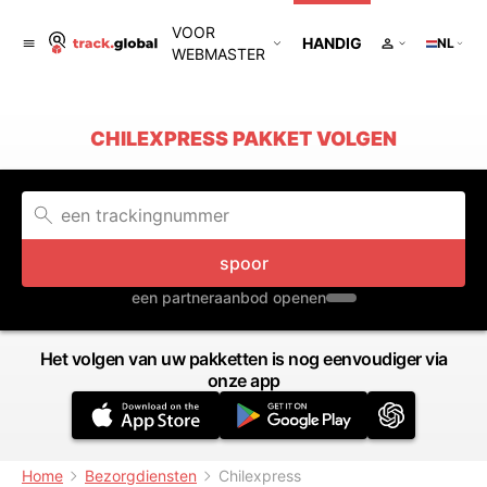
VOOR
HANDIG
NL
WEBMASTER
CHILEXPRESS PAKKET VOLGEN
spoor
een partneraanbod openen
Het volgen van uw pakketten is nog eenvoudiger via
onze app
Home
Bezorgdiensten
Chilexpress