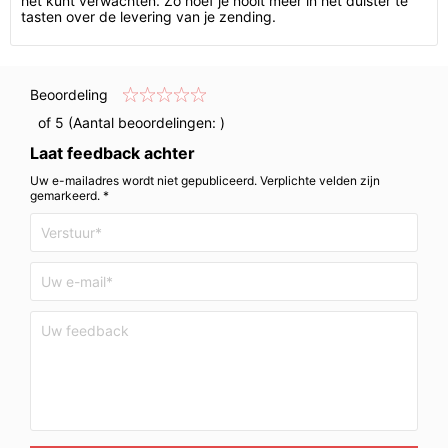
het kunt verwachten. Zo hoef je nooit meer in het duister te
tasten over de levering van je zending.
Beoordeling
of 5 (Aantal beoordelingen:
)
Laat feedback achter
Uw e-mailadres wordt niet gepubliceerd. Verplichte velden zijn
gemarkeerd. *