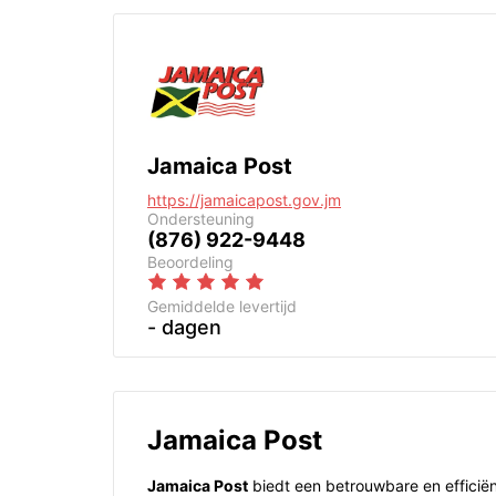
Jamaica Post
https://jamaicapost.gov.jm
Ondersteuning
(876) 922-9448
Beoordeling
Gemiddelde levertijd
- dagen
Jamaica Post
Jamaica Post
biedt een betrouwbare en efficiën