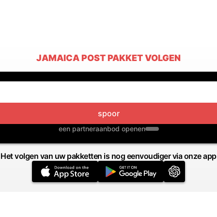
JAMAICA POST PAKKET VOLGEN
spoor
een partneraanbod openen
Het volgen van uw pakketten is nog eenvoudiger via onze app