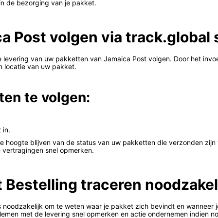
n de bezorging van je pakket.
 Post volgen via track.global 
de levering van uw pakketten van Jamaica Post volgen. Door het inv
 en locatie van uw pakket.
en te volgen:
in.
e hoogte blijven van de status van uw pakketten die verzonden zijn
 vertragingen snel opmerken.
Bestelling traceren noodzakeli
 is noodzakelijk om te weten waar je pakket zich bevindt en wanneer 
oblemen met de levering snel opmerken en actie ondernemen indien no