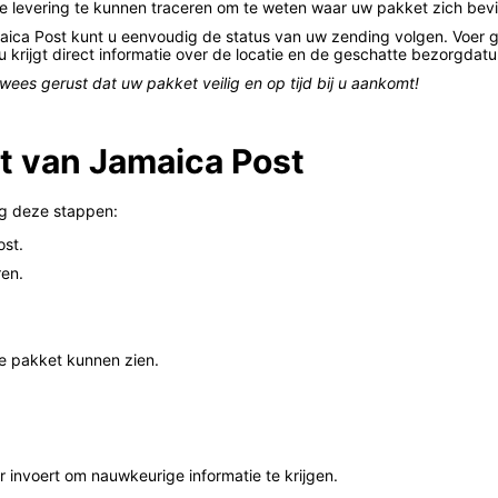
e levering te kunnen traceren om te weten waar uw pakket zich bevi
aica Post kunt u eenvoudig de status van uw zending volgen. Voer 
 krijgt direct informatie over de locatie en de geschatte bezorgdat
ees gerust dat uw pakket veilig en op tijd bij u aankomt!
et van Jamaica Post
lg deze stappen:
ost.
ren.
 je pakket kunnen zien.
r invoert om nauwkeurige informatie te krijgen.