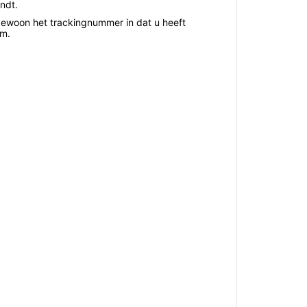
ndt.
gewoon het trackingnummer in dat u heeft
um.