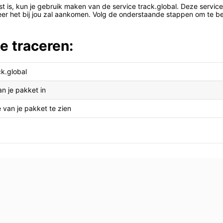
t is, kun je gebruik maken van de service track.global. Deze service s
eer het bij jou zal aankomen. Volg de onderstaande stappen om te be
e traceren:
k.global
n je pakket in
e van je pakket te zien