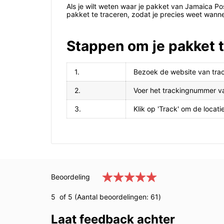
Als je wilt weten waar je pakket van Jamaica Pos
pakket te traceren, zodat je precies weet wann
Stappen om je pakket t
1.
Bezoek de website van trac
2.
Voer het trackingnummer va
3.
Klik op 'Track' om de locati
Beoordeling
5
of 5 (Aantal beoordelingen:
61
)
Laat feedback achter