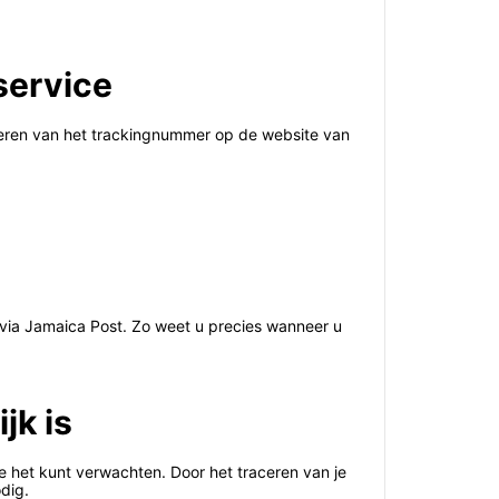
service
oeren van het trackingnummer op de website van
 via Jamaica Post. Zo weet u precies wanneer u
jk is
je het kunt verwachten. Door het traceren van je
dig.