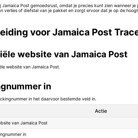
bij Jamaica Post gemoedsrust, omdat je precies kunt zien wanneer je 
 verlies of diefstal van je pakket en zorgt ervoor dat je op de hoogte
eiding voor Jamaica Post Trac
iciële website van Jamaica Post
iële website van Jamaica Post.
ingnummer in
ackingnummer in het daarvoor bestemde veld in.
Actie
bsite van Jamaica Post
ingnummer in