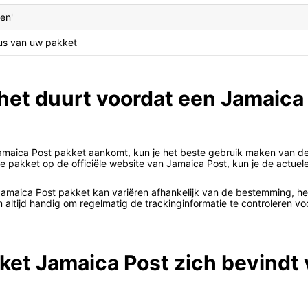
ren'
tus van uw pakket
 het duurt voordat een Jamaica
 Jamaica Post pakket aankomt, kun je het beste gebruik maken van de
 pakket op de officiële website van Jamaica Post, kun je de actuele 
Jamaica Post pakket kan variëren afhankelijk van de bestemming, he
om altijd handig om regelmatig de trackinginformatie te controleren 
ket Jamaica Post zich bevindt 