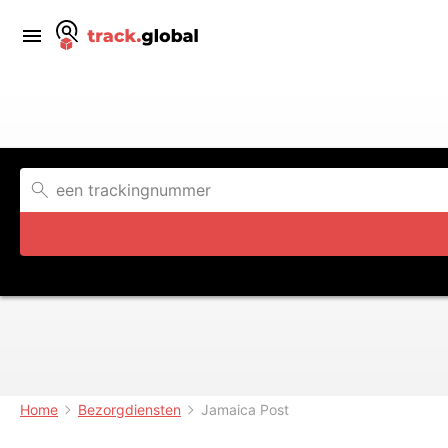
Home
Bezorgdiensten
Jamaica Post