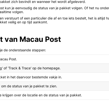
e pakket zich bevindt en wanneer het wordt afgeleverd.
 kun je eenvoudig de status van je pakket volgen. Of het nu onderwe
realtime volgen.
n verstuurt of een particulier die af en toe iets bestelt, het is altij
kket veilig en op tijd aankomt.
et van Macau Post
je de onderstaande stappen:
Macau Post.
lg' of 'Track & Trace' op de homepage.
ket in het daarvoor bestemde vakje in.
' om de status van je pakket te zien.
e krijgen over de locatie en de status van je pakket.