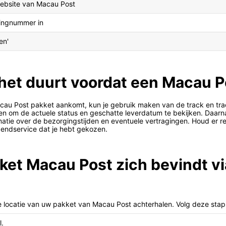
ebsite van Macau Post
kingnummer in
en'
 het duurt voordat een Macau 
cau Post pakket aankomt, kun je gebruik maken van de track en tra
ren om de actuele status en geschatte leverdatum te bekijken. Daar
atie over de bezorgingstijden en eventuele vertragingen. Houd er re
zendservice dat je hebt gekozen.
ket Macau Post zich bevindt vi
e locatie van uw pakket van Macau Post achterhalen. Volg deze sta
l.