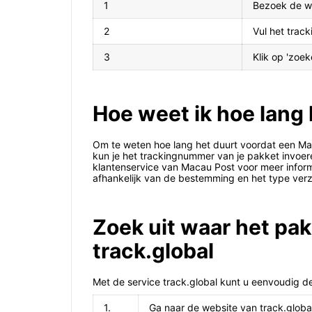
1
Bezoek de w
2
Vul het trac
3
Klik op 'zoek
Hoe weet ik hoe lang
Om te weten hoe lang het duurt voordat een Ma
kun je het trackingnummer van je pakket invoe
klantenservice van Macau Post voor meer inform
afhankelijk van de bestemming en het type ver
Zoek uit waar het pak
track.global
Met de service track.global kunt u eenvoudig d
1.
Ga naar de website van track.globa