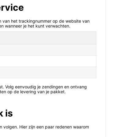
ervice
ren van het trackingnummer op de website van
dt en wanneer je het kunt verwachten.
ost. Volg eenvoudig je zendingen en ontvang
ten op de levering van je pakket.
 is
nen volgen. Hier zijn een paar redenen waarom