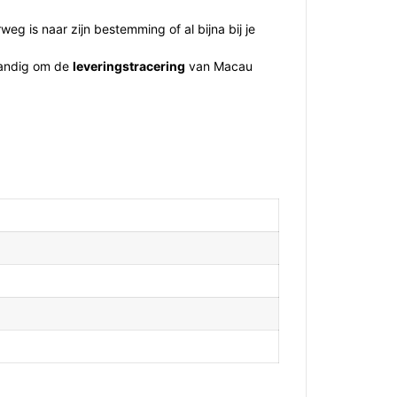
g is naar zijn bestemming of al bijna bij je
d handig om de
leveringstracering
van Macau