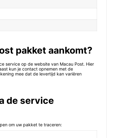
Post pakket aankomt?
ce service op de website van Macau Post. Hier
naast kun je contact opnemen met de
kening mee dat de levertijd kan variëren
a de service
ppen om uw pakket te traceren: