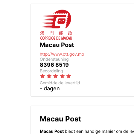
Macau Post
http://www.ctt.gov.mo
Ondersteuning
8396 8519
Beoordeling
Gemiddelde levertijd
- dagen
Macau Post
Macau Post
biedt een handige manier om de lev