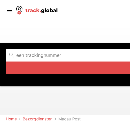
Home
Bezorgdiensten
Macau Post