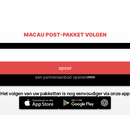
MACAU POST-PAKKET VOLGEN
spoor
een partneraanbod openen
Het volgen van uw pakketten is nog eenvoudiger via onze app