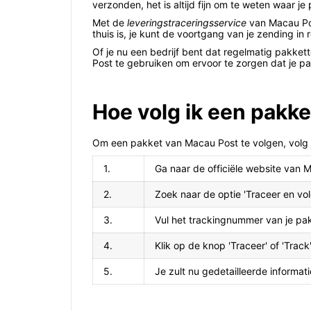
verzonden, het is altijd fijn om te weten waar j
Met de
leveringstraceringsservice
van Macau Post
thuis is, je kunt de voortgang van je zending in 
Of je nu een bedrijf bent dat regelmatig pakkette
Post te gebruiken om ervoor te zorgen dat je pa
Hoe volg ik een pakk
Om een pakket van Macau Post te volgen, volg 
1.
Ga naar de officiële website van 
2.
Zoek naar de optie 'Traceer en vo
3.
Vul het trackingnummer van je pak
4.
Klik op de knop 'Traceer' of 'Track
5.
Je zult nu gedetailleerde informati