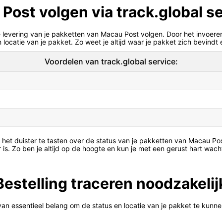
Post volgen via track.global s
e levering van je pakketten van Macau Post volgen. Door het invoe
s en locatie van je pakket. Zo weet je altijd waar je pakket zich bevin
Voordelen van track.global service:
in het duister te tasten over de status van je pakketten van Macau P
is. Zo ben je altijd op de hoogte en kun je met een gerust hart wach
stelling traceren noodzakelijk
s van essentieel belang om de status en locatie van je pakket te kun