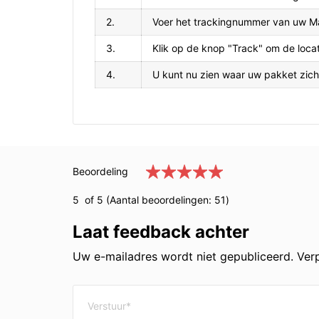
2.
Voer het trackingnummer van uw Ma
3.
Klik op de knop "Track" om de locat
4.
U kunt nu zien waar uw pakket zic
Beoordeling
5
of 5 (Aantal beoordelingen:
51
)
Laat feedback achter
Uw e-mailadres wordt niet gepubliceerd. Verp