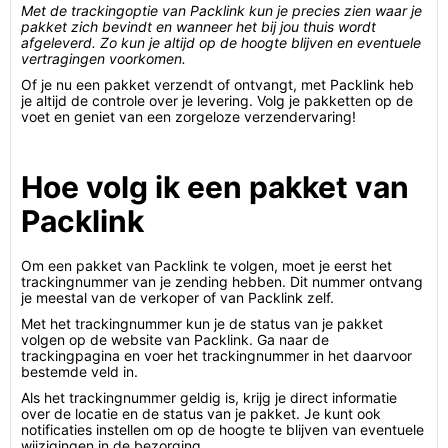
Met de trackingoptie van Packlink kun je precies zien waar je
pakket zich bevindt en wanneer het bij jou thuis wordt
afgeleverd. Zo kun je altijd op de hoogte blijven en eventuele
vertragingen voorkomen.
Of je nu een pakket verzendt of ontvangt, met Packlink heb
je altijd de controle over je levering. Volg je pakketten op de
voet en geniet van een zorgeloze verzendervaring!
Hoe volg ik een pakket van
Packlink
Om een pakket van Packlink te volgen, moet je eerst het
trackingnummer van je zending hebben. Dit nummer ontvang
je meestal van de verkoper of van Packlink zelf.
Met het trackingnummer kun je de status van je pakket
volgen op de website van Packlink. Ga naar de
trackingpagina en voer het trackingnummer in het daarvoor
bestemde veld in.
Als het trackingnummer geldig is, krijg je direct informatie
over de locatie en de status van je pakket. Je kunt ook
notificaties instellen om op de hoogte te blijven van eventuele
wijzigingen in de bezorging.