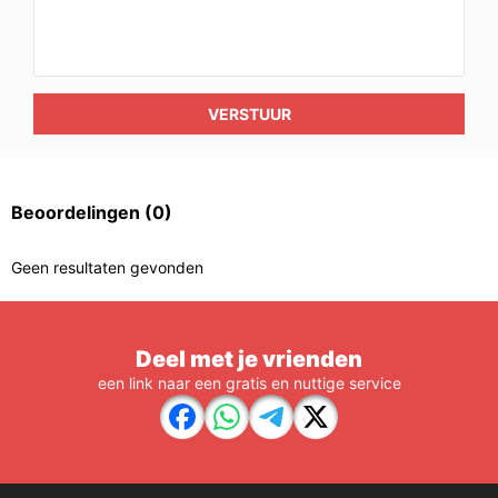
VERSTUUR
Beoordelingen
(0)
Geen resultaten gevonden
Deel met je vrienden
een link naar een gratis en nuttige service