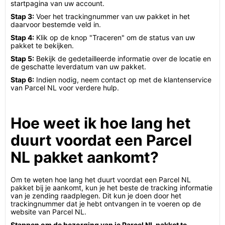
startpagina van uw account.
Stap 3:
Voer het trackingnummer van uw pakket in het
daarvoor bestemde veld in.
Stap 4:
Klik op de knop "Traceren" om de status van uw
pakket te bekijken.
Stap 5:
Bekijk de gedetailleerde informatie over de locatie en
de geschatte leverdatum van uw pakket.
Stap 6:
Indien nodig, neem contact op met de klantenservice
van Parcel NL voor verdere hulp.
Hoe weet ik hoe lang het
duurt voordat een Parcel
NL pakket aankomt?
Om te weten hoe lang het duurt voordat een Parcel NL
pakket bij je aankomt, kun je het beste de tracking informatie
van je zending raadplegen. Dit kun je doen door het
trackingnummer dat je hebt ontvangen in te voeren op de
website van Parcel NL.
Stappen om de bezorging van je Parcel NL pakket te