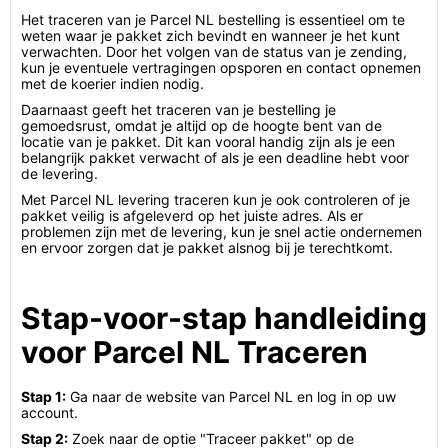
Het traceren van je Parcel NL bestelling is essentieel om te
weten waar je pakket zich bevindt en wanneer je het kunt
verwachten. Door het volgen van de status van je zending,
kun je eventuele vertragingen opsporen en contact opnemen
met de koerier indien nodig.
Daarnaast geeft het traceren van je bestelling je
gemoedsrust, omdat je altijd op de hoogte bent van de
locatie van je pakket. Dit kan vooral handig zijn als je een
belangrijk pakket verwacht of als je een deadline hebt voor
de levering.
Met Parcel NL levering traceren kun je ook controleren of je
pakket veilig is afgeleverd op het juiste adres. Als er
problemen zijn met de levering, kun je snel actie ondernemen
en ervoor zorgen dat je pakket alsnog bij je terechtkomt.
Stap-voor-stap handleiding
voor Parcel NL Traceren
Stap 1:
Ga naar de website van Parcel NL en log in op uw
account.
Stap 2:
Zoek naar de optie "Traceer pakket" op de