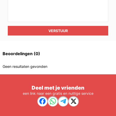
VERSTUUR
Beoordelingen
(0)
Geen resultaten gevonden
Deel met je vrienden
een link naar een gratis en nuttige service