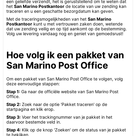
een geliefde verzendt, het is geruststellend om te weten dat
het
San Marino Postkantoor
de locatie van uw zending kan
traceren en u een geschatte bezorgdatum kan geven.
Met de traceringsmogelijkheden van het
San Marino
Postkantoor
kunt u met vertrouwen zaken doen, wetende
dat uw zending veilig en op tijd aankomt op de bestemming.
Volg uw levering vandaag nog en geniet van gemoedsrust!
Hoe volg ik een pakket van
San Marino Post Office
Om een pakket van San Marino Post Office te volgen, volg
deze eenvoudige stappen:
Stap 1:
Ga naar de officiële website van San Marino Post
Office.
Stap 2:
Zoek naar de optie 'Pakket traceren' op de
startpagina en klik erop.
Stap 3:
Voer het trackingnummer van je pakket in het
daarvoor bestemde veld in.
Stap 4:
Klik op de knop 'Zoeken' om de status van je pakket
te bekijken.