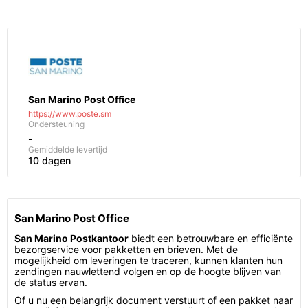
San Marino Post Office
https://www.poste.sm
Ondersteuning
-
Gemiddelde levertijd
10 dagen
San Marino Post Office
San Marino Postkantoor
biedt een betrouwbare en efficiënte
bezorgservice voor pakketten en brieven. Met de
mogelijkheid om leveringen te traceren, kunnen klanten hun
zendingen nauwlettend volgen en op de hoogte blijven van
de status ervan.
Of u nu een belangrijk document verstuurt of een pakket naar