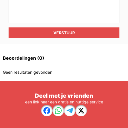
VERSTUUR
Beoordelingen
(0)
Geen resultaten gevonden
Deel met je vrienden
een link naar een gratis en nuttige service