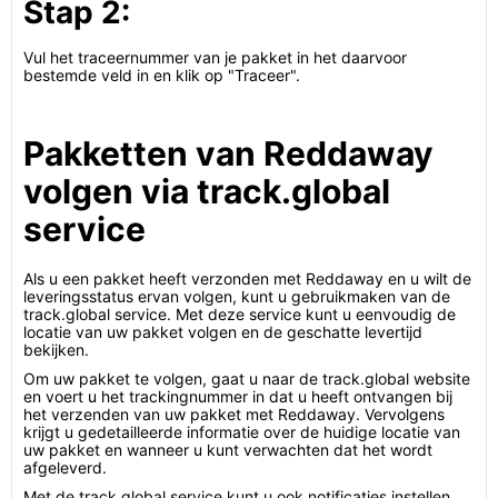
Stap 2:
Vul het traceernummer van je pakket in het daarvoor
bestemde veld in en klik op "Traceer".
Pakketten van Reddaway
volgen via track.global
service
Als u een pakket heeft verzonden met Reddaway en u wilt de
leveringsstatus ervan volgen, kunt u gebruikmaken van de
track.global service. Met deze service kunt u eenvoudig de
locatie van uw pakket volgen en de geschatte levertijd
bekijken.
Om uw pakket te volgen, gaat u naar de track.global website
en voert u het trackingnummer in dat u heeft ontvangen bij
het verzenden van uw pakket met Reddaway. Vervolgens
krijgt u gedetailleerde informatie over de huidige locatie van
uw pakket en wanneer u kunt verwachten dat het wordt
afgeleverd.
Met de track.global service kunt u ook notificaties instellen,