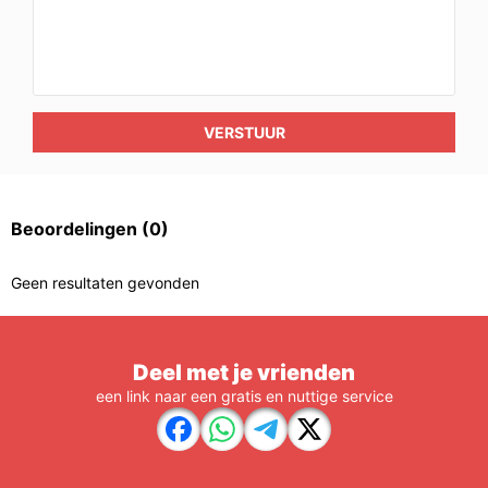
VERSTUUR
Beoordelingen
(0)
Geen resultaten gevonden
Deel met je vrienden
een link naar een gratis en nuttige service