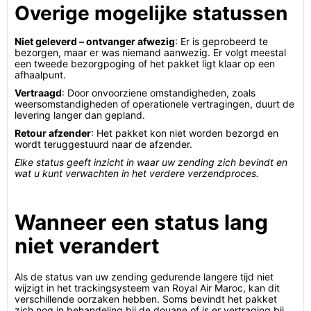
Overige mogelijke statussen
Niet geleverd – ontvanger afwezig
: Er is geprobeerd te
bezorgen, maar er was niemand aanwezig. Er volgt meestal
een tweede bezorgpoging of het pakket ligt klaar op een
afhaalpunt.
Vertraagd
: Door onvoorziene omstandigheden, zoals
weersomstandigheden of operationele vertragingen, duurt de
levering langer dan gepland.
Retour afzender
: Het pakket kon niet worden bezorgd en
wordt teruggestuurd naar de afzender.
Elke status geeft inzicht in waar uw zending zich bevindt en
wat u kunt verwachten in het verdere verzendproces.
Wanneer een status lang
niet verandert
Als de status van uw zending gedurende langere tijd niet
wijzigt in het trackingsysteem van Royal Air Maroc, kan dit
verschillende oorzaken hebben. Soms bevindt het pakket
zich nog in behandeling bij de douane of is er vertraging bij