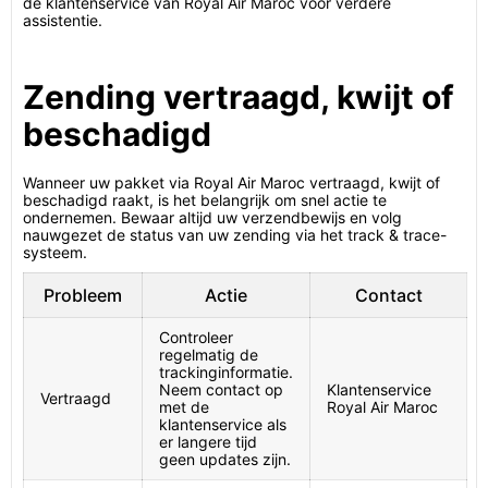
de klantenservice van Royal Air Maroc voor verdere
assistentie.
Zending vertraagd, kwijt of
beschadigd
Wanneer uw pakket via Royal Air Maroc vertraagd, kwijt of
beschadigd raakt, is het belangrijk om snel actie te
ondernemen. Bewaar altijd uw verzendbewijs en volg
nauwgezet de status van uw zending via het track & trace-
systeem.
Probleem
Actie
Contact
Controleer
regelmatig de
trackinginformatie.
Neem contact op
Klantenservice
Vertraagd
met de
Royal Air Maroc
klantenservice als
er langere tijd
geen updates zijn.