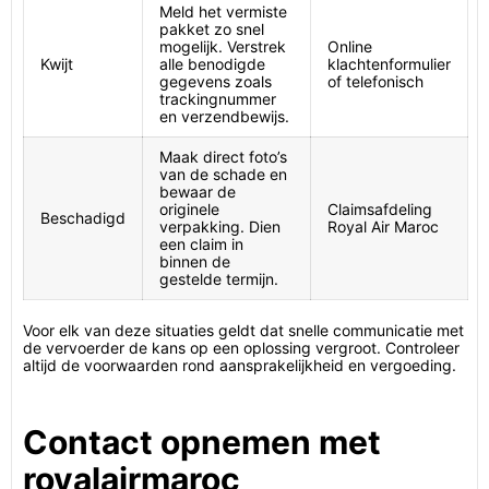
Meld het vermiste
pakket zo snel
mogelijk. Verstrek
Online
Kwijt
alle benodigde
klachtenformulier
gegevens zoals
of telefonisch
trackingnummer
en verzendbewijs.
Maak direct foto’s
van de schade en
bewaar de
originele
Claimsafdeling
Beschadigd
verpakking. Dien
Royal Air Maroc
een claim in
binnen de
gestelde termijn.
Voor elk van deze situaties geldt dat snelle communicatie met
de vervoerder de kans op een oplossing vergroot. Controleer
altijd de voorwaarden rond aansprakelijkheid en vergoeding.
Contact opnemen met
royalairmaroc