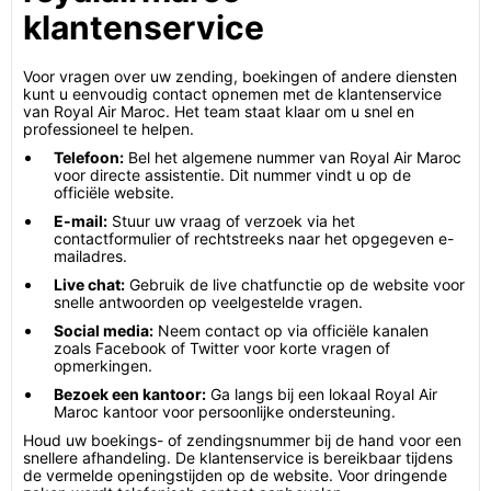
klantenservice
Voor vragen over uw zending, boekingen of andere diensten
kunt u eenvoudig contact opnemen met de klantenservice
van Royal Air Maroc. Het team staat klaar om u snel en
professioneel te helpen.
Telefoon:
Bel het algemene nummer van Royal Air Maroc
voor directe assistentie. Dit nummer vindt u op de
officiële website.
E-mail:
Stuur uw vraag of verzoek via het
contactformulier of rechtstreeks naar het opgegeven e-
mailadres.
Live chat:
Gebruik de live chatfunctie op de website voor
snelle antwoorden op veelgestelde vragen.
Social media:
Neem contact op via officiële kanalen
zoals Facebook of Twitter voor korte vragen of
opmerkingen.
Bezoek een kantoor:
Ga langs bij een lokaal Royal Air
Maroc kantoor voor persoonlijke ondersteuning.
Houd uw boekings- of zendingsnummer bij de hand voor een
snellere afhandeling. De klantenservice is bereikbaar tijdens
de vermelde openingstijden op de website. Voor dringende