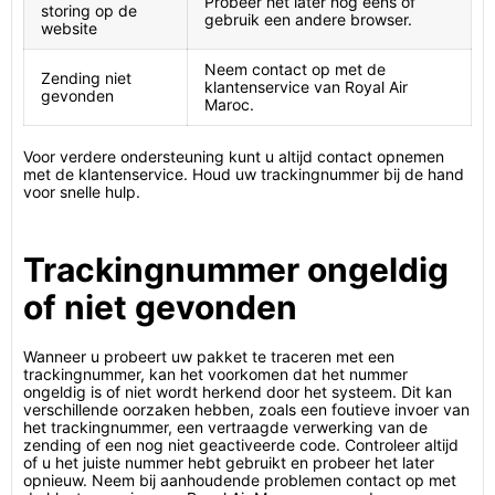
Probeer het later nog eens of
storing op de
gebruik een andere browser.
website
Neem contact op met de
Zending niet
klantenservice van Royal Air
gevonden
Maroc.
Voor verdere ondersteuning kunt u altijd contact opnemen
met de klantenservice. Houd uw trackingnummer bij de hand
voor snelle hulp.
Trackingnummer ongeldig
of niet gevonden
Wanneer u probeert uw pakket te traceren met een
trackingnummer, kan het voorkomen dat het nummer
ongeldig is of niet wordt herkend door het systeem. Dit kan
verschillende oorzaken hebben, zoals een foutieve invoer van
het trackingnummer, een vertraagde verwerking van de
zending of een nog niet geactiveerde code. Controleer altijd
of u het juiste nummer hebt gebruikt en probeer het later
opnieuw. Neem bij aanhoudende problemen contact op met