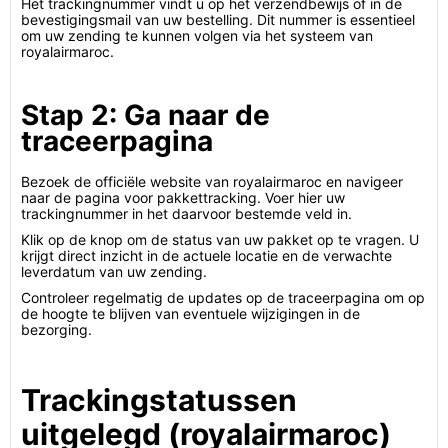
Het trackingnummer vindt u op het verzendbewijs of in de
bevestigingsmail van uw bestelling. Dit nummer is essentieel
om uw zending te kunnen volgen via het systeem van
royalairmaroc.
Stap 2: Ga naar de
traceerpagina
Bezoek de officiële website van royalairmaroc en navigeer
naar de pagina voor pakkettracking. Voer hier uw
trackingnummer in het daarvoor bestemde veld in.
Klik op de knop om de status van uw pakket op te vragen. U
krijgt direct inzicht in de actuele locatie en de verwachte
leverdatum van uw zending.
Controleer regelmatig de updates op de traceerpagina om op
de hoogte te blijven van eventuele wijzigingen in de
bezorging.
Trackingstatussen
uitgelegd (royalairmaroc)