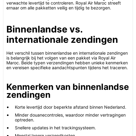
verwachte levertijd te controleren. Royal Air Maroc streeft
ernaar om alle pakketten veilig en tijdig te bezorgen.
Binnenlandse vs.
internationale zendingen
Het verschil tussen binnenlandse en internationale zendingen
is belangrijk bij het volgen van een pakket via Royal Air
Maroc. Beide typen verzendingen hebben unieke kenmerken
en vereisen specifieke aandachtspunten tijdens het traceren.
Kenmerken van binnenlandse
zendingen
Korte levertijd door beperkte afstand binnen Nederland.
Minder douanecontroles, waardoor minder vertragingen
optreden.
Snellere updates in het trackingsysteem.
Meestal lagere verzendkosten.