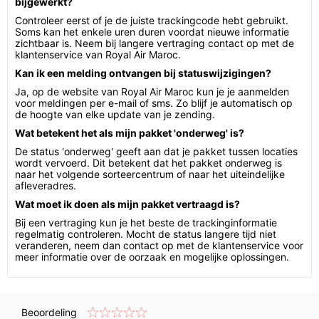
bijgewerkt?
Controleer eerst of je de juiste trackingcode hebt gebruikt.
Soms kan het enkele uren duren voordat nieuwe informatie
zichtbaar is. Neem bij langere vertraging contact op met de
klantenservice van Royal Air Maroc.
Kan ik een melding ontvangen bij statuswijzigingen?
Ja, op de website van Royal Air Maroc kun je je aanmelden
voor meldingen per e-mail of sms. Zo blijf je automatisch op
de hoogte van elke update van je zending.
Wat betekent het als mijn pakket 'onderweg' is?
De status 'onderweg' geeft aan dat je pakket tussen locaties
wordt vervoerd. Dit betekent dat het pakket onderweg is
naar het volgende sorteercentrum of naar het uiteindelijke
afleveradres.
Wat moet ik doen als mijn pakket vertraagd is?
Bij een vertraging kun je het beste de trackinginformatie
regelmatig controleren. Mocht de status langere tijd niet
veranderen, neem dan contact op met de klantenservice voor
meer informatie over de oorzaak en mogelijke oplossingen.
Beoordeling