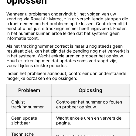
oplossen
Wanneer u problemen ondervindt bij het volgen van uw
zending via Royal Air Maroc, zijn er verschillende stappen die
u kunt nemen om het probleem op te lossen. Controleer altijd
eerst of u het juiste trackingnummer heeft ingevoerd. Fouten
in het nummer kunnen ertoe leiden dat het systeem geen
informatie toont.
Als het trackingnummer correct is maar u nog steeds geen
resultaat ziet, kan het zijn dat de zending nog niet verwerkt is
in het systeem. Wacht enkele uren en probeer het opnieuw.
Houd er rekening mee dat updates soms vertraagd zijn,
vooral tijdens drukke periodes.
Indien het probleem aanhoudt, controleer dan onderstaande
mogelijke oorzaken en oplossingen:
Probleem
Oplossing
Onjuist
Controleer het nummer op fouten
trackingnummer
en probeer opnieuw.
Geen update
Wacht enkele uren en ververs de
zichtbaar
pagina.
Technische