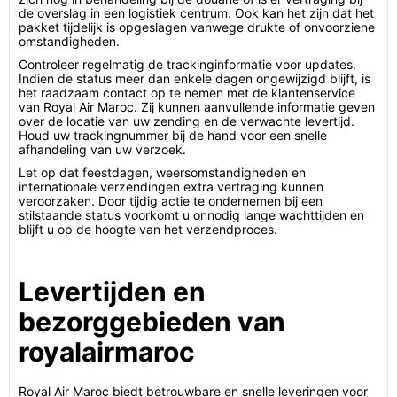
de overslag in een logistiek centrum. Ook kan het zijn dat het
pakket tijdelijk is opgeslagen vanwege drukte of onvoorziene
omstandigheden.
Controleer regelmatig de trackinginformatie voor updates.
Indien de status meer dan enkele dagen ongewijzigd blijft, is
het raadzaam contact op te nemen met de klantenservice
van Royal Air Maroc. Zij kunnen aanvullende informatie geven
over de locatie van uw zending en de verwachte levertijd.
Houd uw trackingnummer bij de hand voor een snelle
afhandeling van uw verzoek.
Let op dat feestdagen, weersomstandigheden en
internationale verzendingen extra vertraging kunnen
veroorzaken. Door tijdig actie te ondernemen bij een
stilstaande status voorkomt u onnodig lange wachttijden en
blijft u op de hoogte van het verzendproces.
Levertijden en
bezorggebieden van
royalairmaroc
Royal Air Maroc biedt betrouwbare en snelle leveringen voor