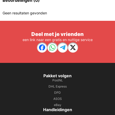
Beoordelingen
(0)
Geen resultaten gevonden
Deel met je vrienden
een link naar een gratis en nuttige service
Pakket volgen
PostNL
DHL Express
DPD
ASOS
eBay
Handleidingen