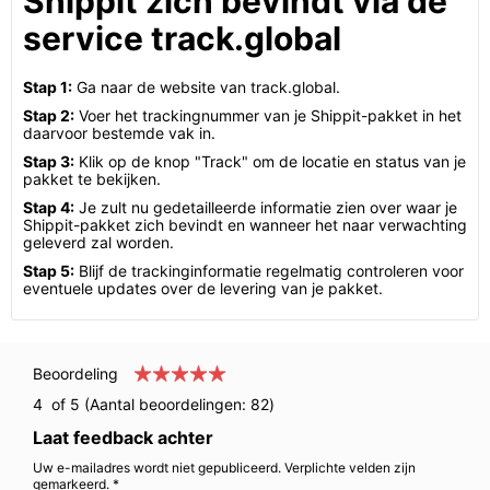
Shippit zich bevindt via de
service track.global
Stap 1:
Ga naar de website van track.global.
Stap 2:
Voer het trackingnummer van je Shippit-pakket in het
daarvoor bestemde vak in.
Stap 3:
Klik op de knop "Track" om de locatie en status van je
pakket te bekijken.
Stap 4:
Je zult nu gedetailleerde informatie zien over waar je
Shippit-pakket zich bevindt en wanneer het naar verwachting
geleverd zal worden.
Stap 5:
Blijf de trackinginformatie regelmatig controleren voor
eventuele updates over de levering van je pakket.
Beoordeling
4
of 5 (Aantal beoordelingen:
82
)
Laat feedback achter
Uw e-mailadres wordt niet gepubliceerd. Verplichte velden zijn
gemarkeerd. *