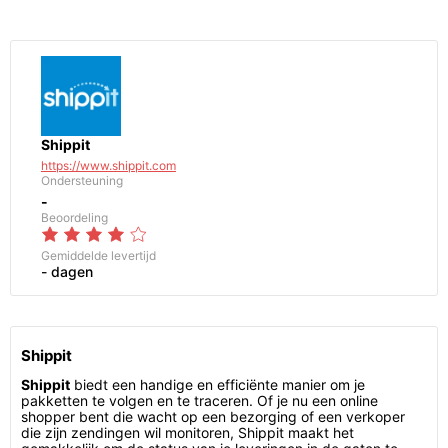
Shippit
https://www.shippit.com
Ondersteuning
-
Beoordeling
Gemiddelde levertijd
- dagen
Shippit
Shippit
biedt een handige en efficiënte manier om je
pakketten te volgen en te traceren. Of je nu een online
shopper bent die wacht op een bezorging of een verkoper
die zijn zendingen wil monitoren, Shippit maakt het