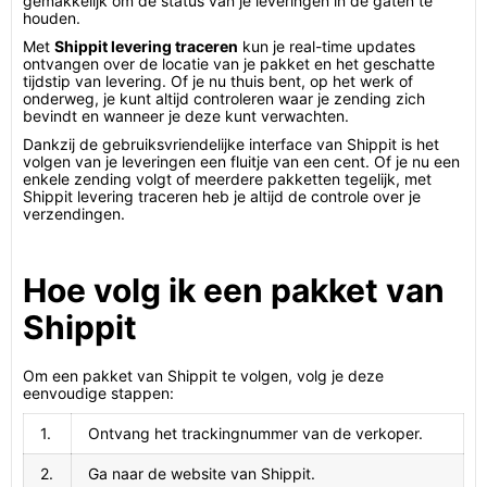
gemakkelijk om de status van je leveringen in de gaten te
houden.
Met
Shippit levering traceren
kun je real-time updates
ontvangen over de locatie van je pakket en het geschatte
tijdstip van levering. Of je nu thuis bent, op het werk of
onderweg, je kunt altijd controleren waar je zending zich
bevindt en wanneer je deze kunt verwachten.
Dankzij de gebruiksvriendelijke interface van Shippit is het
volgen van je leveringen een fluitje van een cent. Of je nu een
enkele zending volgt of meerdere pakketten tegelijk, met
Shippit levering traceren heb je altijd de controle over je
verzendingen.
Hoe volg ik een pakket van
Shippit
Om een pakket van Shippit te volgen, volg je deze
eenvoudige stappen:
1.
Ontvang het trackingnummer van de verkoper.
2.
Ga naar de website van Shippit.