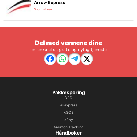
Arrow Express
Spor pakken
Del med vennene dine
en lenke til en gratis og nyttig tjeneste
Pakkesporing
DPD
Aliexpress
ASOS
eBay
Amazon Tracking
Håndbøker