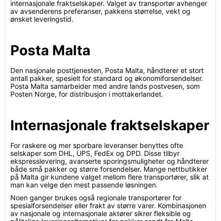
internasjonale fraktselskaper. Valget av transportør avhenger
av avsenderens preferanser, pakkens størrelse, vekt og
ønsket leveringstid.
Posta Malta
Den nasjonale posttjenesten, Posta Malta, håndterer et stort
antall pakker, spesielt for standard og økonomiforsendelser.
Posta Malta samarbeider med andre lands postvesen, som
Posten Norge, for distribusjon i mottakerlandet.
Internasjonale fraktselskaper
For raskere og mer sporbare leveranser benyttes ofte
selskaper som DHL, UPS, FedEx og DPD. Disse tilbyr
ekspresslevering, avanserte sporingsmuligheter og håndterer
både små pakker og større forsendelser. Mange nettbutikker
på Malta gir kundene valget mellom flere transportører, slik at
man kan velge den mest passende løsningen.
Noen ganger brukes også regionale transportører for
spesialforsendelser eller frakt av større varer. Kombinasjonen
av nasjonale og internasjonale aktører sikrer fleksible og