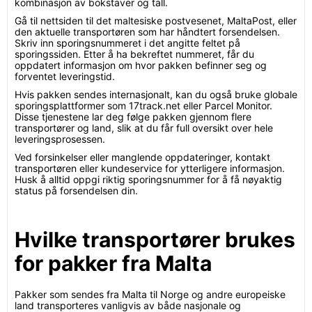
kombinasjon av bokstaver og tall.
Gå til nettsiden til det maltesiske postvesenet, MaltaPost, eller
den aktuelle transportøren som har håndtert forsendelsen.
Skriv inn sporingsnummeret i det angitte feltet på
sporingssiden. Etter å ha bekreftet nummeret, får du
oppdatert informasjon om hvor pakken befinner seg og
forventet leveringstid.
Hvis pakken sendes internasjonalt, kan du også bruke globale
sporingsplattformer som 17track.net eller Parcel Monitor.
Disse tjenestene lar deg følge pakken gjennom flere
transportører og land, slik at du får full oversikt over hele
leveringsprosessen.
Ved forsinkelser eller manglende oppdateringer, kontakt
transportøren eller kundeservice for ytterligere informasjon.
Husk å alltid oppgi riktig sporingsnummer for å få nøyaktig
status på forsendelsen din.
Hvilke transportører brukes
for pakker fra Malta
Pakker som sendes fra Malta til Norge og andre europeiske
land transporteres vanligvis av både nasjonale og