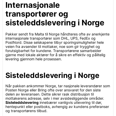
Internasjonale
transportører og
sisteleddslevering i Norge
Pakker sendt fra Malta til Norge håndteres ofte av anerkjente
internasjonale transportører som DHL, UPS, FedEx og
PostNord. Disse selskapene tilbyr sporingsmuligheter hele
veien fra avsender til mottaker, noe som gir trygghet og
forutsigbarhet for kundene. Transportørene samarbeider
gjerne med lokale aktører for å sikre en effektiv og pålitelig
levering gjennom hele prosessen.
Sisteleddslevering i Norge
Når pakken ankommer Norge, tar nasjonale leverandører som
Posten Norge eller Bring ofte over ansvaret for den siste
delen av leveransen. Dette sikrer rask distribusjon til
mottakerens adresse, selv i mer avsidesliggende områder.
Sisteleddslevering
innebærer vanligvis utlevering til dør,
hentepunkt eller postboks, avhengig av kundens preferanser
og transportørens tilbud.