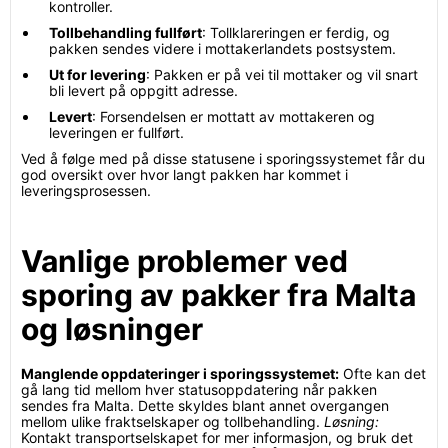
kontroller.
Tollbehandling fullført
: Tollklareringen er ferdig, og
pakken sendes videre i mottakerlandets postsystem.
Ut for levering
: Pakken er på vei til mottaker og vil snart
bli levert på oppgitt adresse.
Levert
: Forsendelsen er mottatt av mottakeren og
leveringen er fullført.
Ved å følge med på disse statusene i sporingssystemet får du
god oversikt over hvor langt pakken har kommet i
leveringsprosessen.
Vanlige problemer ved
sporing av pakker fra Malta
og løsninger
Manglende oppdateringer i sporingssystemet:
Ofte kan det
gå lang tid mellom hver statusoppdatering når pakken
sendes fra Malta. Dette skyldes blant annet overgangen
mellom ulike fraktselskaper og tollbehandling.
Løsning:
Kontakt transportselskapet for mer informasjon, og bruk det