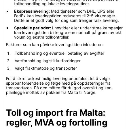
tollbehandling og lokale leveringsrutiner.
Ekspresslevering:
Med tjenester som DHL, UPS eller
FedEx kan leveringstiden reduseres til 2–5 virkedager.
Dette er et godt valg for deg som trenger rask levering.
Spesielle perioder:
I høytider eller under store kampanjer
kan leveringstiden bli lengre enn normalt på grunn av økt
volum og ekstra tollkontroller.
Faktorer som kan påvirke leveringstiden inkluderer:
Tollbehandling og eventuell betaling av avgifter
Værforhold og logistikkutfordringer
Valgt fraktmetode og transportør
For å sikre raskest mulig levering anbefales det å velge
sporbar forsendelse og følge med på oppdateringer fra
transportøren. På den måten får du god oversikt og kan
planlegge mottak av pakken fra Malta til Norge.
Toll og import fra Malta:
regler, MVA og fortolling