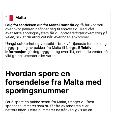
Malta
Følg forsendelsen din fra Malta i sanntid
og få full kontroll
over hvor pakken befinner seg til enhver tid. Med vårt
avanserte sporingssystem får du
oppdateringer hvert steg på
veien
, slik at du alltid vet når leveringen ankommer.
Unngå usikkerhet og ventetid – bruk vår tjeneste for enkel og
trygg sporing av pakker fra Malta til Norge.
Effektiv
informasjon
gir deg trygghet og oversikt, enten du venter på
viktige dokumenter eller varer.
Hvordan spore en
forsendelse fra Malta med
sporingsnummer
For å spore en pakke sendt fra Malta, trenger du først
sporingsnummeret som du får fra avsenderen eller
nettbutikken. Dette nummeret består vanligvis av en