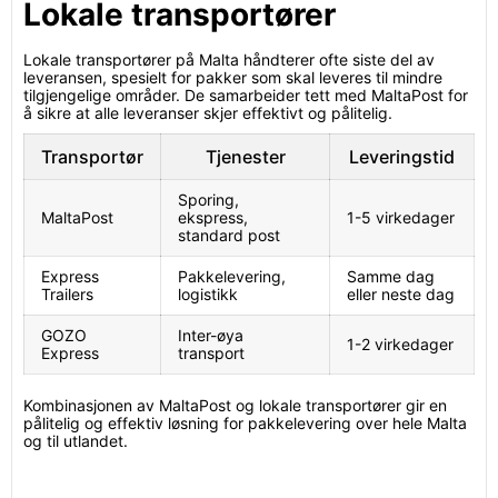
Lokale transportører
Lokale transportører på Malta håndterer ofte siste del av
leveransen, spesielt for pakker som skal leveres til mindre
tilgjengelige områder. De samarbeider tett med MaltaPost for
å sikre at alle leveranser skjer effektivt og pålitelig.
Transportør
Tjenester
Leveringstid
Sporing,
MaltaPost
ekspress,
1-5 virkedager
standard post
Express
Pakkelevering,
Samme dag
Trailers
logistikk
eller neste dag
GOZO
Inter-øya
1-2 virkedager
Express
transport
Kombinasjonen av MaltaPost og lokale transportører gir en
pålitelig og effektiv løsning for pakkelevering over hele Malta
og til utlandet.