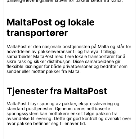
pålitelige leveringsalternativer for pakker sendt fra Malta.
MaltaPost og lokale
transportører
MaltaPost er den nasjonale posttjenesten på Malta og står for
hoveddelen av pakkeleveranser til og fra øya. I tillegg
samarbeider MaltaPost med flere lokale transportører for å
sikre rask og sikker distribusjon. Disse samarbeidene gir
fleksible løsninger for både privatpersoner og bedrifter som
sender eller mottar pakker fra Malta.
Tjenester fra MaltaPost
MaltaPost tilbyr sporing av pakker, ekspresslevering og
standard posttjenester. Gjennom deres nettbaserte
sporingssystem kan mottakere enkelt følge pakken fra
avsendelse til levering. Dette gir god kontroll og oversikt over
hvor pakken befinner seg til enhver tid.