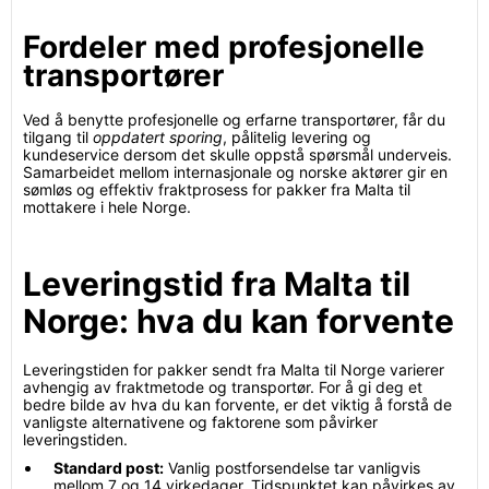
Fordeler med profesjonelle
transportører
Ved å benytte profesjonelle og erfarne transportører, får du
tilgang til
oppdatert sporing
, pålitelig levering og
kundeservice dersom det skulle oppstå spørsmål underveis.
Samarbeidet mellom internasjonale og norske aktører gir en
sømløs og effektiv fraktprosess for pakker fra Malta til
mottakere i hele Norge.
Leveringstid fra Malta til
Norge: hva du kan forvente
Leveringstiden for pakker sendt fra Malta til Norge varierer
avhengig av fraktmetode og transportør. For å gi deg et
bedre bilde av hva du kan forvente, er det viktig å forstå de
vanligste alternativene og faktorene som påvirker
leveringstiden.
Standard post:
Vanlig postforsendelse tar vanligvis
mellom 7 og 14 virkedager. Tidspunktet kan påvirkes av