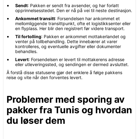
Sendt
: Pakken er sendt fra avsender, og har forlatt
opprinnelsesstedet. Den er nå på vei til neste destinasjon.
Ankommet transitt
: Forsendelsen har ankommet et
mellomliggende transittpunkt, ofte et logistikksenter eller
en flyplass. Her blir den registrert før videre transport.
Til fortolling
: Pakken er ankommet mottakerlandet og
venter på tollbehandling. Dette innebærer at varer
kontrolleres, og eventuelle avgifter eller dokumenter
behandles.
Levert
: Forsendelsen er levert til mottakerens adresse
eller utleveringssted, og sendingen er dermed avsluttet.
Å forstå disse statusene gjør det enklere å følge pakkens
reise og vite når den forventes levert.
Problemer med sporing av
pakker fra Tunis og hvordan
du løser dem