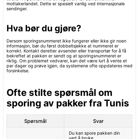
mottakerlandet. Dette er spesielt vanlig ved internasjonale
sendinger.
Hva bør du gjøre?
Dersom sporingsnummeret ikke fungerer eller ikke gir noen
informasjon, bør du først dobbeltsjekke at nummeret er
korrekt. Kontakt deretter avsender eller transportør for å få
bekreftet at pakken er sendt og at sporingsnummeret er
riktig. Om problemet vedvarer, kan det være lurt å vente et
par dager og prøve igjen, da systemene ofte oppdateres med
forsinkelse.
Ofte stilte spørsmål om
sporing av pakker fra Tunis
Spørsmål
Svar
Du kan spore pakken din
ved å bruke