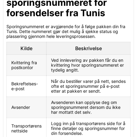
sporingsnummeret for
forsendelser fra Tunis
Sporingsnummeret er avgjørende for å følge pakken din fra
Tunis. Dette nummeret gjør det mulig å sjekke status og
plassering gjennom hele leveringsprosessen.
Kilde
Beskrivelse
Ved innlevering av pakken får du en
Kvittering fra
kvittering hvor sporingsnummeret er
postkontor
tydelig angitt.
Når du bestiller varer på nett, sendes
Bekreftelses-
ofte et sporingsnummer på e-post
e-post
etter at pakken er sendt.
Avsenderen kan opplyse deg om
Avsender
sporingsnummeret dersom du ikke
har mottatt det selv.
Logg inn på transportørens side for å
Transportørens
finne detaljer og sporingsnummer for
nettside
din forsendelse.