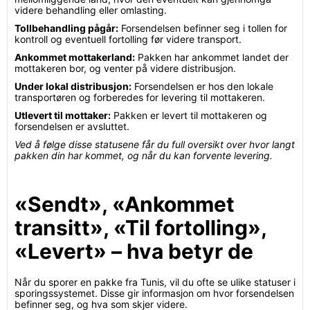
videre behandling eller omlasting.
Tollbehandling pågår:
Forsendelsen befinner seg i tollen for
kontroll og eventuell fortolling før videre transport.
Ankommet mottakerland:
Pakken har ankommet landet der
mottakeren bor, og venter på videre distribusjon.
Under lokal distribusjon:
Forsendelsen er hos den lokale
transportøren og forberedes for levering til mottakeren.
Utlevert til mottaker:
Pakken er levert til mottakeren og
forsendelsen er avsluttet.
Ved å følge disse statusene får du full oversikt over hvor langt
pakken din har kommet, og når du kan forvente levering.
«Sendt», «Ankommet
transitt», «Til fortolling»,
«Levert» – hva betyr de
Når du sporer en pakke fra Tunis, vil du ofte se ulike statuser i
sporingssystemet. Disse gir informasjon om hvor forsendelsen
befinner seg, og hva som skjer videre.