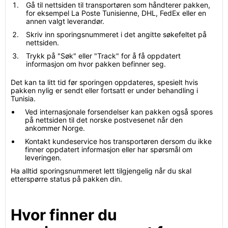
Gå til nettsiden til transportøren som håndterer pakken,
for eksempel La Poste Tunisienne, DHL, FedEx eller en
annen valgt leverandør.
Skriv inn sporingsnummeret i det angitte søkefeltet på
nettsiden.
Trykk på "Søk" eller "Track" for å få oppdatert
informasjon om hvor pakken befinner seg.
Det kan ta litt tid før sporingen oppdateres, spesielt hvis
pakken nylig er sendt eller fortsatt er under behandling i
Tunisia.
Ved internasjonale forsendelser kan pakken også spores
på nettsiden til det norske postvesenet når den
ankommer Norge.
Kontakt kundeservice hos transportøren dersom du ikke
finner oppdatert informasjon eller har spørsmål om
leveringen.
Ha alltid sporingsnummeret lett tilgjengelig når du skal
etterspørre status på pakken din.
Hvor finner du