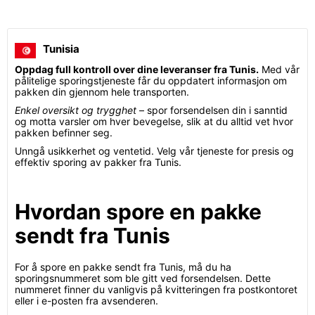
Tunisia
Oppdag full kontroll over dine leveranser fra Tunis.
Med vår
pålitelige sporingstjeneste får du oppdatert informasjon om
pakken din gjennom hele transporten.
Enkel oversikt og trygghet
– spor forsendelsen din i sanntid
og motta varsler om hver bevegelse, slik at du alltid vet hvor
pakken befinner seg.
Unngå usikkerhet og ventetid. Velg vår tjeneste for presis og
effektiv sporing av pakker fra Tunis.
Hvordan spore en pakke
sendt fra Tunis
For å spore en pakke sendt fra Tunis, må du ha
sporingsnummeret som ble gitt ved forsendelsen. Dette
nummeret finner du vanligvis på kvitteringen fra postkontoret
eller i e-posten fra avsenderen.