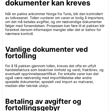
dokumenter kan kreves
Når en pakke ankommer Norge fra Tunis, blir den kontrollert
av tollvesenet. Tollen vurderer om varen er lovlig å importere,
om det må betales avgifter, og om nødvendige dokumenter
følger med forsendelsen. Prosessen kan føre til at pakken blir
forsinket dersom informasjon mangler eller det er behov for
nærmere kontroll.
Vanlige dokumenter ved
fortolling
For å få pakken gjennom tollen, kreves det ofte en utfylt
handelsfaktura som beskriver innhold og verdi, fraktbrev, og
eventuelt opprinnelsessertifikat. For enkelte varer kan det
også være nødvendig med importtillatelse eller andre
spesielle dokumenter, spesielt ved import av matvarer,
medisin eller teknisk utstyr.
Betaling av avgifter og
fortollingsgebyr