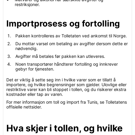
restriksjoner.
Importprosess og fortolling
Pakken kontrolleres av Tolletaten ved ankomst til Norge.
Du mottar varsel om betaling av avgifter dersom dette er
nødvendig.
Avgifter må betales før pakken kan utleveres.
Noen transportører håndterer fortolling og innkrever
gebyr for tjenesten.
Det er viktig å sette seg inn i hvilke varer som er tillatt å
importere, og hvilke begrensninger som gjelder. Ulovlige eller
restriktive varer kan bli stoppet i tollen, og du risikerer ekstra
kostnader eller tap av varen.
For mer informasjon om toll og import fra Tunis, se Tolletatens
offisielle nettsider.
Hva skjer i tollen, og hvilke