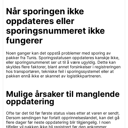
Når sporingen ikke
oppdateres eller
sporingsnummeret ikke
fungerer
Noen ganger kan det oppstå problemer med sporing av
pakker fra Tunis. Sporingsstatusen oppdateres kanskje ikke,
eller sporingsnummeret ser ut til å være ugyldig. Dette kan
skyldes flere faktorer, blant annet forsinkelser i registreringen
hos transportøren, tekniske feil i sporingssystemet eller at
pakken ennå ikke er skannet av logistikkpartneren.
Mulige årsaker til manglende
oppdatering
Ofte tar det tid før første status vises etter at varen er sendt.
Dersom sendingen har forlatt opprinnelseslandet, kan det gå
flere dager før neste oppdatering blir tilgjengelig. I noen
tilfeller vil pakken ikke bli registrert før den ankommer