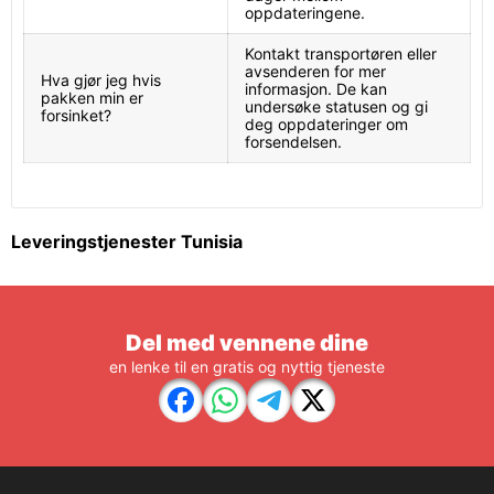
oppdateringene.
Kontakt transportøren eller
avsenderen for mer
Hva gjør jeg hvis
informasjon. De kan
pakken min er
undersøke statusen og gi
forsinket?
deg oppdateringer om
forsendelsen.
Leveringstjenester Tunisia
Del med vennene dine
en lenke til en gratis og nyttig tjeneste