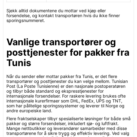
Sjekk alltid dokumentene du mottar ved kjøp eller
forsendelse, og kontakt transportøren hvis du ikke finner
sporingsnummeret.
Vanlige transportører og
posttjenester for pakker fra
Tunis
Når du sender eller mottar pakker fra Tunis, er det flere
transportører og posttjenester du kan velge mellom. Tunisian
Post (La Poste Tunisienne) er den nasjonale postoperatøren
og tilbyr både standard og ekspresstjenester for
internasjonale forsendelser. For raskere levering brukes ofte
internasjonale kurerfirmaer som DHL, FedEx, UPS og TNT,
som har pålitelige sporingssystemer og leverer til Norge og
andre europeiske land.
Flere fraktselskaper tilbyr spesialiserte løsninger for både små
pakker og større forsendelser, inkludert sjø- og luftfrakt.
Mange nettbutikker og leverandører samarbeider med disse
transportørene for å sikre trygg og effektiv levering. Ved valg