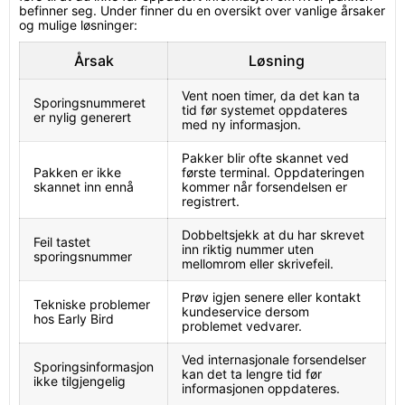
befinner seg. Under finner du en oversikt over vanlige årsaker
og mulige løsninger:
Årsak
Løsning
Vent noen timer, da det kan ta
Sporingsnummeret
tid før systemet oppdateres
er nylig generert
med ny informasjon.
Pakker blir ofte skannet ved
Pakken er ikke
første terminal. Oppdateringen
skannet inn ennå
kommer når forsendelsen er
registrert.
Dobbeltsjekk at du har skrevet
Feil tastet
inn riktig nummer uten
sporingsnummer
mellomrom eller skrivefeil.
Prøv igjen senere eller kontakt
Tekniske problemer
kundeservice dersom
hos Early Bird
problemet vedvarer.
Ved internasjonale forsendelser
Sporingsinformasjon
kan det ta lengre tid før
ikke tilgjengelig
informasjonen oppdateres.