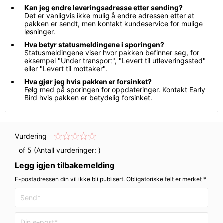
Kan jeg endre leveringsadresse etter sending?
Det er vanligvis ikke mulig å endre adressen etter at
pakken er sendt, men kontakt kundeservice for mulige
løsninger.
Hva betyr statusmeldingene i sporingen?
Statusmeldingene viser hvor pakken befinner seg, for
eksempel "Under transport", "Levert til utleveringssted"
eller "Levert til mottaker".
Hva gjør jeg hvis pakken er forsinket?
Følg med på sporingen for oppdateringer. Kontakt Early
Bird hvis pakken er betydelig forsinket.
Vurdering
of 5 (Antall vurderinger:
)
Legg igjen tilbakemelding
E-postadressen din vil ikke bli publisert. Obligatoriske felt er merket *