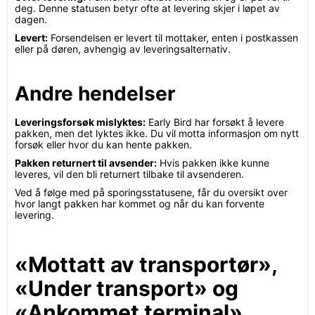
deg. Denne statusen betyr ofte at levering skjer i løpet av
dagen.
Levert:
Forsendelsen er levert til mottaker, enten i postkassen
eller på døren, avhengig av leveringsalternativ.
Andre hendelser
Leveringsforsøk mislyktes:
Early Bird har forsøkt å levere
pakken, men det lyktes ikke. Du vil motta informasjon om nytt
forsøk eller hvor du kan hente pakken.
Pakken returnert til avsender:
Hvis pakken ikke kunne
leveres, vil den bli returnert tilbake til avsenderen.
Ved å følge med på sporingsstatusene, får du oversikt over
hvor langt pakken har kommet og når du kan forvente
levering.
«Mottatt av transportør»,
«Under transport» og
«Ankommet terminal»