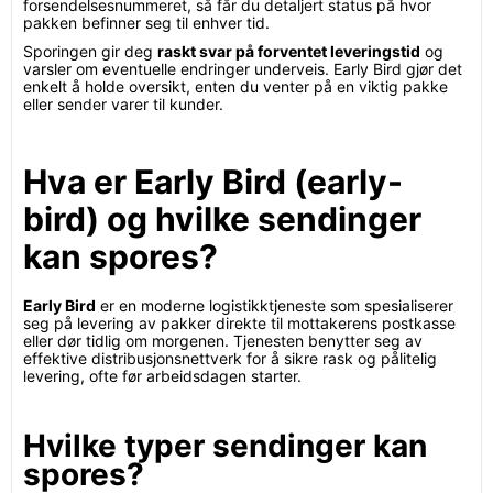
forsendelsesnummeret, så får du detaljert status på hvor
pakken befinner seg til enhver tid.
Sporingen gir deg
raskt svar på forventet leveringstid
og
varsler om eventuelle endringer underveis. Early Bird gjør det
enkelt å holde oversikt, enten du venter på en viktig pakke
eller sender varer til kunder.
Hva er Early Bird (early-
bird) og hvilke sendinger
kan spores?
Early Bird
er en moderne logistikktjeneste som spesialiserer
seg på levering av pakker direkte til mottakerens postkasse
eller dør tidlig om morgenen. Tjenesten benytter seg av
effektive distribusjonsnettverk for å sikre rask og pålitelig
levering, ofte før arbeidsdagen starter.
Hvilke typer sendinger kan
spores?