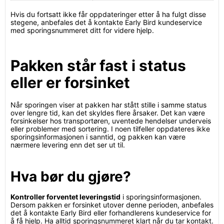
Hvis du fortsatt ikke får oppdateringer etter å ha fulgt disse
stegene, anbefales det å kontakte Early Bird kundeservice
med sporingsnummeret ditt for videre hjelp.
Pakken står fast i status
eller er forsinket
Når sporingen viser at pakken har stått stille i samme status
over lengre tid, kan det skyldes flere årsaker. Det kan være
forsinkelser hos transportøren, uventede hendelser underveis
eller problemer med sortering. I noen tilfeller oppdateres ikke
sporingsinformasjonen i sanntid, og pakken kan være
nærmere levering enn det ser ut til.
Hva bør du gjøre?
Kontroller forventet leveringstid
i sporingsinformasjonen.
Dersom pakken er forsinket utover denne perioden, anbefales
det å kontakte Early Bird eller forhandlerens kundeservice for
å få hjelp. Ha alltid sporingsnummeret klart når du tar kontakt.