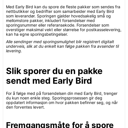
Med Early Bird kan du spore de fleste pakker som sendes fra
nettbutikker og bedrifter som samarbeider med Early Bird
som leverandør. Sporingen gjelder hovedsakelig små og
mellomstore pakker, inkludert forsendelser med
sporingsnummer eller referansekode. Forsendelser som
overstiger maksimal vekt eller størrelse for postkasselevering,
kan ha egne sporingsbetingelser.
Alle sendinger med sporingsmulighet blir registrert digitalt
underveis, slik at du enkelt kan følge pakken fra avsender til
levering.
Slik sporer du en pakke
sendt med Early Bird
For å følge med på forsendelsen din med Early Bird, trenger
du kun noen enkle steg. Sporingsprosessen gir deg
oppdatert informasjon om hvor pakken befinner seg, og når
den forventes levert.
Fremgangsmåte for å spore