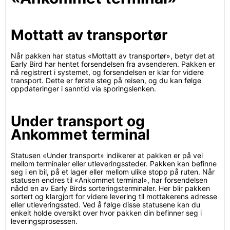
Mottatt av transportør
Når pakken har status «Mottatt av transportør», betyr det at
Early Bird har hentet forsendelsen fra avsenderen. Pakken er
nå registrert i systemet, og forsendelsen er klar for videre
transport. Dette er første steg på reisen, og du kan følge
oppdateringer i sanntid via sporingslenken.
Under transport og
Ankommet terminal
Statusen «Under transport» indikerer at pakken er på vei
mellom terminaler eller utleveringssteder. Pakken kan befinne
seg i en bil, på et lager eller mellom ulike stopp på ruten. Når
statusen endres til «Ankommet terminal», har forsendelsen
nådd en av Early Birds sorteringsterminaler. Her blir pakken
sortert og klargjort for videre levering til mottakerens adresse
eller utleveringssted. Ved å følge disse statusene kan du
enkelt holde oversikt over hvor pakken din befinner seg i
leveringsprosessen.