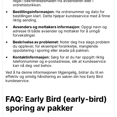
regel i bekreftelsesmailen fra avsenderen eller i
ordrehistorikken.
Bestillingsinformasjon:
Ha ordrenummer og dato for
bestillingen klart. Dette hjelper kundeservice med å finne
riktig sending.
Avsenders og mottakers informasjon:
Oppgi navn og
adresse til både avsender og mottaker for å unngå
forvekslinger.
Beskrivelse av problemet:
Noter deg hva slags problem
du opplever, for eksempel forsinkelse, manglende
oppdatering i sporing eller skade på pakken.
Kontaktinformasjon:
Sørg for at du har oppgitt riktig
telefonnummer og e-postadresse, slik at kundeservice
kan nå deg ved behov.
Ved å ha denne informasjonen tilgjengelig, bidrar du til en
effektiv og smidig håndtering av saken din hos Early Bird
kundeservice.
FAQ: Early Bird (early-bird)
sporing av pakker