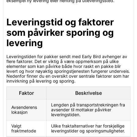
eksempel ny levering eller henting på utleveringssted.
Leveringstid og faktorer
som påvirker sporing og
levering
Leveringstiden for pakker sendt med Early Bird avhenger av
flere faktorer. Det er viktig å være oppmerksom på ulike
elementer som kan påvirke både hvor raskt en pakke blir
levert og hvor nøyaktig sporingstjenesten fungerer underveis.
Nedenfor finner du en oversikt over sentrale faktorer som har
innvirkning på levering og sporing.
Faktor
Beskrivelse
Lengden på transportstrekningen fra
Avsenderens
avsender til mottaker påvirker
lokasjon
leveringstiden.
Valgt
Ulike fraktalternativer har forskjellige
fraktmetode
leveringstider og sporingsmuligheter.