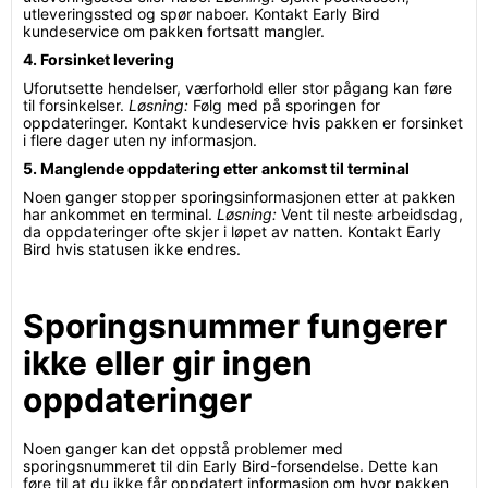
utleveringssted og spør naboer. Kontakt Early Bird
kundeservice om pakken fortsatt mangler.
4. Forsinket levering
Uforutsette hendelser, værforhold eller stor pågang kan føre
til forsinkelser.
Løsning:
Følg med på sporingen for
oppdateringer. Kontakt kundeservice hvis pakken er forsinket
i flere dager uten ny informasjon.
5. Manglende oppdatering etter ankomst til terminal
Noen ganger stopper sporingsinformasjonen etter at pakken
har ankommet en terminal.
Løsning:
Vent til neste arbeidsdag,
da oppdateringer ofte skjer i løpet av natten. Kontakt Early
Bird hvis statusen ikke endres.
Sporingsnummer fungerer
ikke eller gir ingen
oppdateringer
Noen ganger kan det oppstå problemer med
sporingsnummeret til din Early Bird-forsendelse. Dette kan
føre til at du ikke får oppdatert informasjon om hvor pakken