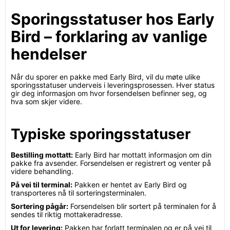
Sporingsstatuser hos Early
Bird – forklaring av vanlige
hendelser
Når du sporer en pakke med Early Bird, vil du møte ulike
sporingsstatuser underveis i leveringsprosessen. Hver status
gir deg informasjon om hvor forsendelsen befinner seg, og
hva som skjer videre.
Typiske sporingsstatuser
Bestilling mottatt:
Early Bird har mottatt informasjon om din
pakke fra avsender. Forsendelsen er registrert og venter på
videre behandling.
På vei til terminal:
Pakken er hentet av Early Bird og
transporteres nå til sorteringsterminalen.
Sortering pågår:
Forsendelsen blir sortert på terminalen for å
sendes til riktig mottakeradresse.
Ut for levering:
Pakken har forlatt terminalen og er på vei til