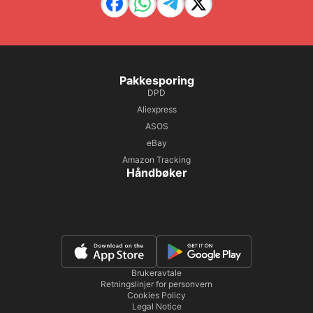
Pakkesporing
DPD
Aliexpress
ASOS
eBay
Amazon Tracking
Håndbøker
Brukeravtale
Retningslinjer for personvern
Cookies Policy
Legal Notice