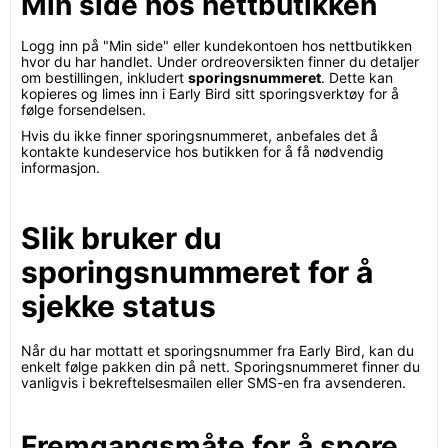
Min side hos nettbutikken
Logg inn på "Min side" eller kundekontoen hos nettbutikken
hvor du har handlet. Under ordreoversikten finner du detaljer
om bestillingen, inkludert
sporingsnummeret
. Dette kan
kopieres og limes inn i Early Bird sitt sporingsverktøy for å
følge forsendelsen.
Hvis du ikke finner sporingsnummeret, anbefales det å
kontakte kundeservice hos butikken for å få nødvendig
informasjon.
Slik bruker du
sporingsnummeret for å
sjekke status
Når du har mottatt et sporingsnummer fra Early Bird, kan du
enkelt følge pakken din på nett. Sporingsnummeret finner du
vanligvis i bekreftelsesmailen eller SMS-en fra avsenderen.
Fremgangsmåte for å spore