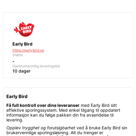
Early Bird
https://earlybird.se
Støtte
-
Gjennomsnittlig leveringstid
10 dager
Early Bird
Få full kontroll over dine leveranser
med Early Bird sitt
effektive sporingssystem. Med enkel tilgang til oppdatert
informasjon kan du følge pakken din fra avsendelse til
levering.
Opplev trygghet og forutsigbarhet
ved å bruke Early Bird sin
brukervennlige sporingsløsning. Alt du trenger er