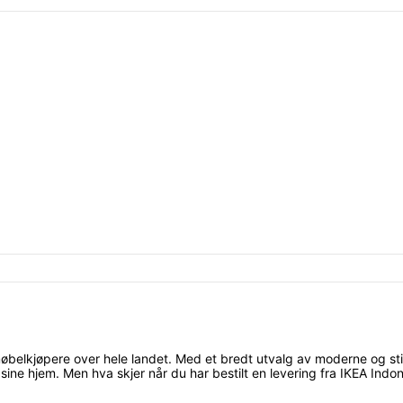
belkjøpere over hele landet. Med et bredt utvalg av moderne og stilige
ne hjem. Men hva skjer når du har bestilt en levering fra IKEA Indon