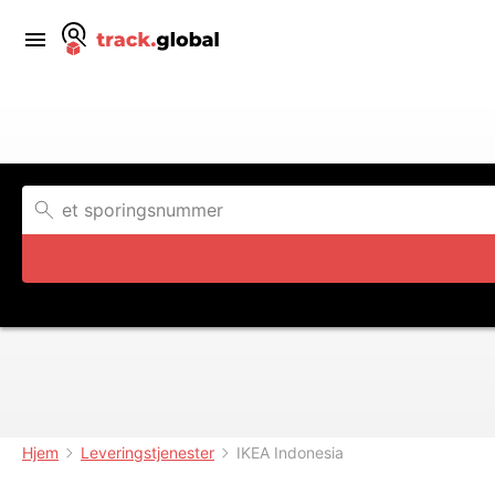
Hjem
Leveringstjenester
IKEA Indonesia