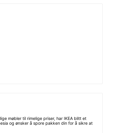
 møbler til rimelige priser, har IKEA blitt et
esia og ønsker å spore pakken din for å sikre at