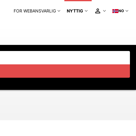
FOR WEBANSVARLIG
NYTTIG
NO