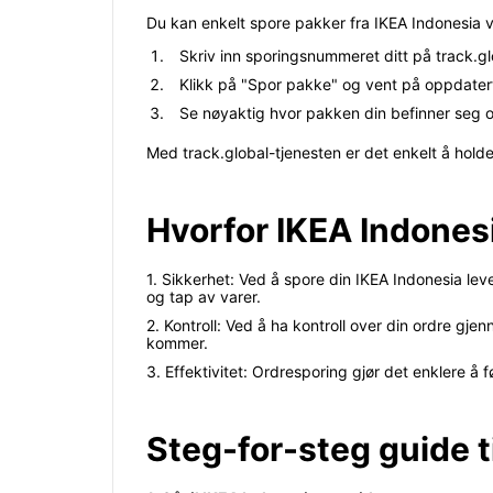
Du kan enkelt spore pakker fra IKEA Indonesia v
Skriv inn sporingsnummeret ditt på track.gl
Klikk på "Spor pakke" og vent på oppdatert
Se nøyaktig hvor pakken din befinner seg og
Med track.global-tjenesten er det enkelt å hold
Hvorfor IKEA Indones
1. Sikkerhet: Ved å spore din IKEA Indonesia leveri
og tap av varer.
2. Kontroll: Ved å ha kontroll over din ordre g
kommer.
3. Effektivitet: Ordresporing gjør det enklere å
Steg-for-steg guide t