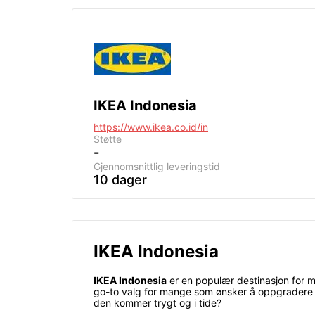
IKEA Indonesia
https://www.ikea.co.id/in
Støtte
-
Gjennomsnittlig leveringstid
10 dager
IKEA Indonesia
IKEA Indonesia
er en populær destinasjon for mø
go-to valg for mange som ønsker å oppgradere si
den kommer trygt og i tide?