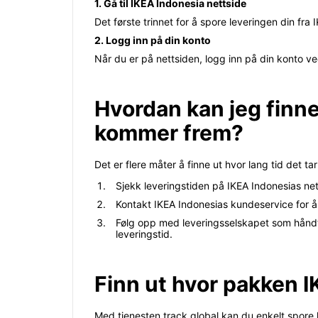
1. Gå til IKEA Indonesia nettside
Det første trinnet for å spore leveringen din fra 
2. Logg inn på din konto
Når du er på nettsiden, logg inn på din konto ved
Hvordan kan jeg finne
kommer frem?
Det er flere måter å finne ut hvor lang tid det 
Sjekk leveringstiden på IKEA Indonesias nett
Kontakt IKEA Indonesias kundeservice for å 
Følg opp med leveringsselskapet som håndte
leveringstid.
Finn ut hvor pakken I
Med tjenesten track.global kan du enkelt spore l