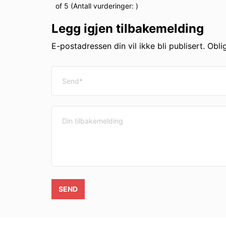
of 5 (Antall vurderinger:
)
Legg igjen tilbakemelding
E-postadressen din vil ikke bli publisert. Obli
SEND