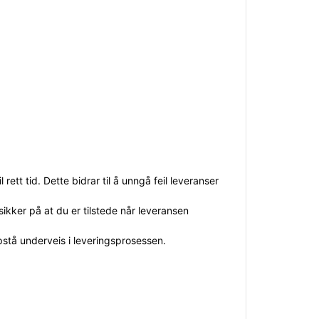
rett tid. Dette bidrar til å unngå feil leveranser
ikker på at du er tilstede når leveransen
pstå underveis i leveringsprosessen.