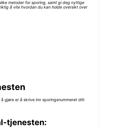
ulike metoder for sporing, samt gi deg nyttige
viktig å vite hvordan du kan holde oversikt over
enesten
 å gjøre er å skrive inn sporingsnummeret ditt
l-tjenesten: