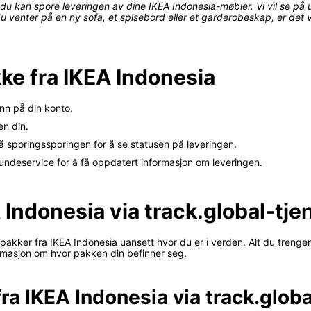
du kan spore leveringen av dine IKEA Indonesia-møbler. Vi vil se på 
 du venter på en ny sofa, et spisebord eller et garderobeskap, er det 
ke fra IKEA Indonesia
inn på din konto.
en din.
på sporingssporingen for å se statusen på leveringen.
ndeservice for å få oppdatert informasjon om leveringen.
 Indonesia via track.global-tj
akker fra IKEA Indonesia uansett hvor du er i verden. Alt du trenger
ormasjon om hvor pakken din befinner seg.
ra IKEA Indonesia via track.globa