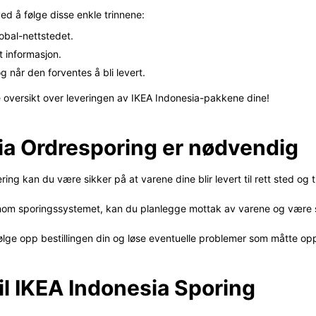
ed å følge disse enkle trinnene:
obal-nettstedet.
 informasjon.
 når den forventes å bli levert.
e oversikt over leveringen av IKEA Indonesia-pakkene dine!
ia Ordresporing er nødvendig
ng kan du være sikker på at varene dine blir levert til rett sted og til 
jennom sporingssystemet, kan du planlegge mottak av varene og være s
 følge opp bestillingen din og løse eventuelle problemer som måtte op
il IKEA Indonesia Sporing