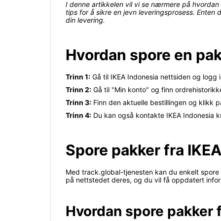
I denne artikkelen vil vi se nærmere på hvordan 
tips for å sikre en jevn leveringsprosess. Enten
din levering.
Hvordan spore en pak
Trinn 1:
Gå til IKEA Indonesia nettsiden og logg 
Trinn 2:
Gå til "Min konto" og finn ordrehistorikk
Trinn 3:
Finn den aktuelle bestillingen og klikk 
Trinn 4:
Du kan også kontakte IKEA Indonesia ku
Spore pakker fra IKEA
Med track.global-tjenesten kan du enkelt spore p
på nettstedet deres, og du vil få oppdatert inf
Hvordan spore pakker f