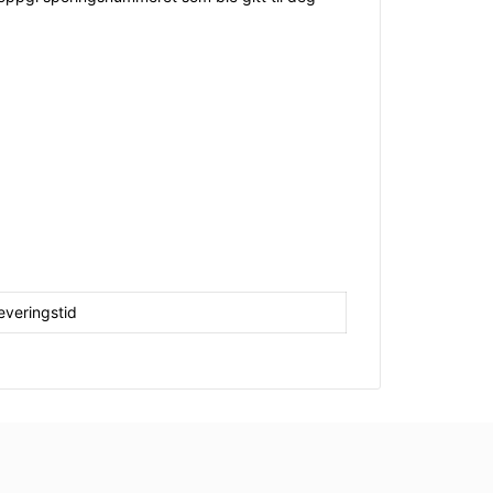
everingstid