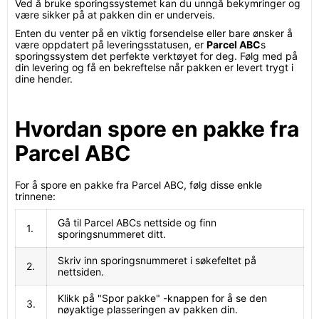
Ved å bruke sporingssystemet kan du unngå bekymringer og
være sikker på at pakken din er underveis.
Enten du venter på en viktig forsendelse eller bare ønsker å
være oppdatert på leveringsstatusen, er
Parcel ABC
s
sporingssystem det perfekte verktøyet for deg. Følg med på
din levering og få en bekreftelse når pakken er levert trygt i
dine hender.
Hvordan spore en pakke fra
Parcel ABC
For å spore en pakke fra Parcel ABC, følg disse enkle
trinnene:
Gå til Parcel ABCs nettside og finn
1.
sporingsnummeret ditt.
Skriv inn sporingsnummeret i søkefeltet på
2.
nettsiden.
Klikk på "Spor pakke" -knappen for å se den
3.
nøyaktige plasseringen av pakken din.