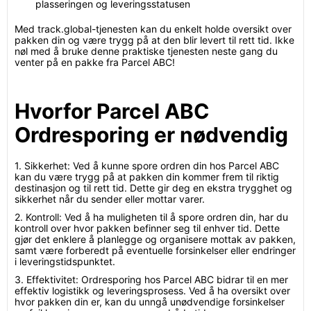
plasseringen og leveringsstatusen
Med track.global-tjenesten kan du enkelt holde oversikt over
pakken din og være trygg på at den blir levert til rett tid. Ikke
nøl med å bruke denne praktiske tjenesten neste gang du
venter på en pakke fra Parcel ABC!
Hvorfor Parcel ABC
Ordresporing er nødvendig
1. Sikkerhet: Ved å kunne spore ordren din hos Parcel ABC
kan du være trygg på at pakken din kommer frem til riktig
destinasjon og til rett tid. Dette gir deg en ekstra trygghet og
sikkerhet når du sender eller mottar varer.
2. Kontroll: Ved å ha muligheten til å spore ordren din, har du
kontroll over hvor pakken befinner seg til enhver tid. Dette
gjør det enklere å planlegge og organisere mottak av pakken,
samt være forberedt på eventuelle forsinkelser eller endringer
i leveringstidspunktet.
3. Effektivitet: Ordresporing hos Parcel ABC bidrar til en mer
effektiv logistikk og leveringsprosess. Ved å ha oversikt over
hvor pakken din er, kan du unngå unødvendige forsinkelser