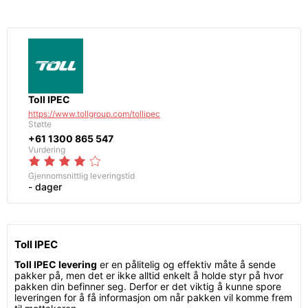
Toll IPEC
https://www.tollgroup.com/tollipec
Støtte
+61 1300 865 547
Vurdering
Gjennomsnittlig leveringstid
- dager
Toll IPEC
Toll IPEC levering
er en pålitelig og effektiv måte å sende
pakker på, men det er ikke alltid enkelt å holde styr på hvor
pakken din befinner seg. Derfor er det viktig å kunne spore
leveringen for å få informasjon om når pakken vil komme frem