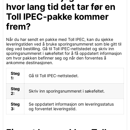
hvor lang tid det tar før en
Toll IPEC-pakke kommer
frem?
Når du har sendt en pakke med Toll IPEC, kan du sjekke
leveringstiden ved å bruke sporingsnummeret som ble gitt til
deg ved bestilling. Gå til Toll IPEC-nettstedet og skriv inn
sporingsnummeret i søkefeltet for å få oppdatert informasjon
om hvor pakken befinner seg og når den forventes å
ankomme destinasjonen.
Steg
Gå til Toll IPEC-nettstedet.
1:
Steg
Skriv inn sporingsnummeret i søkefeltet.
2:
Steg
Se oppdatert informasjon om leveringsstatus
3:
og forventet leveringstid.