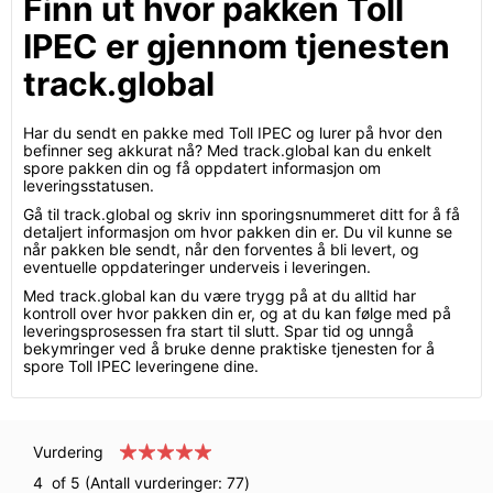
Finn ut hvor pakken Toll
IPEC er gjennom tjenesten
track.global
Har du sendt en pakke med Toll IPEC og lurer på hvor den
befinner seg akkurat nå? Med track.global kan du enkelt
spore pakken din og få oppdatert informasjon om
leveringsstatusen.
Gå til track.global og skriv inn sporingsnummeret ditt for å få
detaljert informasjon om hvor pakken din er. Du vil kunne se
når pakken ble sendt, når den forventes å bli levert, og
eventuelle oppdateringer underveis i leveringen.
Med track.global kan du være trygg på at du alltid har
kontroll over hvor pakken din er, og at du kan følge med på
leveringsprosessen fra start til slutt. Spar tid og unngå
bekymringer ved å bruke denne praktiske tjenesten for å
spore Toll IPEC leveringene dine.
Vurdering
4
of 5 (Antall vurderinger:
77
)