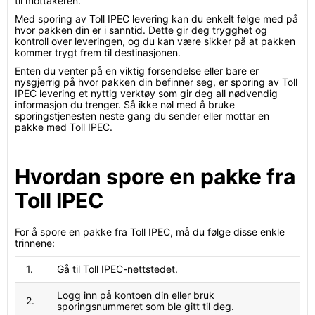
til mottakeren.
Med sporing av Toll IPEC levering kan du enkelt følge med på
hvor pakken din er i sanntid. Dette gir deg trygghet og
kontroll over leveringen, og du kan være sikker på at pakken
kommer trygt frem til destinasjonen.
Enten du venter på en viktig forsendelse eller bare er
nysgjerrig på hvor pakken din befinner seg, er sporing av Toll
IPEC levering et nyttig verktøy som gir deg all nødvendig
informasjon du trenger. Så ikke nøl med å bruke
sporingstjenesten neste gang du sender eller mottar en
pakke med Toll IPEC.
Hvordan spore en pakke fra
Toll IPEC
For å spore en pakke fra Toll IPEC, må du følge disse enkle
trinnene:
1.
Gå til Toll IPEC-nettstedet.
Logg inn på kontoen din eller bruk
2.
sporingsnummeret som ble gitt til deg.