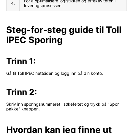
For å optimalisere logistikken og effektiviteten i
4.
leveringsprosessen.
Steg-for-steg guide til Toll
IPEC Sporing
Trinn 1:
Gå til Toll IPEC nettsiden og logg inn på din konto.
Trinn 2:
Skriv inn sporingsnummeret i søkefeltet og trykk på "Spor
pakke" knappen.
Hvordan kan jeg finne ut