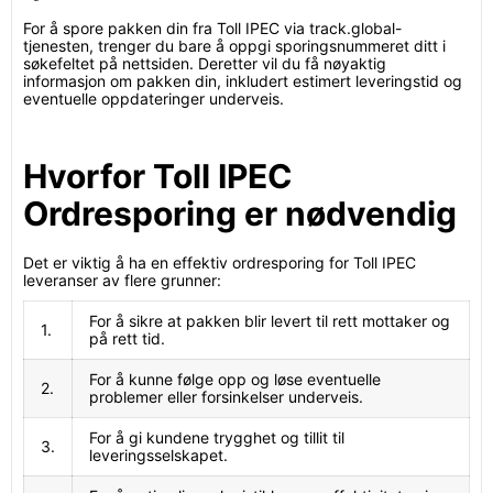
For å spore pakken din fra Toll IPEC via track.global-
tjenesten, trenger du bare å oppgi sporingsnummeret ditt i
søkefeltet på nettsiden. Deretter vil du få nøyaktig
informasjon om pakken din, inkludert estimert leveringstid og
eventuelle oppdateringer underveis.
Hvorfor Toll IPEC
Ordresporing er nødvendig
Det er viktig å ha en effektiv ordresporing for Toll IPEC
leveranser av flere grunner:
For å sikre at pakken blir levert til rett mottaker og
1.
på rett tid.
For å kunne følge opp og løse eventuelle
2.
problemer eller forsinkelser underveis.
For å gi kundene trygghet og tillit til
3.
leveringsselskapet.