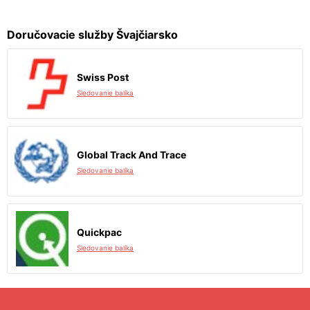
Doručovacie služby Švajčiarsko
Swiss Post
Sledovanie balíka
Global Track And Trace
Sledovanie balíka
Quickpac
Sledovanie balíka