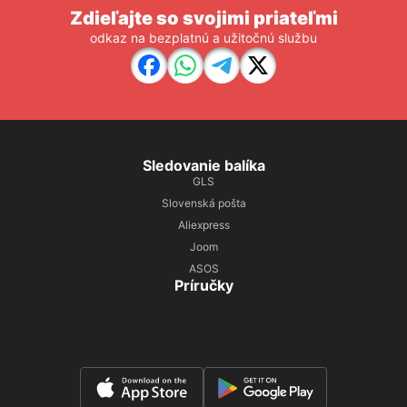
Zdieľajte so svojimi priateľmi
odkaz na bezplatnú a užitočnú službu
Sledovanie balíka
GLS
Slovenská pošta
Aliexpress
Joom
ASOS
Príručky