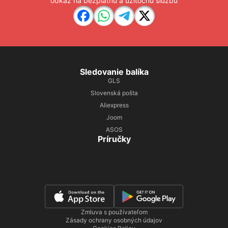
odkaz na bezplatnú a užitočnú službu
Sledovanie balíka
GLS
Slovenská pošta
Aliexpress
Joom
ASOS
Príručky
Zmluva s používateľom
Zásady ochrany osobných údajov