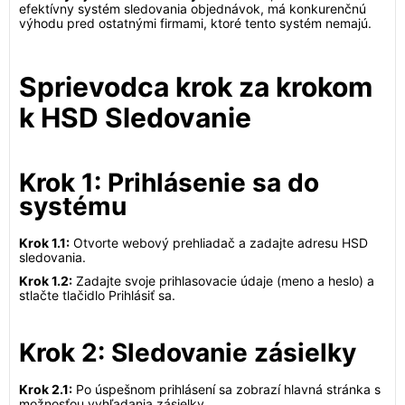
efektívny systém sledovania objednávok, má konkurenčnú
výhodu pred ostatnými firmami, ktoré tento systém nemajú.
Sprievodca krok za krokom
k HSD Sledovanie
Krok 1: Prihlásenie sa do
systému
Krok 1.1:
Otvorte webový prehliadač a zadajte adresu HSD
sledovania.
Krok 1.2:
Zadajte svoje prihlasovacie údaje (meno a heslo) a
stlačte tlačidlo Prihlásiť sa.
Krok 2: Sledovanie zásielky
Krok 2.1:
Po úspešnom prihlásení sa zobrazí hlavná stránka s
možnosťou vyhľadania zásielky.