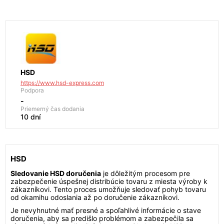
HSD
https://www.hsd-express.com
Podpora
-
Priemerný čas dodania
10 dní
HSD
Sledovanie HSD doručenia
je dôležitým procesom pre
zabezpečenie úspešnej distribúcie tovaru z miesta výroby k
zákazníkovi. Tento proces umožňuje sledovať pohyb tovaru
od okamihu odoslania až po doručenie zákazníkovi.
Je nevyhnutné mať presné a spoľahlivé informácie o stave
doručenia, aby sa predišlo problémom a zabezpečila sa