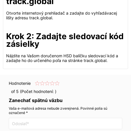
track.global
Otvorte internetový prehliadač a zadajte do vyhľadávacej
lišty adresu track.global.
Krok 2: Zadajte sledovací kód
zásielky
Nájdite na Vašom doručenom HSD balíčku sledovací kód a
zadajte ho do určeného poľa na stránke track.global.
Hodnotenie
of 5 (Počet hodnotení:
)
Zanechať spätnú väzbu
Vaša e-mailová adresa nebude zverejnená. Povinné polia sú
označené *