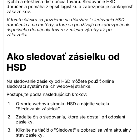
rýchla a efektívna distribúcia tovaru. Sledovanie HSD
doručenia pomáha zlepšiť logistiku a zabezpečuje spokojnosť
zákazníkov.
V tomto článku sa pozrieme na dôležitosť sledovania HSD
doručenia a na metódy, ktoré sa používajú na zabezpečenie
úspešného doručenia tovaru z miesta výroby až po
zákazníka.
Ako sledovať zásielku od
HSD
Na sledovanie zásielky od HSD môžete použiť online
sledovací systém na ich webovej stránke.
Postupujte podľa nasledujúcich krokov:
Otvorte webovú stránku HSD a nájdite sekciu
"Sledovanie zásielok".
Zadajte číslo sledovania, ktoré ste dostali pri odoslaní
zásielky.
Kliknite na tlačidlo "Sledovať" a zobrazí sa vám aktuálny
stav zásielky.