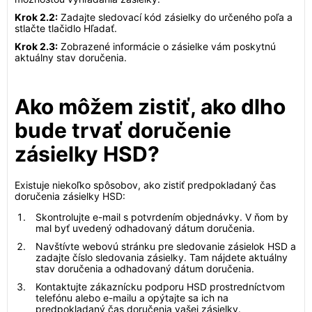
Krok 2.2:
Zadajte sledovací kód zásielky do určeného poľa a
stlačte tlačidlo Hľadať.
Krok 2.3:
Zobrazené informácie o zásielke vám poskytnú
aktuálny stav doručenia.
Ako môžem zistiť, ako dlho
bude trvať doručenie
zásielky HSD?
Existuje niekoľko spôsobov, ako zistiť predpokladaný čas
doručenia zásielky HSD:
Skontrolujte e-mail s potvrdením objednávky. V ňom by
mal byť uvedený odhadovaný dátum doručenia.
Navštívte webovú stránku pre sledovanie zásielok HSD a
zadajte číslo sledovania zásielky. Tam nájdete aktuálny
stav doručenia a odhadovaný dátum doručenia.
Kontaktujte zákaznícku podporu HSD prostredníctvom
telefónu alebo e-mailu a opýtajte sa ich na
predpokladaný čas doručenia vašej zásielky.