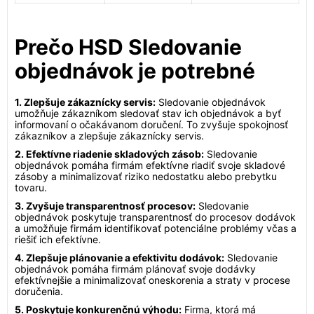
Prečo HSD Sledovanie
objednávok je potrebné
1. Zlepšuje zákaznícky servis:
Sledovanie objednávok
umožňuje zákazníkom sledovať stav ich objednávok a byť
informovaní o očakávanom doručení. To zvyšuje spokojnosť
zákazníkov a zlepšuje zákaznícky servis.
2. Efektívne riadenie skladových zásob:
Sledovanie
objednávok pomáha firmám efektívne riadiť svoje skladové
zásoby a minimalizovať riziko nedostatku alebo prebytku
tovaru.
3. Zvyšuje transparentnosť procesov:
Sledovanie
objednávok poskytuje transparentnosť do procesov dodávok
a umožňuje firmám identifikovať potenciálne problémy včas a
riešiť ich efektívne.
4. Zlepšuje plánovanie a efektivitu dodávok:
Sledovanie
objednávok pomáha firmám plánovať svoje dodávky
efektívnejšie a minimalizovať oneskorenia a straty v procese
doručenia.
5. Poskytuje konkurenčnú výhodu:
Firma, ktorá má