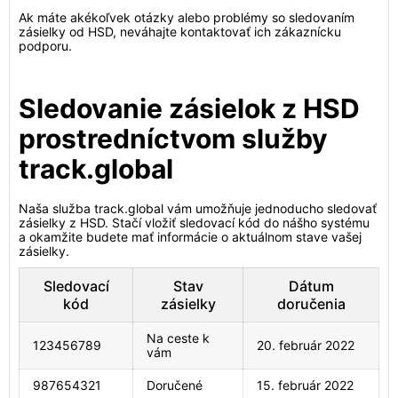
Ak máte akékoľvek otázky alebo problémy so sledovaním
zásielky od HSD, neváhajte kontaktovať ich zákaznícku
podporu.
Sledovanie zásielok z HSD
prostredníctvom služby
track.global
Naša služba track.global vám umožňuje jednoducho sledovať
zásielky z HSD. Stačí vložiť sledovací kód do nášho systému
a okamžite budete mať informácie o aktuálnom stave vašej
zásielky.
Sledovací
Stav
Dátum
kód
zásielky
doručenia
Na ceste k
123456789
20. február 2022
vám
987654321
Doručené
15. február 2022