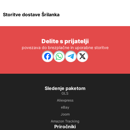
Storitve dostave Šrilanka
Delite s prijatelji
povezava do brezplačne in uporabne storitve
Sledenje paketom
GLS
Aliexpress
eBay
Joom
Amazon Tracking
Priročniki