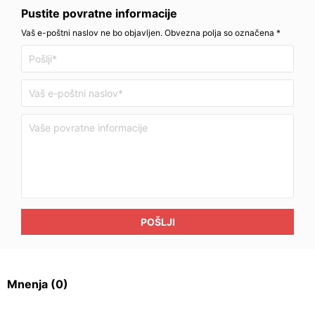
Pustite povratne informacije
Vaš e-poštni naslov ne bo objavljen. Obvezna polja so označena *
POŠLJI
Mnenja
(0)