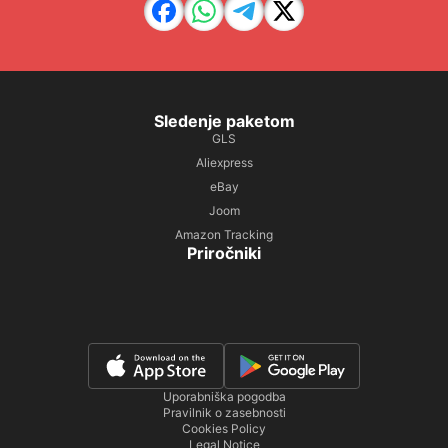
Sledenje paketom
GLS
Aliexpress
eBay
Joom
Amazon Tracking
Priročniki
Uporabniška pogodba
Pravilnik o zasebnosti
Cookies Policy
Legal Notice