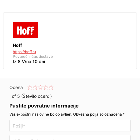
Hoff
https://hoff.ru
Povprečni čas dostave
Iz 8 V/na 10 dni
Ocena
of 5 (Število ocen:
)
Pustite povratne informacije
Vaš e-poštni naslov ne bo objavljen. Obvezna polja so označena *