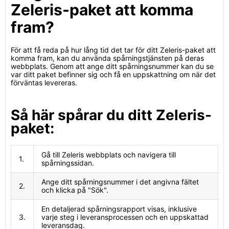
Zeleris-paket att komma
fram?
För att få reda på hur lång tid det tar för ditt Zeleris-paket att
komma fram, kan du använda spårningstjänsten på deras
webbplats. Genom att ange ditt spårningsnummer kan du se
var ditt paket befinner sig och få en uppskattning om när det
förväntas levereras.
Så här spårar du ditt Zeleris-
paket:
Gå till Zeleris webbplats och navigera till
1.
spårningssidan.
Ange ditt spårningsnummer i det angivna fältet
2.
och klicka på "Sök".
En detaljerad spårningsrapport visas, inklusive
3.
varje steg i leveransprocessen och en uppskattad
leveransdag.