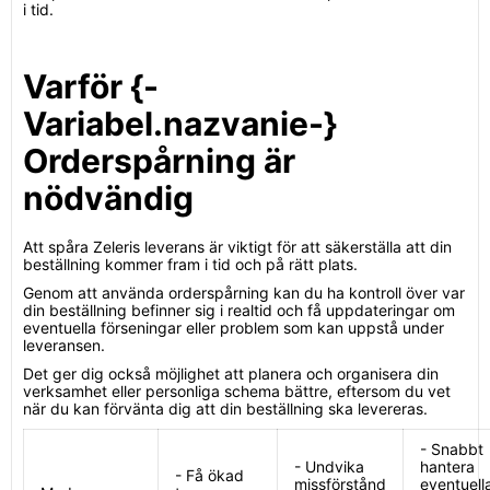
i tid.
Varför {-
Variabel.nazvanie-}
Orderspårning är
nödvändig
Att spåra Zeleris leverans är viktigt för att säkerställa att din
beställning kommer fram i tid och på rätt plats.
Genom att använda orderspårning kan du ha kontroll över var
din beställning befinner sig i realtid och få uppdateringar om
eventuella förseningar eller problem som kan uppstå under
leveransen.
Det ger dig också möjlighet att planera och organisera din
verksamhet eller personliga schema bättre, eftersom du vet
när du kan förvänta dig att din beställning ska levereras.
- Snabbt
- Undvika
hantera
- Få ökad
missförstånd
eventuell