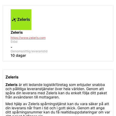
Zeleris
https://www.zeleris.com
Stöd
-
Genomsnittlig
leveranstid
10 dagar
Zeleris
Zeleris
är ett ledande logistikföretag som erbjuder snabba
och pålitliga leveranstjänster över hela världen. Genom att
spåra din leverans med Zeleris kan du enkelt följa ditt paket
från avsändaren till mottagaren.
Med hjälp av Zeleris spårningstjänst kan du vara säker på att
din leverans når fram i tid och i gott skick. Genom att ange
ditt spårningsnummer kan du få realtidsuppdateringar om var