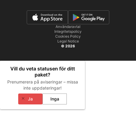
Användaravtal
Integritetspolicy
Cookies Policy
Legal Notice
© 2026
Vill du veta statusen för ditt
paket?
Prenumerera på aviseringar – missa
inte uppdateringar!
Ja
Inga