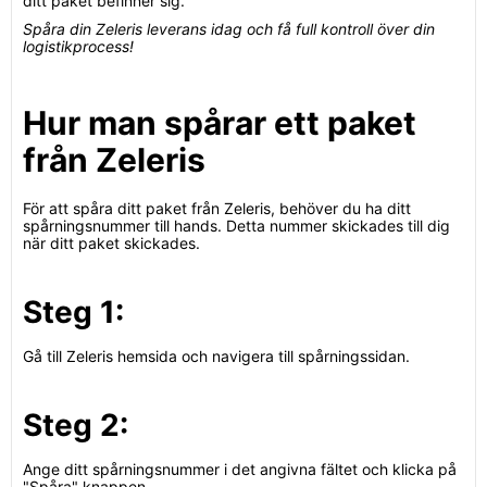
ditt paket befinner sig.
Spåra din Zeleris leverans idag och få full kontroll över din
logistikprocess!
Hur man spårar ett paket
från Zeleris
För att spåra ditt paket från Zeleris, behöver du ha ditt
spårningsnummer till hands. Detta nummer skickades till dig
när ditt paket skickades.
Steg 1:
Gå till Zeleris hemsida och navigera till spårningssidan.
Steg 2:
Ange ditt spårningsnummer i det angivna fältet och klicka på
"Spåra" knappen.