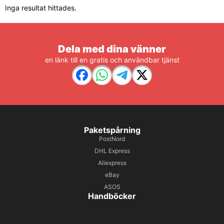
Inga resultat hittades.
Dela med dina vänner
en länk till en gratis och användbar tjänst
Paketspårning
PostNord
DHL Express
Aliexpress
eBay
ASOS
Handböcker