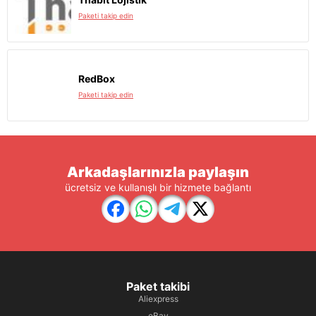
Paketi takip edin
RedBox
Paketi takip edin
Arkadaşlarınızla paylaşın
ücretsiz ve kullanışlı bir hizmete bağlantı
Paket takibi
Aliexpress
eBay