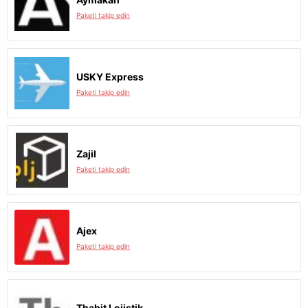
Paketi takip edin
USKY Express
Paketi takip edin
Zajil
Paketi takip edin
Ajex
Paketi takip edin
Thabit Lojistik