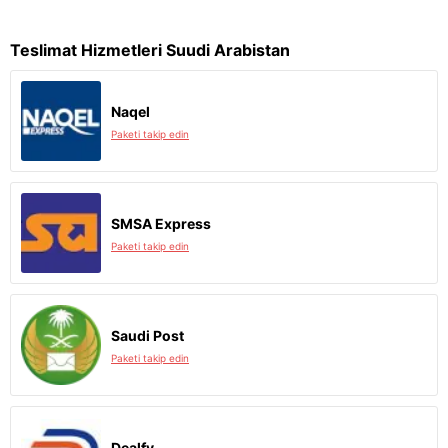
Teslimat Hizmetleri Suudi Arabistan
Naqel
Paketi takip edin
SMSA Express
Paketi takip edin
Saudi Post
Paketi takip edin
Dealfy