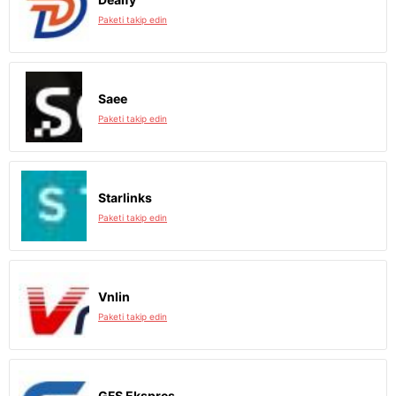
Paketi takip edin
Saee
Paketi takip edin
Starlinks
Paketi takip edin
Vnlin
Paketi takip edin
GFS Ekspres