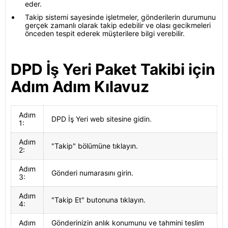
eder.
Takip sistemi sayesinde işletmeler, gönderilerin durumunu
gerçek zamanlı olarak takip edebilir ve olası gecikmeleri
önceden tespit ederek müşterilere bilgi verebilir.
DPD İş Yeri Paket Takibi için
Adım Adım Kılavuz
Adım
DPD İş Yeri web sitesine gidin.
1:
Adım
"Takip" bölümüne tıklayın.
2:
Adım
Gönderi numarasını girin.
3:
Adım
"Takip Et" butonuna tıklayın.
4:
Adım
Gönderinizin anlık konumunu ve tahmini teslim