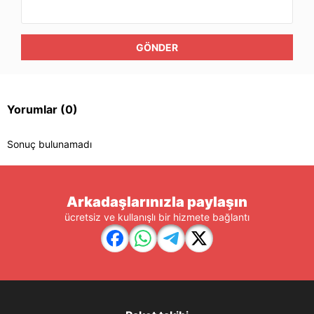
GÖNDER
Yorumlar
(0)
Sonuç bulunamadı
Arkadaşlarınızla paylaşın
ücretsiz ve kullanışlı bir hizmete bağlantı