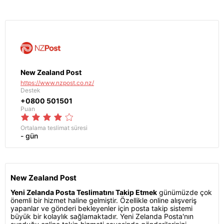
New Zealand Post
https://www.nzpost.co.nz/
Destek
+0800 501501
Puan
Ortalama teslimat süresi
- gün
New Zealand Post
Yeni Zelanda Posta Teslimatını Takip Etmek
günümüzde çok
önemli bir hizmet haline gelmiştir. Özellikle online alışveriş
yapanlar ve gönderi bekleyenler için posta takip sistemi
büyük bir kolaylık sağlamaktadır. Yeni Zelanda Posta'nın