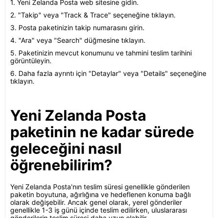
1. Yeni Zelanda Posta web sitesine gidin.
2. "Takip" veya "Track & Trace" seçeneğine tıklayın.
3. Posta paketinizin takip numarasını girin.
4. "Ara" veya "Search" düğmesine tıklayın.
5. Paketinizin mevcut konumunu ve tahmini teslim tarihini
görüntüleyin.
6. Daha fazla ayrıntı için "Detaylar" veya "Details" seçeneğine
tıklayın.
Yeni Zelanda Posta
paketinin ne kadar sürede
geleceğini nasıl
öğrenebilirim?
Yeni Zelanda Posta'nın teslim süresi genellikle gönderilen
paketin boyutuna, ağırlığına ve hedeflenen konuma bağlı
olarak değişebilir. Ancak genel olarak, yerel gönderiler
genellikle 1-3 iş günü içinde teslim edilirken, uluslararası
gönderilerin teslim süresi daha uzun olabilir.