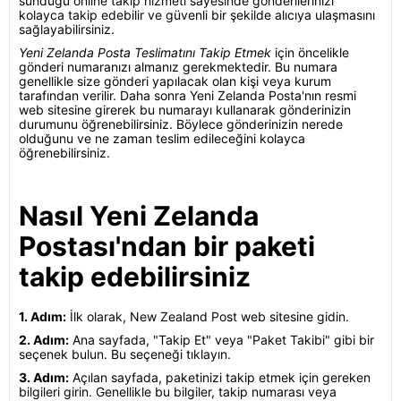
sunduğu online takip hizmeti sayesinde gönderilerinizi
kolayca takip edebilir ve güvenli bir şekilde alıcıya ulaşmasını
sağlayabilirsiniz.
Yeni Zelanda Posta Teslimatını Takip Etmek
için öncelikle
gönderi numaranızı almanız gerekmektedir. Bu numara
genellikle size gönderi yapılacak olan kişi veya kurum
tarafından verilir. Daha sonra Yeni Zelanda Posta'nın resmi
web sitesine girerek bu numarayı kullanarak gönderinizin
durumunu öğrenebilirsiniz. Böylece gönderinizin nerede
olduğunu ve ne zaman teslim edileceğini kolayca
öğrenebilirsiniz.
Nasıl Yeni Zelanda
Postası'ndan bir paketi
takip edebilirsiniz
1. Adım:
İlk olarak, New Zealand Post web sitesine gidin.
2. Adım:
Ana sayfada, "Takip Et" veya "Paket Takibi" gibi bir
seçenek bulun. Bu seçeneği tıklayın.
3. Adım:
Açılan sayfada, paketinizi takip etmek için gereken
bilgileri girin. Genellikle bu bilgiler, takip numarası veya