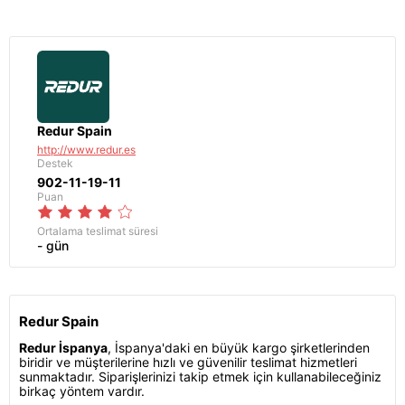
Redur Spain
http://www.redur.es
Destek
902-11-19-11
Puan
Ortalama teslimat süresi
- gün
Redur Spain
Redur İspanya
, İspanya'daki en büyük kargo şirketlerinden
biridir ve müşterilerine hızlı ve güvenilir teslimat hizmetleri
sunmaktadır. Siparişlerinizi takip etmek için kullanabileceğiniz
birkaç yöntem vardır.