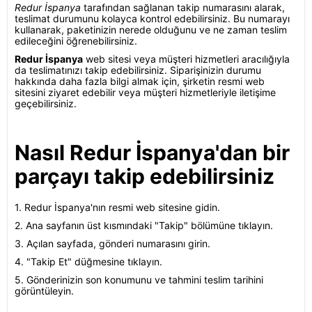
Redur İspanya
tarafından sağlanan takip numarasını alarak,
teslimat durumunu kolayca kontrol edebilirsiniz. Bu numarayı
kullanarak, paketinizin nerede olduğunu ve ne zaman teslim
edileceğini öğrenebilirsiniz.
Redur İspanya
web sitesi veya müşteri hizmetleri aracılığıyla
da teslimatınızı takip edebilirsiniz. Siparişinizin durumu
hakkında daha fazla bilgi almak için, şirketin resmi web
sitesini ziyaret edebilir veya müşteri hizmetleriyle iletişime
geçebilirsiniz.
Nasıl Redur İspanya'dan bir
parçayı takip edebilirsiniz
1. Redur İspanya'nın resmi web sitesine gidin.
2. Ana sayfanın üst kısmındaki "Takip" bölümüne tıklayın.
3. Açılan sayfada, gönderi numarasını girin.
4. "Takip Et" düğmesine tıklayın.
5. Gönderinizin son konumunu ve tahmini teslim tarihini
görüntüleyin.