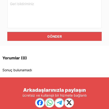
GÖNDER
Yorumlar
(0)
Sonuç bulunamadı
Arkadaşlarınızla paylaşın
ücretsiz ve kullanışlı bir hizmete bağlantı