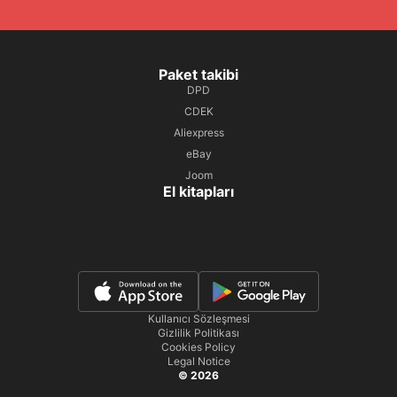
Paket takibi
DPD
CDEK
Aliexpress
eBay
Joom
El kitapları
Kullanıcı Sözleşmesi
Gizlilik Politikası
Cookies Policy
Legal Notice
© 2026