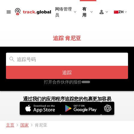
网络管理
有
ZH
员
用
追踪 肯尼亚
追踪
打开合作伙伴的报价
通过我们的应用程序追踪您的包裹更加容易
主页
国家
肯尼亚