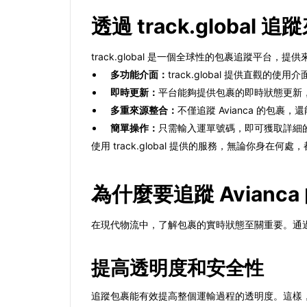
透過 track.global 追
track.global 是一個全球性的包裹追蹤平台
多功能介面：
track.global 提供直觀
即時更新：
平台能夠提供包裹的即時狀態更新
多重來源整合：
不僅追蹤 Avianca 的包
簡單操作：
只需輸入運單號碼，即可獲取詳細
使用 track.global 提供的服務，無論你身在何處
為什麼要追蹤 Avianc
在現代物流中，了解包裹的實時狀態至關重要。通過
提高透明度和安全性
追蹤包裹能有效提高整個運輸過程的透明度。這樣