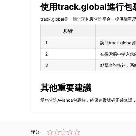
使用track.global進行
track.global是一個全球包裹查詢平台，提
步驟
1
訪問track.globa
2
在搜索欄中輸入您的
3
點擊查詢按鈕，系
其他重要建議
當您查詢Avianca包裹時，確保追蹤號碼正確
评分