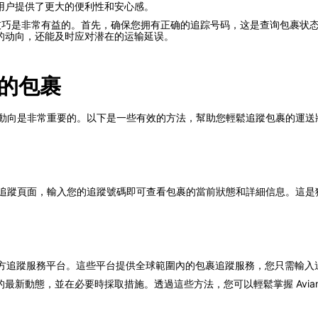
用户提供了更大的便利性和安心感。
追踪技巧是非常有益的。首先，确保您拥有正确的追踪号码，这是查询包裹
的动向，还能及时应对潜在的运输延误。
 的包裹
掌握其動向是非常重要的。以下是一些有效的方法，幫助您輕鬆追蹤包裹的運送
進入包裹追蹤頁面，輸入您的追蹤號碼即可查看包裹的當前狀態和詳細信息。這
al 等第三方追蹤服務平台。這些平台提供全球範圍內的包裹追蹤服務，您只需
最新動態，並在必要時採取措施。透過這些方法，您可以輕鬆掌握 Avia