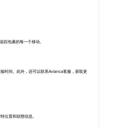
。
追踪包裹的每一个移动。
时间。此外，还可以联系Avianca客服，获取更
實時位置和狀態信息。