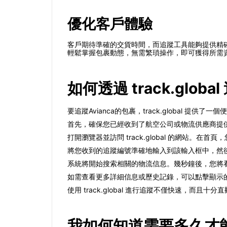
優化客戶體驗
客戶期待準確的交貨時間，而追蹤工具能夠提供精確的預測
輕鬆掌握包裹動態，無需繁瑣操作，即可獲得所需
如何透過 track.globa
要追蹤Avianca的包裹，track.global
首先，確保您已經收到了航空公司或物流供應商提
打開瀏覽器並訪問 track.global 的網站。
將您收到的追蹤編號準確地輸入到該輸入框中，然
系統將開始搜索相關的物流信息。幾秒鐘後，您將
如需查看更多詳細信息或歷史記錄，可以點擊顯示
使用 track.global 進行追蹤不僅快速，而
我如何知道需要多久才能收