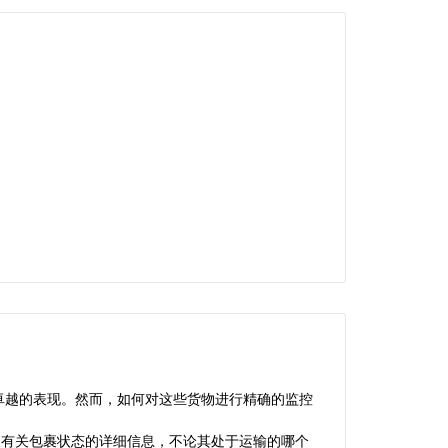
卓越的表现。然而，如何对这些货物进行精确的监控
取有关包裹状态的详细信息，不论其处于运输的哪个