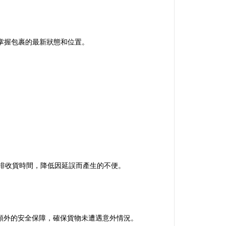
鬆地掌握包裹的最新狀態和位置。
安排收貨時間，降低因延誤而產生的不便。
額外的安全保障，確保貨物未遭遇意外情況。