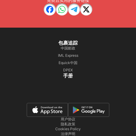
免费且实用的服务链接
包裹追踪
中国邮政
IML Express
Equick中国
DPEX
手册
用户协议
隐私政策
Cookies Policy
法律声明