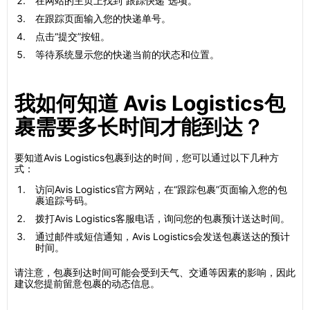
在网站的主页上找到“跟踪快递”选项。
在跟踪页面输入您的快递单号。
点击“提交”按钮。
等待系统显示您的快递当前的状态和位置。
我如何知道 Avis Logistics包
裹需要多长时间才能到达？
要知道Avis Logistics包裹到达的时间，您可以通过以下几种方
式：
访问Avis Logistics官方网站，在“跟踪包裹”页面输入您的包
裹追踪号码。
拨打Avis Logistics客服电话，询问您的包裹预计送达时间。
通过邮件或短信通知，Avis Logistics会发送包裹送达的预计
时间。
请注意，包裹到达时间可能会受到天气、交通等因素的影响，因此
建议您提前留意包裹的动态信息。